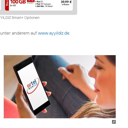
Y YILDIZ Smart+ Optionen
t unter anderem auf
www.ayyildiz.de
.