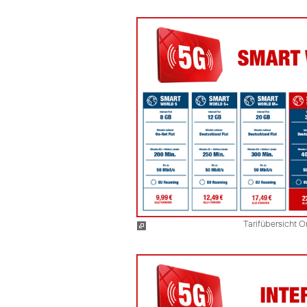
Tarifübersicht O