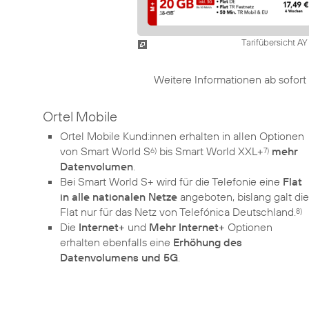
Tarifübersicht A
Weitere Informationen ab sofor
Ortel Mobile
Ortel Mobile Kund:innen erhalten in allen Optionen
von Smart World S
bis Smart World XXL+
mehr
6)
7)
Datenvolumen
.
Bei Smart World S+ wird für die Telefonie eine
Flat
in alle nationalen Netze
angeboten, bislang galt die
Flat nur für das Netz von Telefónica Deutschland.
8)
Die
Internet+
und
Mehr Internet+
Optionen
erhalten ebenfalls eine
Erhöhung des
Datenvolumens und 5G
.