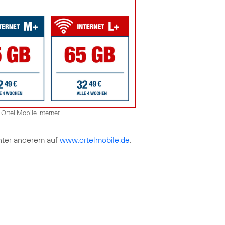
 Ortel Mobile Internet
unter anderem auf
www.ortelmobile.de
.