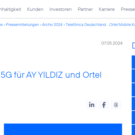
haltigkeit
Kunden
Investoren
Partner
Karriere
Presse
ws
Pressemitteilungen
Archiv 2024
Telefónica Deutschland ...Ortel Mobile 
07.05.2024
 5G für AY YILDIZ und Ortel