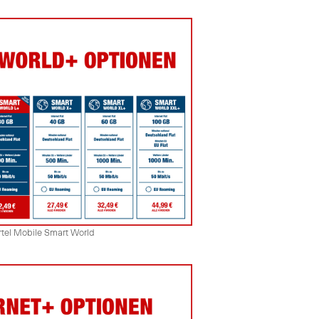
rtel Mobile Smart World