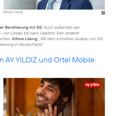
Alfons Lösing
der Bevölkerung mit 5G.
Auch außerhalb der
 – von Lindau bis nach Usedom. Kein anderer
nschen.
Alfons Lösing
:
„Mit dem schnellen Ausbau von 5G
isierung in Deutschland.“
n AY YILDIZ und Ortel Mobile