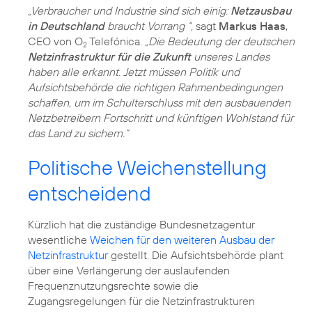
„Verbraucher und Industrie sind sich einig:
Netzausbau
in Deutschland
braucht Vorrang “,
sagt
Markus Haas
,
CEO von O
Telefónica.
„Die Bedeutung der deutschen
2
Netzinfrastruktur für die Zukunft
unseres Landes
haben alle erkannt. Jetzt müssen Politik und
Aufsichtsbehörde die richtigen Rahmenbedingungen
schaffen, um im Schulterschluss mit den ausbauenden
Netzbetreibern Fortschritt und künftigen Wohlstand für
das Land zu sichern.“
Politische Weichenstellung
entscheidend
Kürzlich hat die zuständige Bundesnetzagentur
wesentliche
Weichen für den weiteren Ausbau der
Netzinfrastruktur
gestellt. Die Aufsichtsbehörde plant
über eine Verlängerung der auslaufenden
Frequenznutzungsrechte sowie die
Zugangsregelungen für die Netzinfrastrukturen