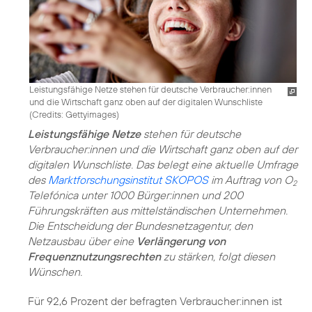
Leistungsfähige Netze stehen für deutsche Verbraucher:innen
und die Wirtschaft ganz oben auf der digitalen Wunschliste
(
Credits: Gettyimages
)
Leistungsfähige Netze
stehen für deutsche
Verbraucher:innen und die Wirtschaft ganz oben auf der
digitalen Wunschliste. Das belegt eine aktuelle Umfrage
des
Marktforschungsinstitut SKOPOS
im Auftrag von O
2
Telefónica unter 1000 Bürger:innen und 200
Führungskräften aus mittelständischen Unternehmen.
Die Entscheidung der Bundesnetzagentur, den
Netzausbau über eine
Verlängerung von
Frequenznutzungsrechten
zu stärken, folgt diesen
Wünschen.
Für 92,6 Prozent der befragten Verbraucher:innen ist