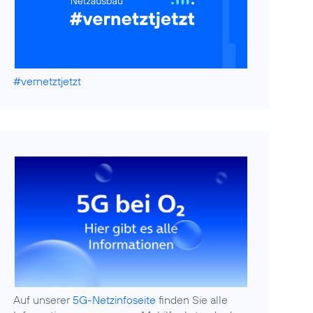
#vernetztjetzt
Auf unserer
5G-Netzinfoseite
finden Sie alle