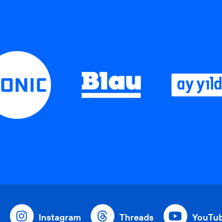
Instagram
Threads
YouTu