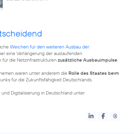
ntscheidend
liche
Weichen für den weiteren Ausbau der
über eine Verlängerung der auslaufenden
ür die Netzinfrastrukturen
zusätzliche Ausbauimpulse
.
 Themen waren unter anderem die
Rolle des Staates beim
nks für die Zukunftsfähigkeit Deutschlands.
und Digitalisierung in Deutschland unter