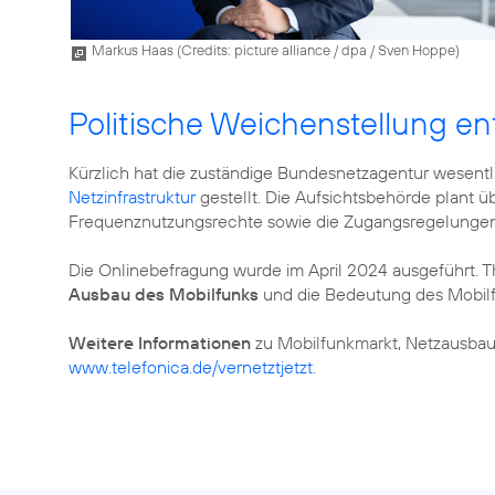
Markus Haas (
Credits: picture alliance / dpa / Sven Hoppe
)
Politische Weichenstellung e
Kürzlich hat die zuständige Bundesnetzagentur wesent
Netzinfrastruktur
gestellt. Die Aufsichtsbehörde plant 
Frequenznutzungsrechte sowie die Zugangsregelungen f
Die Onlinebefragung wurde im April 2024 ausgeführt.
Ausbau des Mobilfunks
und die Bedeutung des Mobilfu
Weitere Informationen
zu Mobilfunkmarkt, Netzausbau 
www.telefonica.de/vernetztjetzt
.