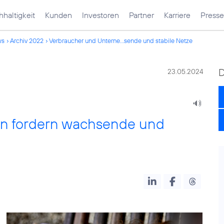
haltigkeit
Kunden
Investoren
Partner
Karriere
Presse
ws
Archiv 2022
Verbraucher und Unterne...sende und stabile Netze
23.05.2024
n fordern wachsende und