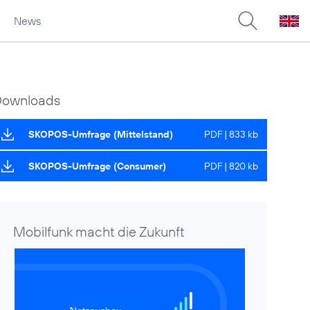
News
Downloads
SKOPOS-Umfrage (Mittelstand)
PDF | 833 kb
SKOPOS-Umfrage (Consumer)
PDF | 820 kb
Mobilfunk macht die Zukunft