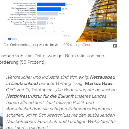
Die Onlinebefragung wurde im April 2024 ausgeführt
nschen sich zwei Drittel weniger Bürokratie und eine
Förderung
(55 Prozent).
„Verbraucher und Industrie sind sich einig:
Netzausbau
in Deutschland
braucht Vorrang “,
sagt
Markus Haas
,
CEO von O
Telefónica.
„Die Bedeutung der deutschen
2
Netzinfrastruktur für die Zukunft
unseres Landes
haben alle erkannt. Jetzt müssen Politik und
Aufsichtsbehörde die richtigen Rahmenbedingungen
schaffen, um im Schulterschluss mit den ausbauenden
Netzbetreibern Fortschritt und künftigen Wohlstand für
das Land zu sichern.“