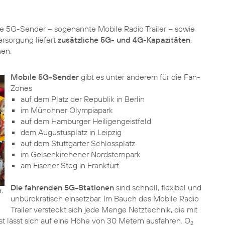
e 5G-Sender – sogenannte Mobile Radio Trailer – sowie
ersorgung liefert
zusätzliche 5G- und 4G-Kapazitäten
,
nen.
Mobile 5G-Sender
gibt es unter anderem für die Fan-
auf dem Platz der Republik in Berlin
im Münchner Olympiapark
auf dem Hamburger Heiligengeistfeld
dem Augustusplatz in Leipzig
auf dem Stuttgarter Schlossplatz
im Gelsenkirchener Nordsternpark
am Eisener Steg in Frankfurt.
Die fahrenden 5G-Stationen
sind schnell, flexibel und
,
unbürokratisch einsetzbar. Im Bauch des Mobile Radio
Trailer versteckt sich jede Menge Netztechnik, die mit
 lässt sich auf eine Höhe von 30 Metern ausfahren. O
2