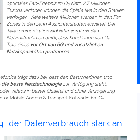
optimales Fan-Erlebnis im O
Netz. 2,7 Millionen
2
Zuschauer:innen können die Spiele live in den Stadien
verfolgen. Viele weitere Millionen werden in den Fan-
Zones in den zehn Ausrichterstädten erwartet. Der
Telekommunikationsanbieter sorgt mit den
Netzmaßnahmen dafür, dass Kund:innen von O
2
Telefónica
vor Ort von 5G und zusätzlichen
Netzkapazitäten profitieren
.
efónica trägt dazu bei, dass den Besucherinnen und
 die beste Netztechnologie
zur Verfügung steht.
der Videos in bester Qualität und ohne Verzögerung
ector Mobile Access & Transport Networks bei O
2
igt der Datenverbrauch stark an