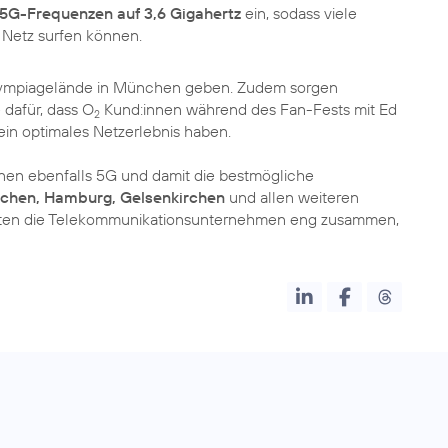
 5G-Frequenzen auf 3,6 Gigahertz
ein, sodass viele
Netz surfen können.
lympiagelände in München geben. Zudem sorgen
dafür, dass O
Kund:innen während des Fan-Fests mit Ed
2
ein optimales Netzerlebnis haben.
nnen ebenfalls 5G und damit die bestmögliche
ünchen, Hamburg, Gelsenkirchen
und allen weiteren
eiten die Telekommunikationsunternehmen eng zusammen,