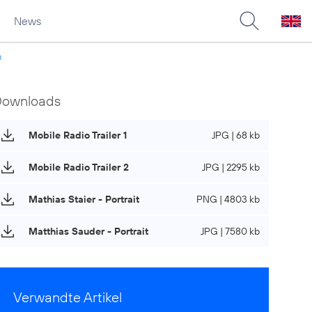
News
n
Downloads
Mobile Radio Trailer 1
JPG | 68 kb
Mobile Radio Trailer 2
JPG | 2295 kb
Mathias Staier - Portrait
PNG | 4803 kb
Matthias Sauder - Portrait
JPG | 7580 kb
Verwandte Artikel