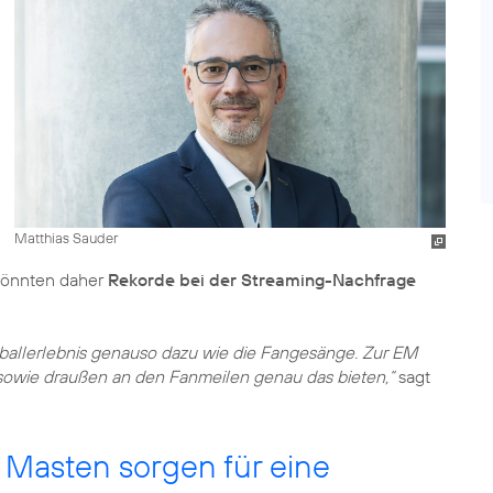
Matthias Sauder
 könnten daher
Rekorde bei der Streaming-Nachfrage
allerlebnis genauso dazu wie die Fangesänge. Zur EM
sowie draußen an den Fanmeilen genau das bieten,“
sagt
Masten sorgen für eine