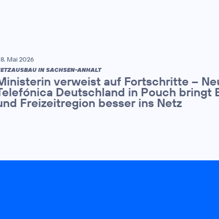
8. Mai 2026
ETZAUSBAU IN SACHSEN-ANHALT
Ministerin verweist auf Fortschritte – N
Telefónica Deutschland in Pouch bringt 
und Freizeitregion besser ins Netz