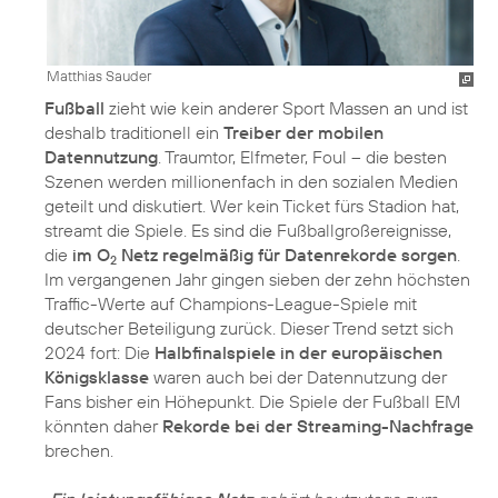
Matthias Sauder
Fußball
zieht wie kein anderer Sport Massen an und ist
deshalb traditionell ein
Treiber der mobilen
Datennutzung
. Traumtor, Elfmeter, Foul – die besten
Szenen werden millionenfach in den sozialen Medien
geteilt und diskutiert. Wer kein Ticket fürs Stadion hat,
streamt die Spiele. Es sind die Fußballgroßereignisse,
die
im O
Netz regelmäßig für Datenrekorde sorgen
.
2
Im vergangenen Jahr gingen sieben der zehn höchsten
Traffic-Werte auf Champions-League-Spiele mit
deutscher Beteiligung zurück. Dieser Trend setzt sich
2024 fort: Die
Halbfinalspiele in der europäischen
Königsklasse
waren auch bei der Datennutzung der
Fans bisher ein Höhepunkt. Die Spiele der Fußball EM
könnten daher
Rekorde bei der Streaming-Nachfrage
brechen.