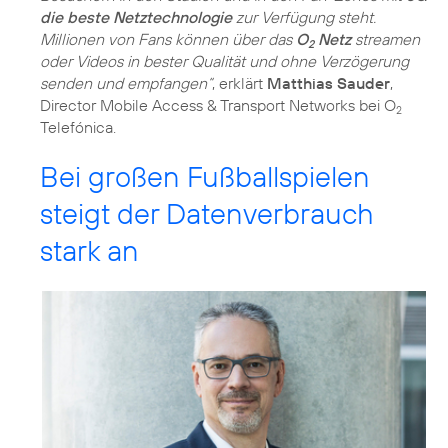
die beste Netztechnologie
zur Verfügung steht.
Millionen von Fans können über das
O
Netz
streamen
2
oder Videos in bester Qualität und ohne Verzögerung
senden und empfangen“
, erklärt
Matthias Sauder
,
Director Mobile Access & Transport Networks bei O
2
Telefónica.
Bei großen Fußballspielen
steigt der Datenverbrauch
stark an