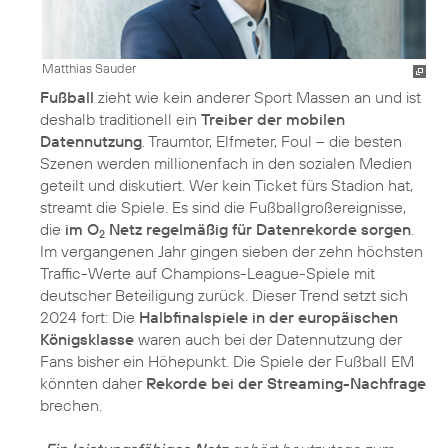
Matthias Sauder
Fußball
zieht wie kein anderer Sport Massen an und ist
deshalb traditionell ein
Treiber der mobilen
Datennutzung
. Traumtor, Elfmeter, Foul – die besten
Szenen werden millionenfach in den sozialen Medien
geteilt und diskutiert. Wer kein Ticket fürs Stadion hat,
streamt die Spiele. Es sind die Fußballgroßereignisse,
die
im O
Netz regelmäßig für Datenrekorde sorgen
.
2
Im vergangenen Jahr gingen sieben der zehn höchsten
Traffic-Werte auf Champions-League-Spiele mit
deutscher Beteiligung zurück. Dieser Trend setzt sich
2024 fort: Die
Halbfinalspiele in der europäischen
Königsklasse
waren auch bei der Datennutzung der
Fans bisher ein Höhepunkt. Die Spiele der Fußball EM
könnten daher
Rekorde bei der Streaming-Nachfrage
brechen.