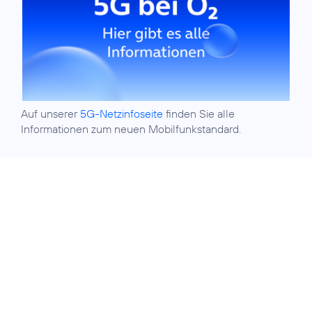
Auf unserer
5G-Netzinfoseite
finden Sie alle
Informationen zum neuen Mobilfunkstandard.