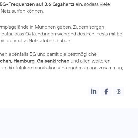
 5G-Frequenzen auf 3,6 Gigahertz
ein, sodass viele
Netz surfen können.
lympiagelände in München geben. Zudem sorgen
dafür, dass O
Kund:innen während des Fan-Fests mit Ed
2
ein optimales Netzerlebnis haben.
nnen ebenfalls 5G und damit die bestmögliche
ünchen, Hamburg, Gelsenkirchen
und allen weiteren
eiten die Telekommunikationsunternehmen eng zusammen,