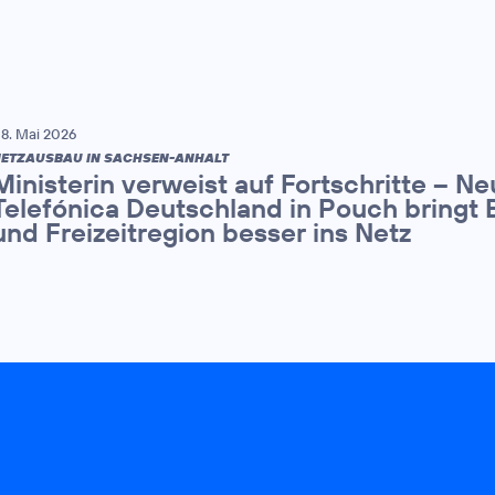
8. Mai 2026
ETZAUSBAU IN SACHSEN-ANHALT
Ministerin verweist auf Fortschritte – N
Telefónica Deutschland in Pouch bringt 
und Freizeitregion besser ins Netz