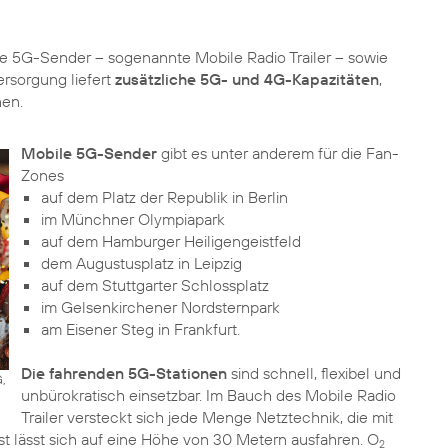
e 5G-Sender – sogenannte Mobile Radio Trailer – sowie
ersorgung liefert
zusätzliche 5G- und 4G-Kapazitäten
,
nen.
Mobile 5G-Sender
gibt es unter anderem für die Fan-
auf dem Platz der Republik in Berlin
im Münchner Olympiapark
auf dem Hamburger Heiligengeistfeld
dem Augustusplatz in Leipzig
auf dem Stuttgarter Schlossplatz
im Gelsenkirchener Nordsternpark
am Eisener Steg in Frankfurt.
Die fahrenden 5G-Stationen
sind schnell, flexibel und
,
unbürokratisch einsetzbar. Im Bauch des Mobile Radio
Trailer versteckt sich jede Menge Netztechnik, die mit
 lässt sich auf eine Höhe von 30 Metern ausfahren. O
2