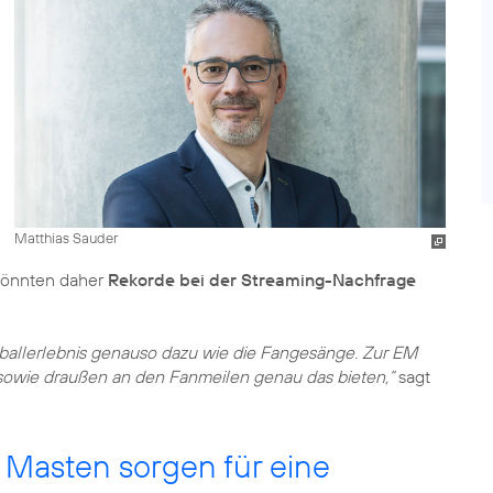
Matthias Sauder
 könnten daher
Rekorde bei der Streaming-Nachfrage
allerlebnis genauso dazu wie die Fangesänge. Zur EM
sowie draußen an den Fanmeilen genau das bieten,“
sagt
Masten sorgen für eine