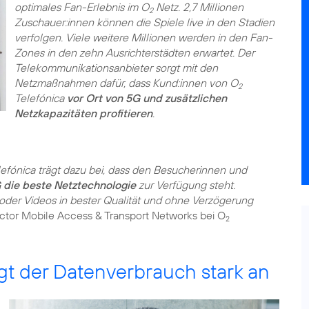
optimales Fan-Erlebnis im O
Netz. 2,7 Millionen
2
Zuschauer:innen können die Spiele live in den Stadien
verfolgen. Viele weitere Millionen werden in den Fan-
Zones in den zehn Ausrichterstädten erwartet. Der
Telekommunikationsanbieter sorgt mit den
Netzmaßnahmen dafür, dass Kund:innen von O
2
Telefónica
vor Ort von 5G und zusätzlichen
Netzkapazitäten profitieren
.
efónica trägt dazu bei, dass den Besucherinnen und
 die beste Netztechnologie
zur Verfügung steht.
der Videos in bester Qualität und ohne Verzögerung
ector Mobile Access & Transport Networks bei O
2
igt der Datenverbrauch stark an