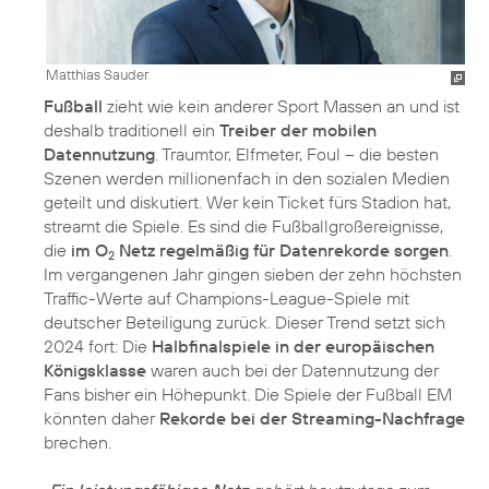
Matthias Sauder
Fußball
zieht wie kein anderer Sport Massen an und ist
deshalb traditionell ein
Treiber der mobilen
Datennutzung
. Traumtor, Elfmeter, Foul – die besten
Szenen werden millionenfach in den sozialen Medien
geteilt und diskutiert. Wer kein Ticket fürs Stadion hat,
streamt die Spiele. Es sind die Fußballgroßereignisse,
die
im O
Netz regelmäßig für Datenrekorde sorgen
.
2
Im vergangenen Jahr gingen sieben der zehn höchsten
Traffic-Werte auf Champions-League-Spiele mit
deutscher Beteiligung zurück. Dieser Trend setzt sich
2024 fort: Die
Halbfinalspiele in der europäischen
Königsklasse
waren auch bei der Datennutzung der
Fans bisher ein Höhepunkt. Die Spiele der Fußball EM
könnten daher
Rekorde bei der Streaming-Nachfrage
brechen.