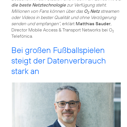
die beste Netztechnologie
zur Verfügung steht.
Millionen von Fans können über das
O
Netz
streamen
2
oder Videos in bester Qualität und ohne Verzögerung
senden und empfangen“
, erklärt
Matthias Sauder
,
Director Mobile Access & Transport Networks bei O
2
Telefónica.
Bei großen Fußballspielen
steigt der Datenverbrauch
stark an