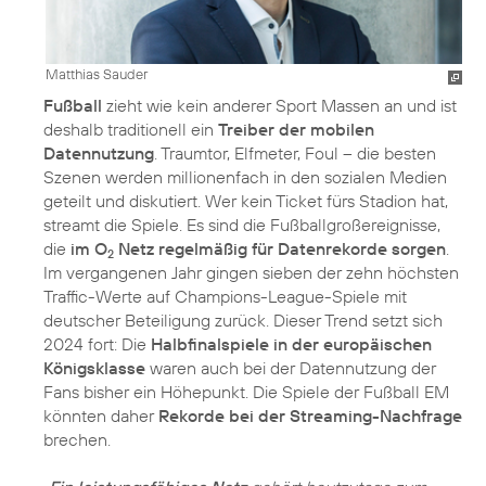
Matthias Sauder
Fußball
zieht wie kein anderer Sport Massen an und ist
deshalb traditionell ein
Treiber der mobilen
Datennutzung
. Traumtor, Elfmeter, Foul – die besten
Szenen werden millionenfach in den sozialen Medien
geteilt und diskutiert. Wer kein Ticket fürs Stadion hat,
streamt die Spiele. Es sind die Fußballgroßereignisse,
die
im O
Netz regelmäßig für Datenrekorde sorgen
.
2
Im vergangenen Jahr gingen sieben der zehn höchsten
Traffic-Werte auf Champions-League-Spiele mit
deutscher Beteiligung zurück. Dieser Trend setzt sich
2024 fort: Die
Halbfinalspiele in der europäischen
Königsklasse
waren auch bei der Datennutzung der
Fans bisher ein Höhepunkt. Die Spiele der Fußball EM
könnten daher
Rekorde bei der Streaming-Nachfrage
brechen.