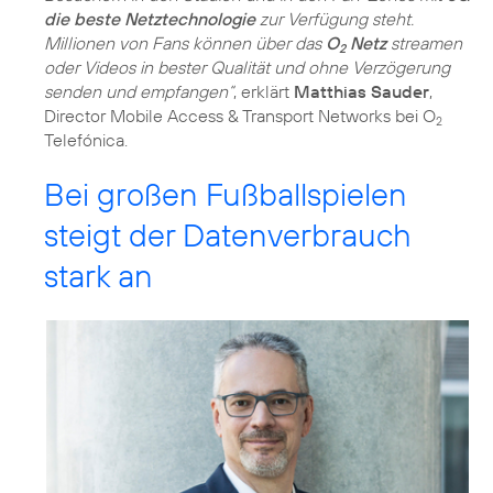
die beste Netztechnologie
zur Verfügung steht.
Millionen von Fans können über das
O
Netz
streamen
2
oder Videos in bester Qualität und ohne Verzögerung
senden und empfangen“
, erklärt
Matthias Sauder
,
Director Mobile Access & Transport Networks bei O
2
Telefónica.
Bei großen Fußballspielen
steigt der Datenverbrauch
stark an