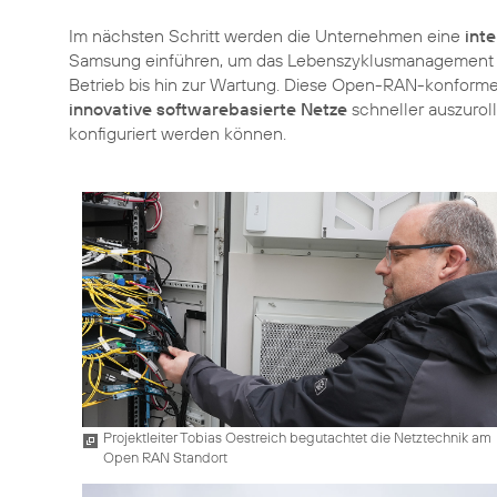
Im nächsten Schritt werden die Unternehmen eine
int
Samsung einführen, um das Lebenszyklusmanagement de
Betrieb bis hin zur Wartung. Diese Open-RAN-konforme 
innovative softwarebasierte Netze
schneller auszurol
Projektleiter Tobias Oestreich begutachtet die Netztechnik am
Open RAN Standort