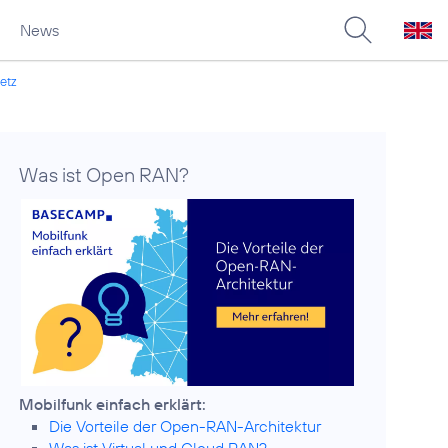
News
etz
Was ist Open RAN?
Die Vorteile der Open-RAN-Architektur