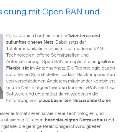
tisierung mit Open RAN und
O
Telefónica baut ein noch
effizienteres und
2
zukunftssicheres Netz
. Dabei setzt der
Telekommunikationsanbieter auf moderne RAN-
Technologien, offene Schnittstellen und
Automatisierung. Open RAN ermöglicht eine
größere
Flexibilität
im Antennennetz. Die Technologie basiert
auf offenen Schnittstellen, sodass Netzkomponenten
von verschiedenen Anbietern miteinander kombiniert
und im Netz integriert werden können. vRAN setzt auf
Software und unterstützt damit wiederum die
Einführung von
cloudbasierten Netzarchitekturen
.
sser automatisieren sowie neue Technologien und
s ist wichtig für einen
beschleunigten Netzausbau
und
sfälle, die geringe Reaktionsgeschwindigkeiten