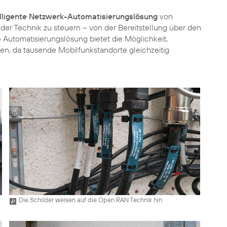
elligente Netzwerk-Automatisierungslösung
von
r Technik zu steuern – von der Bereitstellung über den
Automatisierungslösung bietet die Möglichkeit,
len, da tausende Mobilfunkstandorte gleichzeitig
Die Schilder weisen auf die Open RAN Technik hin