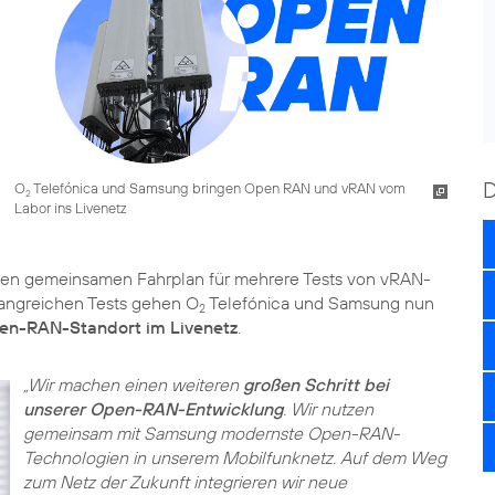
O
Telefónica und Samsung bringen Open RAN und vRAN vom
2
Labor ins Livenetz
nen gemeinsamen Fahrplan für mehrere Tests von vRAN-
angreichen Tests gehen O
Telefónica und Samsung nun
2
en-RAN-Standort im Livenetz
.
„Wir machen einen weiteren
großen Schritt bei
unserer Open-RAN-Entwicklung
. Wir nutzen
gemeinsam mit Samsung modernste Open-RAN-
Technologien in unserem Mobilfunknetz. Auf dem Weg
zum Netz der Zukunft integrieren wir neue