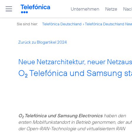
Unternehmen
Netze
Nach
Sie sind hier:
Telefónica Deutschland
Telefónica Deutschland Ne
Zurück zu Blogartikel 2024
Neue Netzarchitektur, neuer Netzaus
O
Telefónica und Samsung s
2
O
Telefónica und Samsung Electronics
haben den
2
ersten Mobilfunkstandort in Betrieb genommen, der auf
der Open-RAN-Technologie und virtualisiertem RAN