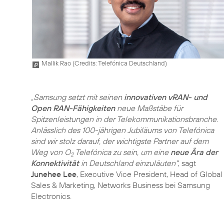
Mallik Rao (
Credits: Telefónica Deutschland
)
„Samsung setzt mit seinen
innovativen vRAN- und
Open RAN-Fähigkeiten
neue Maßstäbe für
Spitzenleistungen in der Telekommunikationsbranche.
Anlässlich des 100-jährigen Jubiläums von Telefónica
sind wir stolz darauf, der wichtigste Partner auf dem
Weg von O
Telefónica zu sein, um eine
neue Ära der
2
Konnektivität
in Deutschland einzuläuten"
, sagt
Junehee Lee
, Executive Vice President, Head of Global
Sales & Marketing, Networks Business bei Samsung
Electronics.