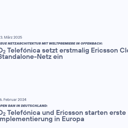
3. März 2025
EUE NETZARCHITEKTUR MIT WELTPREMIERE IN OFFENBACH:
O
Telefónica setzt erstmalig Ericsson C
2
Standalone-Netz ein
6. Februar 2024
PEN RAN IN DEUTSCHLAND:
O
Telefónica und Ericsson starten erst
2
Implementierung in Europa