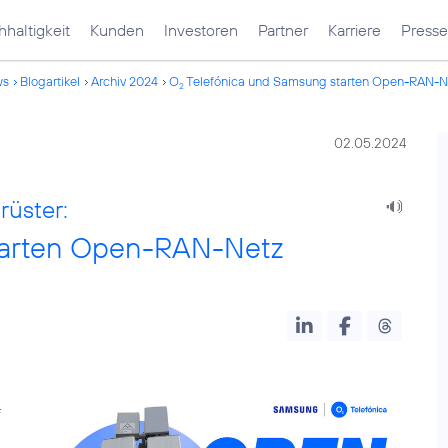
haltigkeit
Kunden
Investoren
Partner
Karriere
Presse
ws
Blogartikel
Archiv 2024
O
Telefónica und Samsung starten Open-RAN-N
2
02.05.2024
rüster:
tarten Open-RAN-Netz