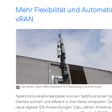
Mehr Flexibilität und Automa
vRAN
Der erste Open RAN Standort mit Samsung-Technik funkt
Telekommunikationsanbieter können Netzfunktionen be
Dienste schnell und effizient in ihre Netze einspielen. Da
neue digitale 5G-Anwendungen. Dazu zählen Anwendung