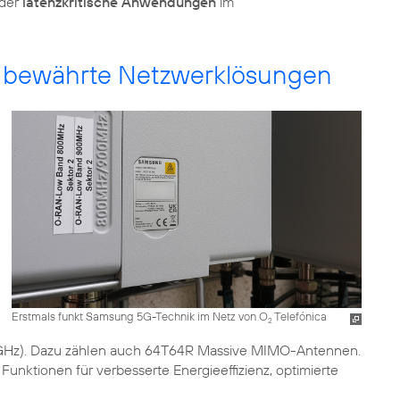
oder
latenzkritische Anwendungen
im
 bewährte Netzwerklösungen
Erstmals funkt Samsung 5G-Technik im Netz von O
Telefónica
2
6 GHz). Dazu zählen auch 64T64R Massive MIMO-Antennen.
 Funktionen für verbesserte Energieeffizienz, optimierte