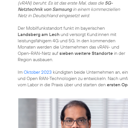
(vRAN) beruht. Es ist das erste Mal, dass die
5G-
Netztechnik von Samsung
in einem kommerziellen
Netz in Deutschland eingesetzt wird.
Der Mobilfunkstandort funkt im bayerischen
Landsberg am Lech
und versorgt Kund:innen mit
leistungsfähigem 4G und 5G. In den kommenden
Monaten werden die Unternehmen das vRAN- und
Open-RAN-Netz auf
sieben weitere Standorte
in der
Region ausbauen.
Im
Oktober 2023
kündigten beide Unternehmen an, ei
und Open RAN-Technologien zu entwickeln. Nach umf
vom Labor in die Praxis über und starten den
ersten Op