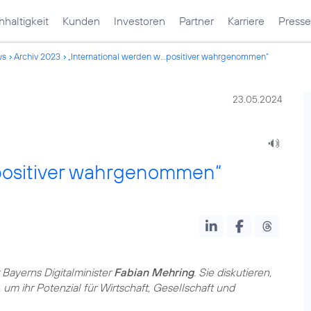
haltigkeit
Kunden
Investoren
Partner
Karriere
Presse
ws
Archiv 2023
„International werden w...positiver wahrgenommen“
23.05.2024
l positiver wahrgenommen“
Bayerns Digitalminister
Fabian Mehring
. Sie diskutieren,
, um ihr Potenzial für Wirtschaft, Gesellschaft und