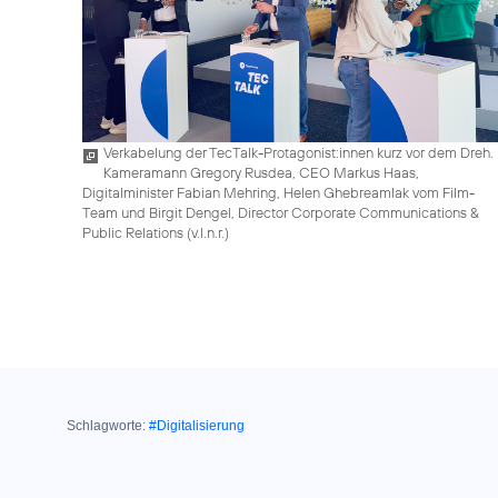
Verkabelung der TecTalk-Protagonist:innen kurz vor dem Dreh.
Kameramann Gregory Rusdea, CEO Markus Haas,
Digitalminister Fabian Mehring, Helen Ghebreamlak vom Film-
Team und Birgit Dengel, Director Corporate Communications &
Public Relations (v.l.n.r.)
Schlagworte:
#Digitalisierung