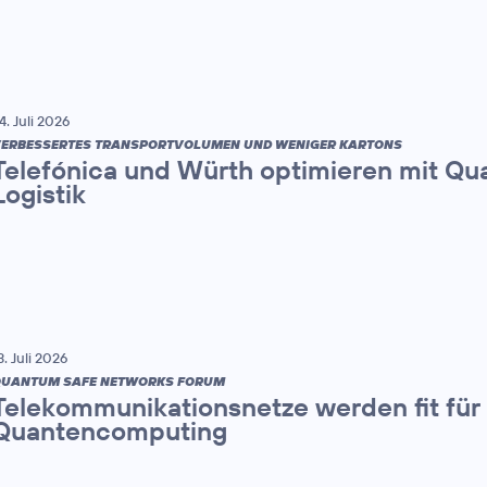
4. Juli 2026
ERBESSERTES TRANSPORTVOLUMEN UND WENIGER KARTONS
Telefónica und Würth optimieren mit Q
Logistik
3. Juli 2026
UANTUM SAFE NETWORKS FORUM
Telekommunikationsnetze werden fit für 
Quantencomputing