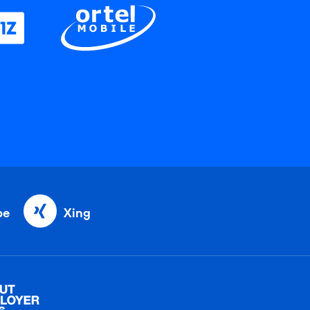
be
Xing