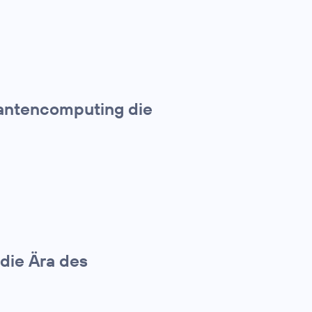
uantencomputing die
die Ära des