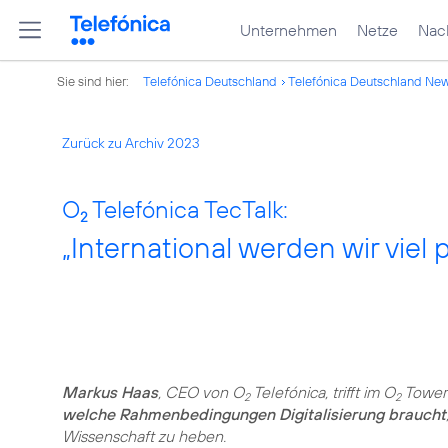
Unternehmen
Netze
Nach
Sie sind hier:
Telefónica Deutschland
Telefónica Deutschland Ne
Zurück zu Archiv 2023
O
Telefónica TecTalk:
2
„International werden wir vie
Markus Haas
, CEO von O
Telefónica, trifft im O
Tower 
2
2
welche Rahmenbedingungen Digitalisierung braucht
Wissenschaft zu heben.