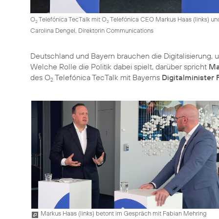
O
Telefónica TecTalk mit O
Telefónica CEO Markus Haas (links) und F
2
2
Carolina Dengel, Direktorin Communications
Deutschland und Bayern brauchen die Digitalisierung, 
Welche Rolle die Politik dabei spielt, darüber spricht
Ma
des O
Telefónica TecTalk mit Bayerns
Digitalminister
2
Markus Haas (links) betont im Gespräch mit Fabian Mehring