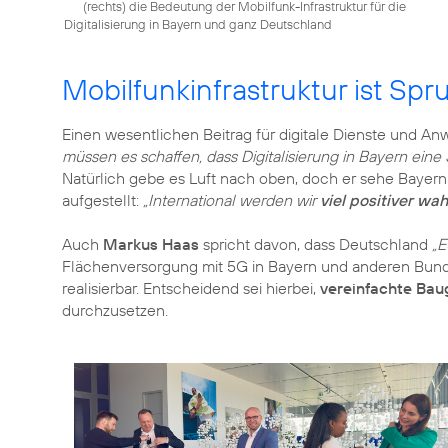
(rechts) die Bedeutung der Mobilfunk-Infrastruktur für die
Digitalisierung in Bayern und ganz Deutschland
Mobilfunkinfrastruktur ist Spru
Einen wesentlichen Beitrag für digitale Dienste und An
müssen es schaffen, dass Digitalisierung in Bayern eine S
Natürlich gebe es Luft nach oben, doch er sehe Bayern
aufgestellt:
„International werden wir
viel positiver w
Auch
Markus Haas
spricht davon, dass Deutschland
„E
Flächenversorgung mit 5G in Bayern und anderen Bun
realisierbar. Entscheidend sei hierbei,
vereinfachte Ba
durchzusetzen.