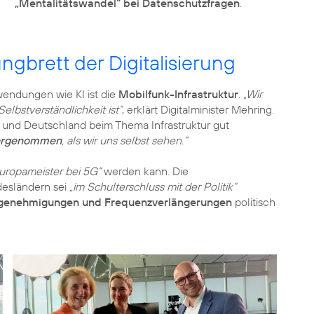
„Mentalitätswandel“ bei Datenschutzfragen
.
ngbrett der Digitalisierung
wendungen wie KI ist die
Mobilfunk-Infrastruktur
.
„Wir
elbstverständlichkeit ist“
, erklärt Digitalminister Mehring.
 und Deutschland beim Thema Infrastruktur gut
ahrgenommen
, als wir uns selbst sehen.“
uropameister bei 5G“
werden kann. Die
desländern sei
„im Schulterschluss mit der Politik“
ugenehmigungen und Frequenzverlängerungen
politisch