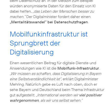
beim Datenschutz an. In der Medizin zum Beispiel
würden anonymisierte Daten für den Einsatz von KI
dabei helfen,
„das Leben der Menschen besser zu
machen.“
Der Digitalminister fordert daher einen
„Mentalitätswandel“ bei Datenschutzfragen
.
Mobilfunkinfrastruktur ist
Sprungbrett der
Digitalisierung
Einen wesentlichen Beitrag für digitale Dienste und
Anwendungen wie KI ist die
Mobilfunk-Infrastruktur
.
„Wir müssen es schaffen, dass Digitalisierung in Bayern
eine Selbstverständlichkeit ist“
, erklärt Digitalminister
Mehring. Natürlich gebe es Luft nach oben, doch er
sehe Bayern und Deutschland beim Thema Infrastruktur
gut aufgestellt:
„International werden wir
viel positiver
wahrgenommen
, als wir uns selbst sehen.“