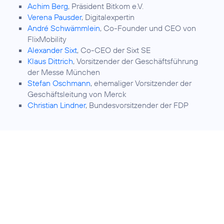
Achim Berg
, Präsident Bitkom e.V.
Verena Pausder
, Digitalexpertin
André Schwämmlein
, Co-Founder und CEO von
FlixMobility
Alexander Sixt
, Co-CEO der Sixt SE
Klaus Dittrich
, Vorsitzender der Geschäftsführung
der Messe München
Stefan Oschmann
, ehemaliger Vorsitzender der
Geschäftsleitung von Merck
Christian Lindner
, Bundesvorsitzender der FDP