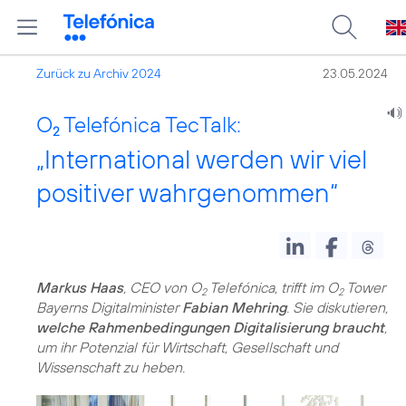
Zurück zu Archiv 2024
23.05.2024
O
Telefónica TecTalk:
2
„International werden wir viel
positiver wahrgenommen“
Markus Haas
, CEO von O
Telefónica, trifft im O
Tower
2
2
Bayerns Digitalminister
Fabian Mehring
. Sie diskutieren,
welche Rahmenbedingungen Digitalisierung braucht
,
um ihr Potenzial für Wirtschaft, Gesellschaft und
Wissenschaft zu heben.