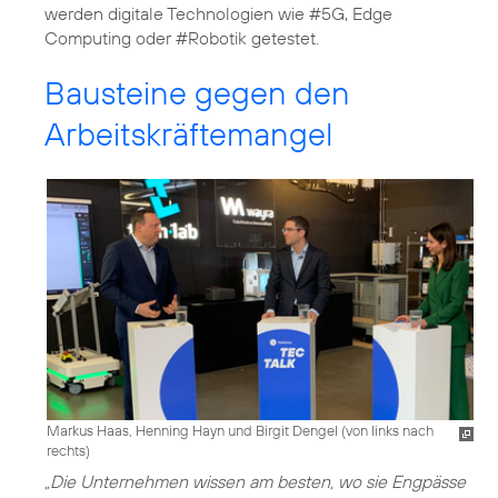
werden digitale Technologien wie #5G, Edge
Computing oder #Robotik getestet.
Bausteine gegen den
Arbeitskräftemangel
Markus Haas, Henning Hayn und Birgit Dengel (von links nach
rechts)
„Die Unternehmen wissen am besten, wo sie Engpässe