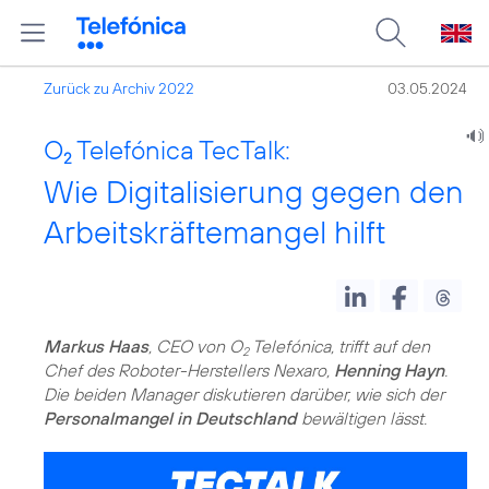
Zurück zu Archiv 2022
03.05.2024
O
Telefónica TecTalk:
2
Wie Digitalisierung gegen den
Arbeitskräftemangel hilft
Markus Haas
, CEO von O
Telefónica, trifft auf den
2
Chef des Roboter-Herstellers Nexaro,
Henning Hayn
.
Die beiden Manager diskutieren darüber, wie sich der
Personalmangel in Deutschland
bewältigen lässt.