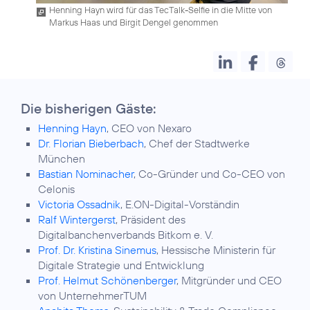
Henning Hayn wird für das TecTalk-Selfie in die Mitte von
Markus Haas und Birgit Dengel genommen
Die bisherigen Gäste:
Henning Hayn
, CEO von Nexaro
Dr. Florian Bieberbach
, Chef der Stadtwerke
München
Bastian Nominacher
, Co-Gründer und Co-CEO von
Celonis
Victoria Ossadnik
, E.ON-Digital-Vorständin
Ralf Wintergerst
, Präsident des
Digitalbanchenverbands Bitkom e. V.
Prof. Dr. Kristina Sinemus
, Hessische Ministerin für
Digitale Strategie und Entwicklung
Prof. Helmut Schönenberger
, Mitgründer und CEO
von UnternehmerTUM