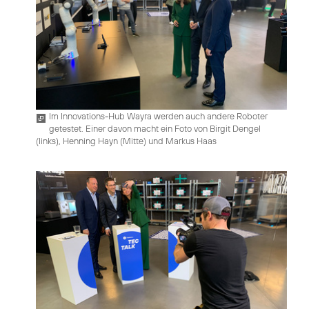
Im Innovations-Hub Wayra werden auch andere Roboter
getestet. Einer davon macht ein Foto von Birgit Dengel
(links), Henning Hayn (Mitte) und Markus Haas