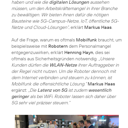
haben und wie die
digitalen Lösungen
aussehen
müssen, um den Arbeitskräftemangel in ihrer Branche
zu bewältigen. Wir bieten ihnen dafür die nötigen
Bausteine wie 5G-Campus-Netze, IoT, öffentliche 5G-
Netze und Cloud-Lösungen“
, erklärt
Markus Haas
.
Auf die Frage, warum es oftmals
Mobilfunk
braucht, um
beispielsweise mit
Robotern
dem Personalmangel
entgegenzuwirken, erklärt
Henning Hayn
, dies sei
oftmals aus Sicherheitsgründen notwendig.
„Unsere
Kunden dürfen die
WLAN-Netze
ihrer Auftraggeber in
der Regel nicht nutzen. Um die Roboter dennoch mit
dem Internet verbinden und steuern zu können, ist
Mobilfunk die offensichtliche Lösung.“
Markus Haas
ergänzt:
„Die
Latenz von 5G
ist zudem
wesentlich
geringer
als bei WiFi. Roboter lassen sich daher über
5G sehr viel präziser steuern.“