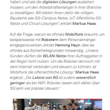
haben und wie die
digitalen Lösungen
aussehen
müssen, um den Arbeitskräftemangel in ihrer Branche
zu bewältigen. Wir bieten ihnen dafür die nötigen
Bausteine wie 5G-Campus-Netze, IoT, öffentliche 5G-
Netze und Cloud-Lösungen“
, erklärt
Markus Haas
.
Auf die Frage, warum es oftmals
Mobilfunk
braucht, um
beispielsweise mit
Robotern
dem Personalmangel
entgegenzuwirken, erklärt
Henning Hayn
, dies sei
oftmals aus Sicherheitsgründen notwendig.
„Unsere
Kunden dürfen die
WLAN-Netze
ihrer Auftraggeber in
der Regel nicht nutzen. Um die Roboter dennoch mit
dem Internet verbinden und steuern zu können, ist
Mobilfunk die offensichtliche Lösung.“
Markus Haas
ergänzt:
„Die
Latenz von 5G
ist zudem
wesentlich
geringer
als bei WiFi. Roboter lassen sich daher über
5G sehr viel präziser steuern.“