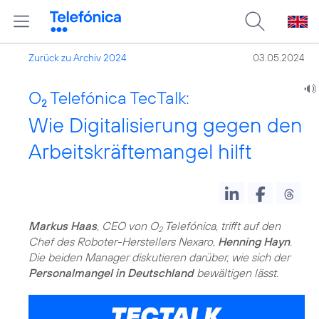
Zurück zu Archiv 2024
03.05.2024
O
Telefónica TecTalk:
2
Wie Digitalisierung gegen den
Arbeitskräftemangel hilft
Markus Haas
, CEO von O
Telefónica, trifft auf den
2
Chef des Roboter-Herstellers Nexaro,
Henning Hayn
.
Die beiden Manager diskutieren darüber, wie sich der
Personalmangel in Deutschland
bewältigen lässt.