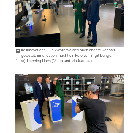
Im Innovations-Hub Wayra werden auch andere Roboter
getestet. Einer davon macht ein Foto von Birgit Dengel
(links), Henning Hayn (Mitte) und Markus Haas