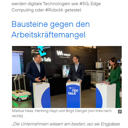
werden digitale Technologien wie #5G, Edge
Computing oder #Robotik getestet.
Bausteine gegen den
Arbeitskräftemangel
Markus Haas, Henning Hayn und Birgit Dengel (von links nach
rechts)
„Die Unternehmen wissen am besten, wo sie Engpässe