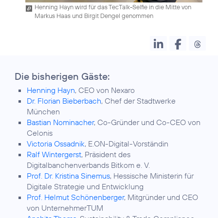
Henning Hayn wird für das TecTalk-Selfie in die Mitte von
Markus Haas und Birgit Dengel genommen
Die bisherigen Gäste:
Henning Hayn
, CEO von Nexaro
Dr. Florian Bieberbach
, Chef der Stadtwerke
München
Bastian Nominacher
, Co-Gründer und Co-CEO von
Celonis
Victoria Ossadnik
, E.ON-Digital-Vorständin
Ralf Wintergerst
, Präsident des
Digitalbanchenverbands Bitkom e. V.
Prof. Dr. Kristina Sinemus
, Hessische Ministerin für
Digitale Strategie und Entwicklung
Prof. Helmut Schönenberger
, Mitgründer und CEO
von UnternehmerTUM