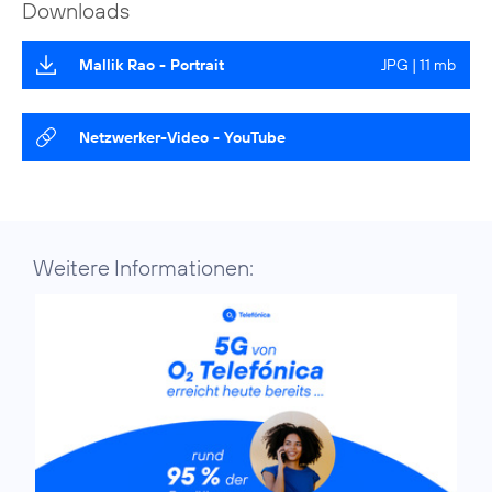
Downloads
Mallik Rao - Portrait
JPG | 11 mb
Netzwerker-Video - YouTube
Weitere Informationen: