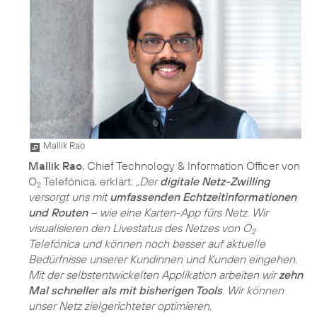
Mallik Rao
Mallik Rao
, Chief Technology & Information Officer von
O
Telefónica, erklärt:
„Der
digitale Netz-Zwilling
2
versorgt uns mit
umfassenden Echtzeitinformationen
und Routen
– wie eine Karten-App fürs Netz. Wir
visualisieren den Livestatus des Netzes von O
2
Telefónica und können noch besser auf aktuelle
Bedürfnisse unserer Kundinnen und Kunden eingehen.
Mit der selbstentwickelten Applikation arbeiten wir
zehn
Mal schneller als mit bisherigen Tools
. Wir können
unser Netz zielgerichteter optimieren,