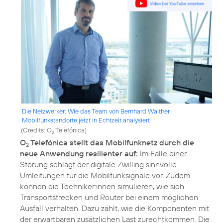
Die Netzwerker: Wie das Team von Bernhard Walther
Mobilfunkstandorte jetzt in Echtzeit analysiert
(
Credits: O
Telefónica
)
2
O
Telefónica stellt das Mobilfunknetz durch die
2
neue Anwendung resilienter auf:
Im Falle einer
Störung schlägt der digitale Zwilling sinnvolle
Umleitungen für die Mobilfunksignale vor. Zudem
können die Techniker:innen simulieren, wie sich
Transportstrecken und Router bei einem möglichen
Ausfall verhalten. Dazu zählt, wie die Komponenten mit
der erwartbaren zusätzlichen Last zurechtkommen. Die