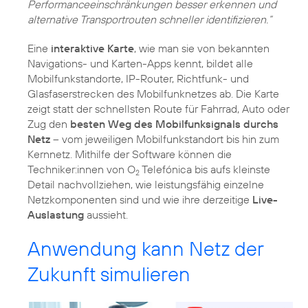
Performanceeinschränkungen besser erkennen und
alternative Transportrouten schneller identifizieren.“
Eine
interaktive Karte
, wie man sie von bekannten
Navigations- und Karten-Apps kennt, bildet alle
Mobilfunkstandorte, IP-Router, Richtfunk- und
Glasfaserstrecken des Mobilfunknetzes ab. Die Karte
zeigt statt der schnellsten Route für Fahrrad, Auto oder
Zug den
besten Weg des Mobilfunksignals durchs
Netz
– vom jeweiligen Mobilfunkstandort bis hin zum
Kernnetz. Mithilfe der Software können die
Techniker:innen von O
Telefónica bis aufs kleinste
2
Detail nachvollziehen, wie leistungsfähig einzelne
Netzkomponenten sind und wie ihre derzeitige
Live-
Auslastung
aussieht.
Anwendung kann Netz der
Zukunft simulieren