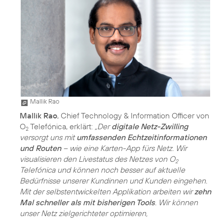
Mallik Rao
Mallik Rao
, Chief Technology & Information Officer von
O
Telefónica, erklärt:
„Der
digitale Netz-Zwilling
2
versorgt uns mit
umfassenden Echtzeitinformationen
und Routen
– wie eine Karten-App fürs Netz. Wir
visualisieren den Livestatus des Netzes von O
2
Telefónica und können noch besser auf aktuelle
Bedürfnisse unserer Kundinnen und Kunden eingehen.
Mit der selbstentwickelten Applikation arbeiten wir
zehn
Mal schneller als mit bisherigen Tools
. Wir können
unser Netz zielgerichteter optimieren,