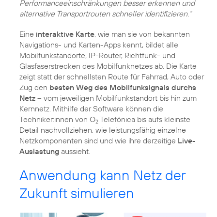
Performanceeinschränkungen besser erkennen und
alternative Transportrouten schneller identifizieren.“
Eine
interaktive Karte
, wie man sie von bekannten
Navigations- und Karten-Apps kennt, bildet alle
Mobilfunkstandorte, IP-Router, Richtfunk- und
Glasfaserstrecken des Mobilfunknetzes ab. Die Karte
zeigt statt der schnellsten Route für Fahrrad, Auto oder
Zug den
besten Weg des Mobilfunksignals durchs
Netz
– vom jeweiligen Mobilfunkstandort bis hin zum
Kernnetz. Mithilfe der Software können die
Techniker:innen von O
Telefónica bis aufs kleinste
2
Detail nachvollziehen, wie leistungsfähig einzelne
Netzkomponenten sind und wie ihre derzeitige
Live-
Auslastung
aussieht.
Anwendung kann Netz der
Zukunft simulieren