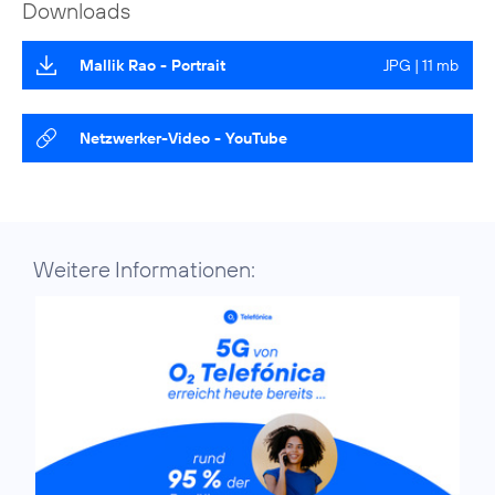
Downloads
Mallik Rao - Portrait
JPG | 11 mb
Netzwerker-Video - YouTube
Weitere Informationen: