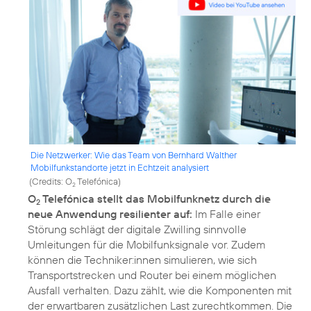
Die Netzwerker: Wie das Team von Bernhard Walther
Mobilfunkstandorte jetzt in Echtzeit analysiert
(
Credits: O
Telefónica
)
2
O
Telefónica stellt das Mobilfunknetz durch die
2
neue Anwendung resilienter auf:
Im Falle einer
Störung schlägt der digitale Zwilling sinnvolle
Umleitungen für die Mobilfunksignale vor. Zudem
können die Techniker:innen simulieren, wie sich
Transportstrecken und Router bei einem möglichen
Ausfall verhalten. Dazu zählt, wie die Komponenten mit
der erwartbaren zusätzlichen Last zurechtkommen. Die