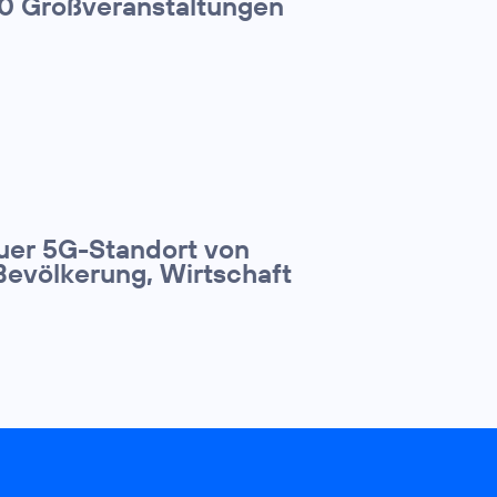
00 Großveranstaltungen
euer 5G-Standort von
Bevölkerung, Wirtschaft