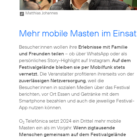
Matthias Johannes
Mehr mobile Masten im Einsat
Besucher:innen wollen ihre
Erlebnisse mit Familie
und Freunden teilen
– ob über WhatsApp oder als
persönliches Story-Highlight auf Instagram.
Auf dem
Festivalgelände bleiben sie per Mobilfunk stets
vernetzt.
Die Veranstalter profitieren ihrerseits von der
zuverlässigen Netzversorgung
, weil die
Besucher:innen in sozialen Medien über das Festival
berichten, vor Ort Essen und Getränke mit dem
Smartphone bezahlen und auch die jeweilige Festival-
App nutzen können.
O
Telefónica setzt 2024 ein Drittel mehr mobile
2
Masten ein als im Vorjahr.
Wenn zigtausende
Menschen gemeinsam auf dem Festivalgelände