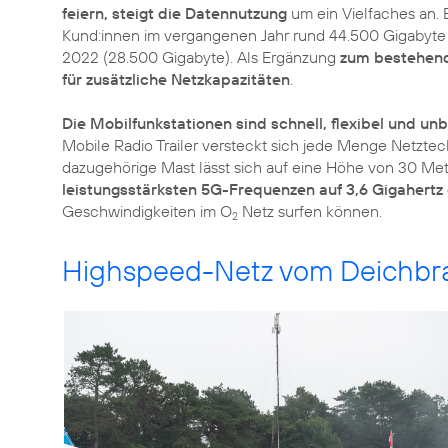
feiern, steigt die Datennutzung
um ein Vielfaches an.
Kund:innen im vergangenen Jahr rund 44.500 Gigabyte 
2022 (28.500 Gigabyte). Als Ergänzung
zum bestehend
für zusätzliche Netzkapazitäten
.
Die Mobilfunkstationen sind schnell, flexibel und unb
Mobile Radio Trailer versteckt sich jede Menge Netzte
dazugehörige Mast lässt sich auf eine Höhe von 30 Me
leistungsstärksten 5G-Frequenzen auf 3,6 Gigahertz 
Geschwindigkeiten im O
Netz surfen können.
2
Highspeed-Netz vom Deichbra