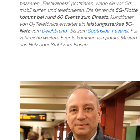
besseren „Festivalnetz“ profitieren, wenn sie vor Ort
mobil surfen und telefonieren. Die fahrende
5G-Flotte
kommt bei rund 60 Events zum Einsatz
. Kund:innen
von O
Telefónica erwartet ein
leistungsstarkes 5G-
2
Netz
vom
Deichbrand
- bis zum
Southside-Festival
. Für
zahlreiche weitere Events kommen temporäre Masten
aus Holz oder Stahl zum Einsatz.