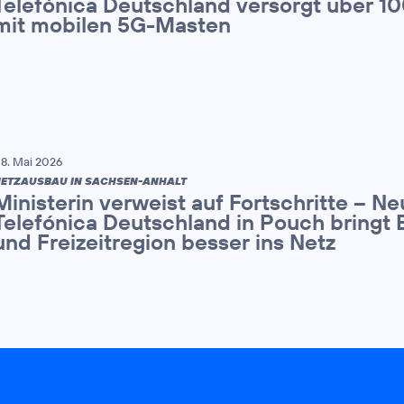
Telefónica Deutschland versorgt über 1
mit mobilen 5G-Masten
8. Mai 2026
ETZAUSBAU IN SACHSEN-ANHALT
Ministerin verweist auf Fortschritte – N
Telefónica Deutschland in Pouch bringt 
und Freizeitregion besser ins Netz