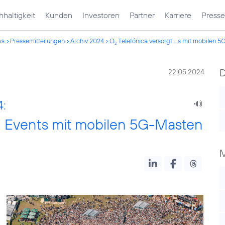
haltigkeit
Kunden
Investoren
Partner
Karriere
Presse
ws
Pressemitteilungen
Archiv 2024
O
Telefónica versorgt ...s mit mobilen 
2
22.05.2024
4:
0 Events mit mobilen 5G-Masten
M