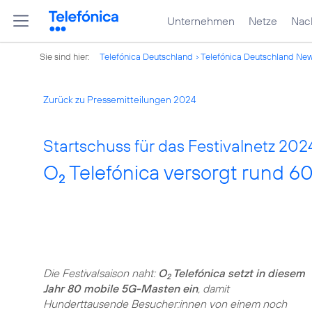
Unternehmen
Netze
Nach
Sie sind hier:
Telefónica Deutschland
Telefónica Deutschland Ne
Zurück zu Pressemitteilungen 2024
Startschuss für das Festivalnetz 202
O
Telefónica versorgt rund 6
2
Die Festivalsaison naht:
O
Telefónica setzt in diesem
2
Jahr 80 mobile 5G-Masten ein
, damit
Hunderttausende Besucher:innen von einem noch