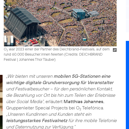
O
war 2023 einer der Partner des Deichbrand-Festivals, auf dem
2
rund 60.000 Besucher:innen feierten (
Credits: DEICHBRAND
Festival | Johannes Thor Täuber
)
„Wir bieten mit unseren
mobilen 5G-Stationen eine
wichtige digitale Grundversorgung für Veranstalter
und Festivalbesucher – für den persönlichen Kontakt,
die Bezahlung vor Ort bis hin zum Teilen der Erlebnisse
über Social Media“,
erläutert
Matthias Johannes
,
Gruppenleiter Special Projects bei O
Telefónica.
2
„Unseren Kundinnen und Kunden steht ein
leistungsstarkes Festivalnetz
für ihre mobile Telefonie
und Datennutzung zur Verfügung.“