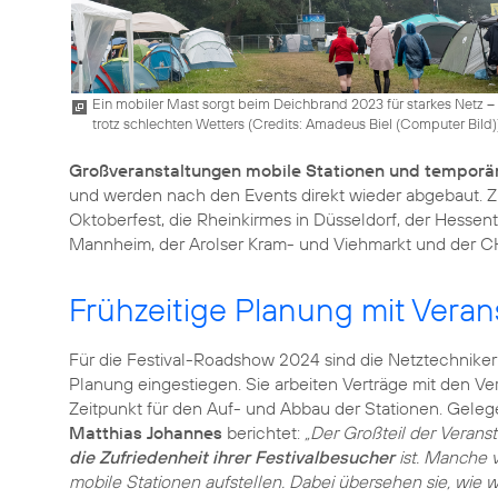
Ein mobiler Mast sorgt beim Deichbrand 2023 für starkes Netz –
trotz schlechten Wetters (
Credits: Amadeus Biel (Computer Bild)
Großveranstaltungen mobile Stationen und temporä
und werden nach den Events direkt wieder abgebaut. 
Oktoberfest, die Rheinkirmes in Düsseldorf, der Hessenta
Mannheim, der Arolser Kram- und Viehmarkt und der 
Frühzeitige Planung mit Veran
Für die Festival-Roadshow 2024 sind die Netztechniker
Planung eingestiegen. Sie arbeiten Verträge mit den Ver
Zeitpunkt für den Auf- und Abbau der Stationen. Geleg
Matthias Johannes
berichtet:
„Der Großteil der Veranst
die Zufriedenheit ihrer Festivalbesucher
ist. Manche v
mobile Stationen aufstellen. Dabei übersehen sie, wie wi