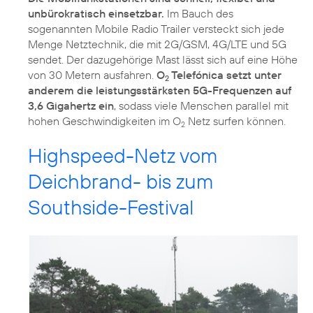
unbürokratisch einsetzbar.
Im Bauch des
sogenannten Mobile Radio Trailer versteckt sich jede
Menge Netztechnik, die mit 2G/GSM, 4G/LTE und 5G
sendet. Der dazugehörige Mast lässt sich auf eine Höhe
von 30 Metern ausfahren.
O
Telefónica setzt unter
2
anderem die leistungsstärksten 5G-Frequenzen auf
3,6 Gigahertz ein
, sodass viele Menschen parallel mit
hohen Geschwindigkeiten im O
Netz surfen können.
2
Highspeed-Netz vom
Deichbrand- bis zum
Southside-Festival