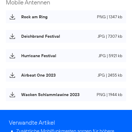
Mobile Antennen
Rock am Ring
PNG | 1347 kb
Deichbrand Festival
JPG | 7307 kb
Hurricane Festival
JPG | 5921 kb
Airbeat One 2023
JPG | 2455 kb
Wacken Schlammlawine 2023
PNG | 1944 kb
Verwandte Artikel
Zusätzliche Mobilfunkmasten sorgen für höhere