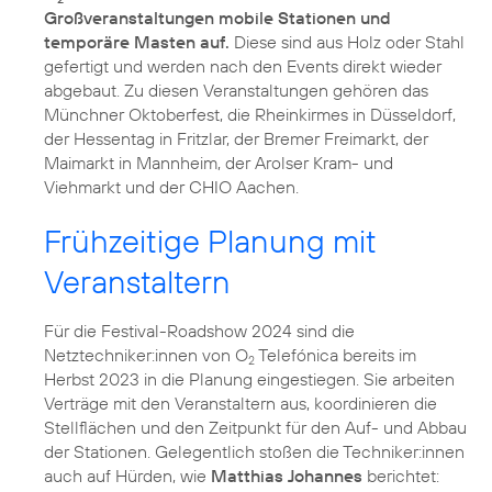
Großveranstaltungen mobile Stationen und
temporäre Masten auf.
Diese sind aus Holz oder Stahl
gefertigt und werden nach den Events direkt wieder
abgebaut. Zu diesen Veranstaltungen gehören das
Münchner Oktoberfest, die Rheinkirmes in Düsseldorf,
der Hessentag in Fritzlar, der Bremer Freimarkt, der
Maimarkt in Mannheim, der Arolser Kram- und
Viehmarkt und der CHIO Aachen.
Frühzeitige Planung mit
Veranstaltern
Für die Festival-Roadshow 2024 sind die
Netztechniker:innen von O
Telefónica bereits im
2
Herbst 2023 in die Planung eingestiegen. Sie arbeiten
Verträge mit den Veranstaltern aus, koordinieren die
Stellflächen und den Zeitpunkt für den Auf- und Abbau
der Stationen. Gelegentlich stoßen die Techniker:innen
auch auf Hürden, wie
Matthias Johannes
berichtet: