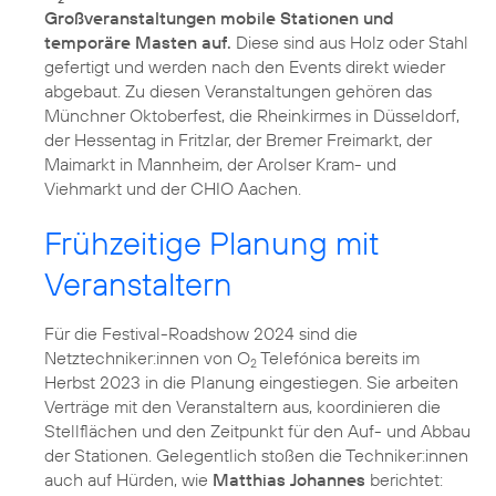
Großveranstaltungen mobile Stationen und
temporäre Masten auf.
Diese sind aus Holz oder Stahl
gefertigt und werden nach den Events direkt wieder
abgebaut. Zu diesen Veranstaltungen gehören das
Münchner Oktoberfest, die Rheinkirmes in Düsseldorf,
der Hessentag in Fritzlar, der Bremer Freimarkt, der
Maimarkt in Mannheim, der Arolser Kram- und
Viehmarkt und der CHIO Aachen.
Frühzeitige Planung mit
Veranstaltern
Für die Festival-Roadshow 2024 sind die
Netztechniker:innen von O
Telefónica bereits im
2
Herbst 2023 in die Planung eingestiegen. Sie arbeiten
Verträge mit den Veranstaltern aus, koordinieren die
Stellflächen und den Zeitpunkt für den Auf- und Abbau
der Stationen. Gelegentlich stoßen die Techniker:innen
auch auf Hürden, wie
Matthias Johannes
berichtet: