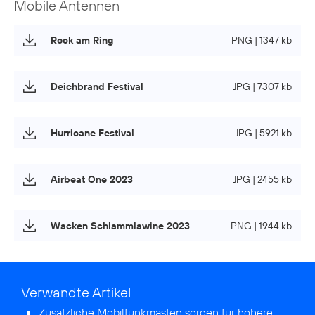
Mobile Antennen
Rock am Ring
PNG | 1347 kb
Deichbrand Festival
JPG | 7307 kb
Hurricane Festival
JPG | 5921 kb
Airbeat One 2023
JPG | 2455 kb
Wacken Schlammlawine 2023
PNG | 1944 kb
Verwandte Artikel
Zusätzliche Mobilfunkmasten sorgen für höhere