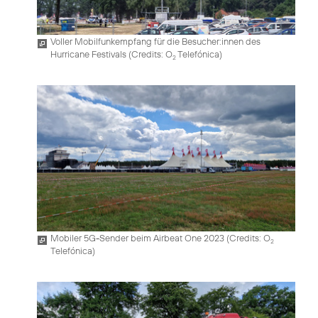
Voller Mobilfunkempfang für die Besucher:innen des
Hurricane Festivals (
Credits: O
Telefónica
)
2
Mobiler 5G-Sender beim Airbeat One 2023 (
Credits: O
2
Telefónica
)