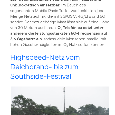
unbürokratisch einsetzbar.
Im Bauch des
sogenannten Mobile Radio Trailer versteckt sich jede
Menge Netztechnik, die mit 2G/GSM, 4G/LTE und 5G
sendet. Der dazugehörige Mast lässt sich auf eine Höhe
von 30 Metern ausfahren.
O
Telefónica setzt unter
2
anderem die leistungsstärksten 5G-Frequenzen auf
3,6 Gigahertz ein
, sodass viele Menschen parallel mit
hohen Geschwindigkeiten im O
Netz surfen können.
2
Highspeed-Netz vom
Deichbrand- bis zum
Southside-Festival