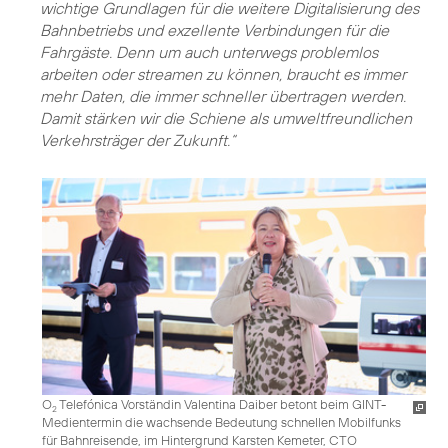
wichtige Grundlagen für die weitere Digitalisierung des
Bahnbetriebs und exzellente Verbindungen für die
Fahrgäste. Denn um auch unterwegs problemlos
arbeiten oder streamen zu können, braucht es immer
mehr Daten, die immer schneller übertragen werden.
Damit stärken wir die Schiene als umweltfreundlichen
Verkehrsträger der Zukunft.“
O
Telefónica Vorständin Valentina Daiber betont beim GINT-
2
Medientermin die wachsende Bedeutung schnellen Mobilfunks
für Bahnreisende, im Hintergrund Karsten Kemeter, CTO