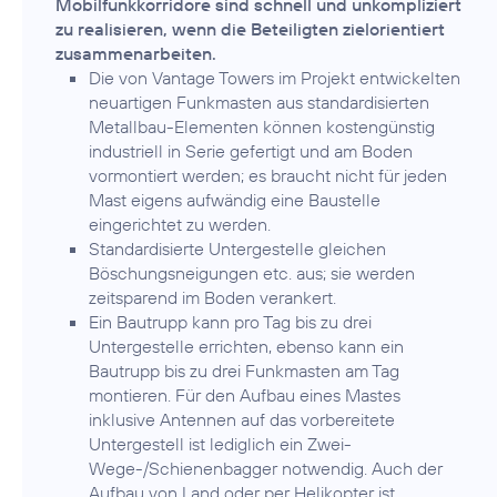
Mobilfunkkorridore sind schnell und unkompliziert
zu realisieren, wenn die Beteiligten zielorientiert
zusammenarbeiten.
Die von Vantage Towers im Projekt entwickelten
neuartigen Funkmasten aus standardisierten
Metallbau-Elementen können kostengünstig
industriell in Serie gefertigt und am Boden
vormontiert werden; es braucht nicht für jeden
Mast eigens aufwändig eine Baustelle
eingerichtet zu werden.
Standardisierte Untergestelle gleichen
Böschungsneigungen etc. aus; sie werden
zeitsparend im Boden verankert.
Ein Bautrupp kann pro Tag bis zu drei
Untergestelle errichten, ebenso kann ein
Bautrupp bis zu drei Funkmasten am Tag
montieren. Für den Aufbau eines Mastes
inklusive Antennen auf das vorbereitete
Untergestell ist lediglich ein Zwei-
Wege-/Schienenbagger notwendig. Auch der
Aufbau von Land oder per Helikopter ist