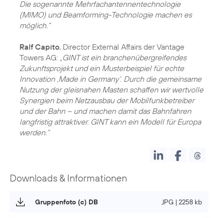
Die sogenannte Mehrfachantennentechnologie
(MIMO) und Beamforming-Technologie machen es
möglich.“
Ralf Capito
, Director External Affairs der Vantage
Towers AG:
„GINT ist ein branchenübergreifendes
Zukunftsprojekt und ein Musterbeispiel für echte
Innovation ‚Made in Germany‘. Durch die gemeinsame
Nutzung der gleisnahen Masten schaffen wir wertvolle
Synergien beim Netzausbau der Mobilfunkbetreiber
und der Bahn – und machen damit das Bahnfahren
langfristig attraktiver. GINT kann ein Modell für Europa
werden.“
Downloads & Informationen
Gruppenfoto (c) DB
JPG | 2258 kb