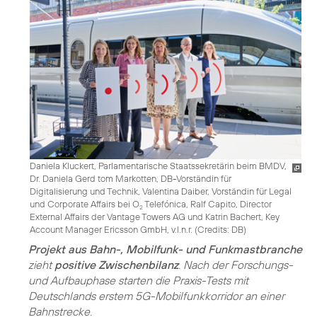
Daniela Kluckert, Parlamentarische Staatssekretärin beim BMDV,
Dr. Daniela Gerd tom Markotten, DB-Vorständin für
Digitalisierung und Technik, Valentina Daiber, Vorständin für Legal
und Corporate Affairs bei O
Telefónica, Ralf Capito, Director
2
External Affairs der Vantage Towers AG und Katrin Bachert, Key
Account Manager Ericsson GmbH, v.l.n.r. (
Credits: DB
)
Projekt aus Bahn-, Mobilfunk- und Funkmastbranche
zieht
positive Zwischenbilanz
. Nach der Forschungs-
und Aufbauphase starten die Praxis-Tests mit
Deutschlands erstem 5G-Mobilfunkkorridor an einer
Bahnstrecke.