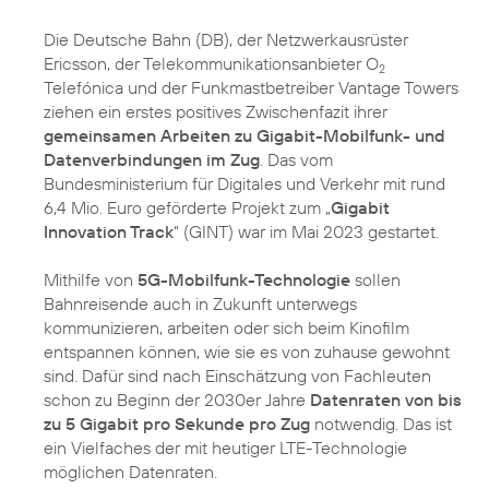
Die Deutsche Bahn (DB), der Netzwerkausrüster
Ericsson, der Telekommunikationsanbieter O
2
Telefónica und der Funkmastbetreiber Vantage Towers
ziehen ein erstes positives Zwischenfazit ihrer
gemeinsamen Arbeiten zu Gigabit-Mobilfunk- und
Datenverbindungen im Zug
. Das vom
Bundesministerium für Digitales und Verkehr mit rund
6,4 Mio. Euro geförderte Projekt zum „
Gigabit
Innovation Track
“ (GINT) war im Mai 2023 gestartet.
Mithilfe von
5G-Mobilfunk-Technologie
sollen
Bahnreisende auch in Zukunft unterwegs
kommunizieren, arbeiten oder sich beim Kinofilm
entspannen können, wie sie es von zuhause gewohnt
sind. Dafür sind nach Einschätzung von Fachleuten
schon zu Beginn der 2030er Jahre
Datenraten von bis
zu 5 Gigabit pro Sekunde pro Zug
notwendig. Das ist
ein Vielfaches der mit heutiger LTE-Technologie
möglichen Datenraten.