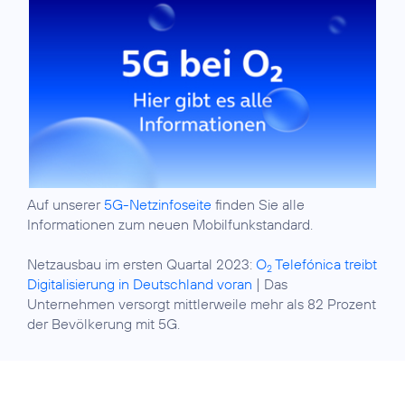
Auf unserer
5G-Netzinfoseite
finden Sie alle
Informationen zum neuen Mobilfunkstandard.
Netzausbau im ersten Quartal 2023:
O
Telefónica treibt
2
Digitalisierung in Deutschland voran
| Das
Unternehmen versorgt mittlerweile mehr als 82 Prozent
der Bevölkerung mit 5G.