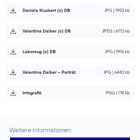
Daniela Kluckert (c) DB
JPG | 1952 kb
Valentina Daiber (c) DB
JPEG | 6172 kb
Laborzug (c) DB
JPG | 1916 kb
Valentina Daiber – Porträt
JPG | 6442 kb
Infografik
PNG | 174 kb
Weitere Informationen: