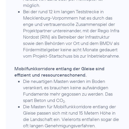
möglich.
Bei der rund 12 km langen Teststrecke in
Mecklenburg-Vorpommern hat es durch das
enge und vertrauensvolle Zusammenspiel der
Projektpartner untereinander, mit der Regio Infra
Nordost (RIN) als Betreiber der Infrastruktur
sowie den Behörden vor Ort und dem BMDV als
Fördermittelgeber keine acht Monate gedauert
vom Projekt-Startschuss bis zur Inbetriebnahme.
Mobilfunkkorridore entlang der Gleise sind
effizient und ressourcenschonend.
Die neuartigen Masten werden im Boden
verankert, es brauchen keine aufwändigen
Fundamente mehr gegossen zu werden. Das
spart Beton und CO
.
2
Die Masten für Mobilfunkkorridore entlang der
Gleise passen sich mit rund 15 Metern Höhe in
die Landschaft ein. Vielerorts entfallen sogar die
oft langen Genehmigungsverfahren.