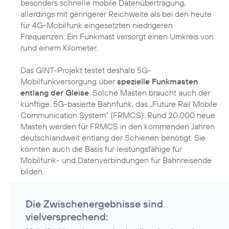
besonders schnelle mobile Datenübertragung,
allerdings mit geringerer Reichweite als bei den heute
für 4G-Mobilfunk eingesetzten niedrigeren
Frequenzen: Ein Funkmast versorgt einen Umkreis von
rund einem Kilometer.
Das GINT-Projekt testet deshalb 5G-
Mobilfunkversorgung über
spezielle Funkmasten
entlang der Gleise
. Solche Masten braucht auch der
künftige, 5G-basierte Bahnfunk, das „Future Rail Mobile
Communication System“ (FRMCS). Rund 20.000 neue
Masten werden für FRMCS in den kommenden Jahren
deutschlandweit entlang der Schienen benötigt. Sie
könnten auch die Basis für leistungsfähige für
Mobilfunk- und Datenverbindungen für Bahnreisende
bilden.
Die Zwischenergebnisse sind
vielversprechend: