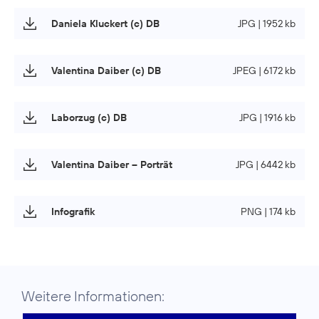
Daniela Kluckert (c) DB
JPG | 1952 kb
Valentina Daiber (c) DB
JPEG | 6172 kb
Laborzug (c) DB
JPG | 1916 kb
Valentina Daiber – Porträt
JPG | 6442 kb
Infografik
PNG | 174 kb
Weitere Informationen: