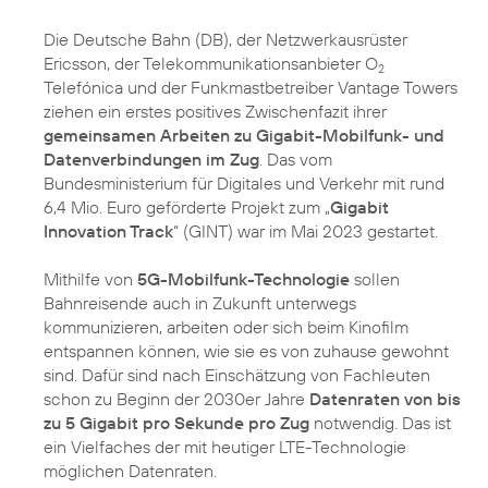
Die Deutsche Bahn (DB), der Netzwerkausrüster
Ericsson, der Telekommunikationsanbieter O
2
Telefónica und der Funkmastbetreiber Vantage Towers
ziehen ein erstes positives Zwischenfazit ihrer
gemeinsamen Arbeiten zu Gigabit-Mobilfunk- und
Datenverbindungen im Zug
. Das vom
Bundesministerium für Digitales und Verkehr mit rund
6,4 Mio. Euro geförderte Projekt zum „
Gigabit
Innovation Track
“ (GINT) war im Mai 2023 gestartet.
Mithilfe von
5G-Mobilfunk-Technologie
sollen
Bahnreisende auch in Zukunft unterwegs
kommunizieren, arbeiten oder sich beim Kinofilm
entspannen können, wie sie es von zuhause gewohnt
sind. Dafür sind nach Einschätzung von Fachleuten
schon zu Beginn der 2030er Jahre
Datenraten von bis
zu 5 Gigabit pro Sekunde pro Zug
notwendig. Das ist
ein Vielfaches der mit heutiger LTE-Technologie
möglichen Datenraten.