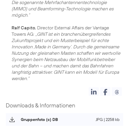
Die sogenannte Mehrfachantennentechnologie
(MIMO) und Beamforming-Technologie machen es
möglich.“
Ralf Capito
, Director External Affairs der Vantage
Towers AG:
„GINT ist ein branchenübergreifendes
Zukunftsprojekt und ein Musterbeispiel für echte
Innovation ‚Made in Germany‘. Durch die gemeinsame
Nutzung der gleisnahen Masten schaffen wir wertvolle
Synergien beim Netzausbau der Mobilfunkbetreiber
und der Bahn – und machen damit das Bahnfahren
langfristig attraktiver. GINT kann ein Modell für Europa
werden.“
Downloads & Informationen
Gruppenfoto (c) DB
JPG | 2258 kb