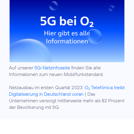
Auf unserer
5G-Netzinfoseite
finden Sie alle
Informationen zum neuen Mobilfunkstandard.
Netzausbau im ersten Quartal 2023:
O
Telefónica treibt
2
Digitalisierung in Deutschland voran
| Das
Unternehmen versorgt mittlerweile mehr als 82 Prozent
der Bevölkerung mit 5G.