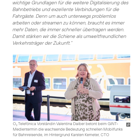
wichtige Grundlagen für die weitere Digitalisierung des
Bahnbetriebs und exzellente Verbindungen für die
Fahrgäste. Denn um auch unterwegs problemlos
arbeiten oder streamen zu können, braucht es immer
mehr Daten, die immer schneller übertragen werden.
Damit stärken wir die Schiene als umweltfreundlichen
Verkehrsträger der Zukunft.“
O
Telefónica Vorständin Valentina Daiber betont beim GINT-
2
Medientermin die wachsende Bedeutung schnellen Mobilfunks
für Bahnreisende, im Hintergrund Karsten Kemeter, CTO