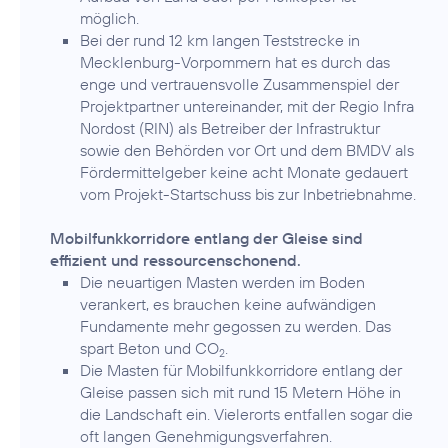
möglich.
Bei der rund 12 km langen Teststrecke in
Mecklenburg-Vorpommern hat es durch das
enge und vertrauensvolle Zusammenspiel der
Projektpartner untereinander, mit der Regio Infra
Nordost (RIN) als Betreiber der Infrastruktur
sowie den Behörden vor Ort und dem BMDV als
Fördermittelgeber keine acht Monate gedauert
vom Projekt-Startschuss bis zur Inbetriebnahme.
Mobilfunkkorridore entlang der Gleise sind
effizient und ressourcenschonend.
Die neuartigen Masten werden im Boden
verankert, es brauchen keine aufwändigen
Fundamente mehr gegossen zu werden. Das
spart Beton und CO
.
2
Die Masten für Mobilfunkkorridore entlang der
Gleise passen sich mit rund 15 Metern Höhe in
die Landschaft ein. Vielerorts entfallen sogar die
oft langen Genehmigungsverfahren.