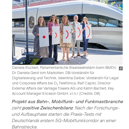
Daniela Kluckert, Parlamentarische Staatssekretärin beim BMDV,
Dr. Daniela Gerd tom Markotten, DB-Vorständin für
Digitalisierung und Technik, Valentina Daiber, Vorständin für Legal
und Corporate Affairs bei O
Telefónica, Ralf Capito, Director
2
External Affairs der Vantage Towers AG und Katrin Bachert, Key
Account Manager Ericsson GmbH, v.l.n.r. (
Credits: DB
)
Projekt aus Bahn-, Mobilfunk- und Funkmastbranche
zieht
positive Zwischenbilanz
. Nach der Forschungs-
und Aufbauphase starten die Praxis-Tests mit
Deutschlands erstem 5G-Mobilfunkkorridor an einer
Bahnstrecke.