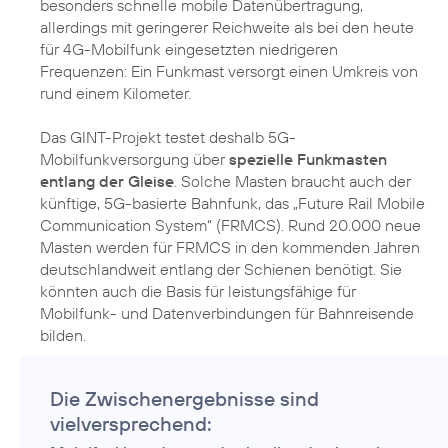
besonders schnelle mobile Datenübertragung,
allerdings mit geringerer Reichweite als bei den heute
für 4G-Mobilfunk eingesetzten niedrigeren
Frequenzen: Ein Funkmast versorgt einen Umkreis von
rund einem Kilometer.
Das GINT-Projekt testet deshalb 5G-
Mobilfunkversorgung über
spezielle Funkmasten
entlang der Gleise
. Solche Masten braucht auch der
künftige, 5G-basierte Bahnfunk, das „Future Rail Mobile
Communication System“ (FRMCS). Rund 20.000 neue
Masten werden für FRMCS in den kommenden Jahren
deutschlandweit entlang der Schienen benötigt. Sie
könnten auch die Basis für leistungsfähige für
Mobilfunk- und Datenverbindungen für Bahnreisende
bilden.
Die Zwischenergebnisse sind
vielversprechend: