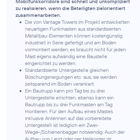
Mobilfunkkorridore sind schnell und unkompliziert
zu realisieren, wenn die Beteiligten zielorientiert
zusammenarbeiten.
Die von Vantage Towers im Projekt entwickelten
neuartigen Funkmasten aus standardisierten
Metallbau-Elementen können kostengünstig
industriell in Serie gefertigt und am Boden
vormontiert werden; es braucht nicht für jeden
Mast eigens aufwändig eine Baustelle
eingerichtet zu werden.
Standardisierte Untergestelle gleichen
Böschungsneigungen etc. aus; sie werden
zeitsparend im Boden verankert.
Ein Bautrupp kann pro Tag bis zu drei
Untergestelle errichten, ebenso kann ein
Bautrupp bis zu drei Funkmasten am Tag
montieren. Für den Aufbau eines Mastes
inklusive Antennen auf das vorbereitete
Untergestell ist lediglich ein Zwei-
Wege-/Schienenbagger notwendig. Auch der
Aufbau von Land oder per Helikopter ist