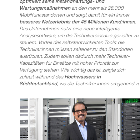
optimiert seine Instandhaltungs- und
Wartungsmaßnahmen
an den mehr als 28.000
Mobilfunkstandorten und sorgt damit für ein immer
besseres Netzerlebnis der 45 Millionen Kund:innen
.
Das Unternehmen nutzt eine neue intelligente
Analysesoftware, um die Technikereinsätze gezielter zu
steuern. Vorteil des selbstentwickelten Tools: die
Techniker:innen müssen seltener zu den Standorten
ausrücken. Zudem sollen dadurch mehr Techniker-
Kapazitäten für Einsätze mit hoher Priorität zur
Verfügung stehen. Wie wichtig das ist, zeigte sich
zuletzt während des
Hochwassers in
Süddeutschland
, wo die Techniker:innen umgehend zu 