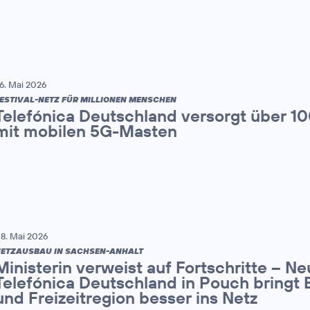
6. Mai 2026
ESTIVAL-NETZ FÜR MILLIONEN MENSCHEN
Telefónica Deutschland versorgt über 1
mit mobilen 5G-Masten
8. Mai 2026
ETZAUSBAU IN SACHSEN-ANHALT
Ministerin verweist auf Fortschritte – N
Telefónica Deutschland in Pouch bringt 
und Freizeitregion besser ins Netz