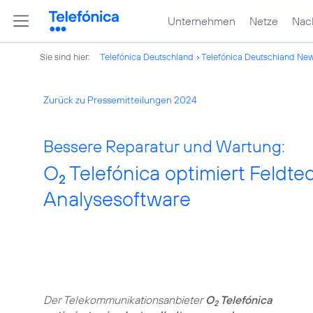
Unternehmen
Netze
Nach
Sie sind hier:
Telefónica Deutschland
Telefónica Deutschland Ne
Zurück zu Pressemitteilungen 2024
Bessere Reparatur und Wartung:
O
Telefónica optimiert Feldtec
2
Analysesoftware
Der Telekommunikationsanbieter
O
Telefónica
2