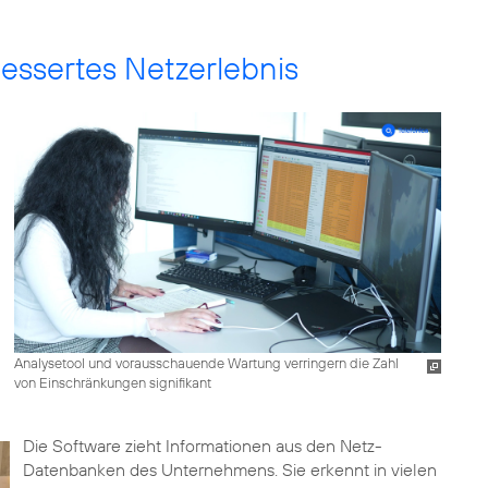
bessertes Netzerlebnis
Analysetool und vorausschauende Wartung verringern die Zahl
von Einschränkungen signifikant
Die Software zieht Informationen aus den Netz-
Datenbanken des Unternehmens. Sie erkennt in vielen