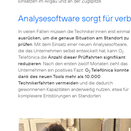
Einsätzen im Allgäu und an der Zugspitze.
Analysesoftware sorgt für ver
In vielen Fällen müssen die Techniker:innen erst einmal
ausrücken, um die genaue Situation am Standort zu
prüfen
. Mit dem Einsatz einer neuen Analysesoftware,
die das Unternehmen selbst entwickelt hat, kann O
2
Telefónica die
Anzahl dieser Prüffahrten signifikant
reduzieren
. Nach den ersten zwölf Monaten zieht das
Unternehmen ein positives Fazit:
O
Telefónica konnte
2
dank des neuen Tools mehr als 10.000
Technikerfahrten vermeiden
und die dadurch
gewonnenen Kapazitäten anderweitig nutzen, etwa für
komplexere Entstörungen an Standorten.