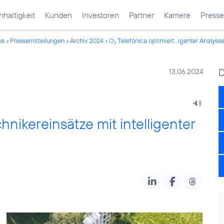
haltigkeit
Kunden
Investoren
Partner
Karriere
Presse
ws
Pressemitteilungen
Archiv 2024
O
Telefónica optimiert...igenter Analyse
2
13.06.2024
hnikereinsätze mit intelligenter