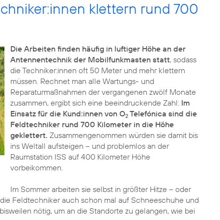
chniker:innen klettern rund 700
Die Arbeiten finden häufig in luftiger Höhe an der
Antennentechnik der Mobilfunkmasten statt
, sodass
die Techniker:innen oft 50 Meter und mehr klettern
müssen. Rechnet man alle Wartungs- und
Reparaturmaßnahmen der vergangenen zwölf Monate
zusammen, ergibt sich eine beeindruckende Zahl:
Im
Einsatz für die Kund:innen von O
Telefónica sind die
2
Feldtechniker rund 700 Kilometer in die Höhe
geklettert.
Zusammengenommen würden sie damit bis
ins Weltall aufsteigen – und problemlos an der
Raumstation ISS auf 400 Kilometer Höhe
vorbeikommen.
Im Sommer arbeiten sie selbst in größter Hitze – oder
 die Feldtechniker auch schon mal auf Schneeschuhe und
bisweilen nötig, um an die Standorte zu gelangen, wie bei