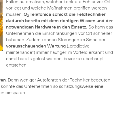
Fällen automatisch, welcher konkrete Fehler vor Ort
vorliegt und welche Maßnahmen ergriffen werden
müssen.
O
Telefónica schickt die Feldtechniker
2
dadurch bereits mit dem richtigen Wissen und der
notwendigen Hardware in den Einsatz.
So kann das
Unternehmen die Einschränkungen vor Ort schneller
beheben. Zudem können Störungen im Sinne der
vorausschauenden Wartung
(„predictive
maintenance“) immer häufiger im Vorfeld erkannt und
damit bereits gelöst werden, bevor sie überhaupt
entstehen.
ren
. Denn weniger Autofahrten der Techniker bedeuten
hr konnte das Unternehmen so schätzungsweise
eine
en einsparen.