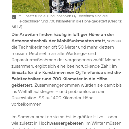
Im Einsatz für die Kund:innen von O
Telefónica sind die
2
Feldtechniker rund 700 Kilometer in die Höhe geklettert (
Credits:
GfTD
)
Die Arbeiten finden häufig in luftiger Höhe an der
Antennentechnik der Mobilfunkmasten statt
, sodass
die Techniker:innen oft 50 Meter und mehr klettern
müssen. Rechnet man alle Wartungs- und
Reparaturmaßnahmen der vergangenen zwölf Monate
zusammen, ergibt sich eine beeindruckende Zahl:
Im
Einsatz für die Kund:innen von O
Telefónica sind die
2
Feldtechniker rund 700 Kilometer in die Höhe
geklettert.
Zusammengenommen würden sie damit bis
ins Weltall aufsteigen – und problemlos an der
Raumstation ISS auf 400 Kilometer Höhe
vorbeikommen.
Im Sommer arbeiten sie selbst in größter Hitze – oder
wie zuletzt in
Hochwassergebieten
. Im Winter müssen