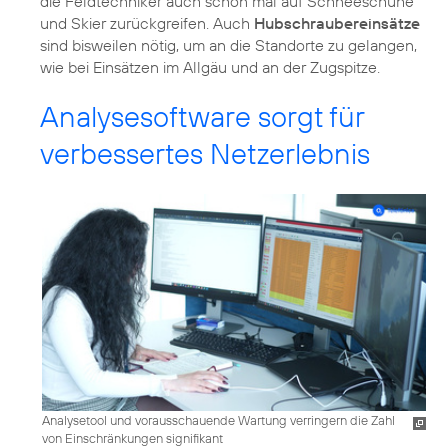
die Feldtechniker auch schon mal auf Schneeschuhe
und Skier zurückgreifen. Auch
Hubschraubereinsätze
sind bisweilen nötig, um an die Standorte zu gelangen,
wie bei Einsätzen im Allgäu und an der Zugspitze.
Analysesoftware sorgt für
verbessertes Netzerlebnis
Analysetool und vorausschauende Wartung verringern die Zahl
von Einschränkungen signifikant