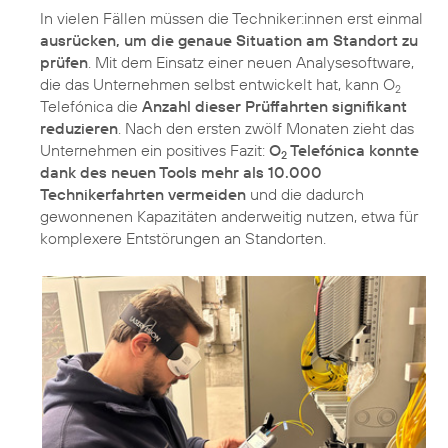
In vielen Fällen müssen die Techniker:innen erst einmal
ausrücken, um die genaue Situation am Standort zu
prüfen
. Mit dem Einsatz einer neuen Analysesoftware,
die das Unternehmen selbst entwickelt hat, kann O
2
Telefónica die
Anzahl dieser Prüffahrten signifikant
reduzieren
. Nach den ersten zwölf Monaten zieht das
Unternehmen ein positives Fazit:
O
Telefónica konnte
2
dank des neuen Tools mehr als 10.000
Technikerfahrten vermeiden
und die dadurch
gewonnenen Kapazitäten anderweitig nutzen, etwa für
komplexere Entstörungen an Standorten.