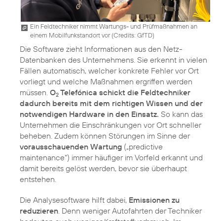
Ein Feldtechniker nimmt Wartungs- und Prüfmaßnahmen an
einem Mobilfunkstandort vor (
Credits: GfTD
)
Die Software zieht Informationen aus den Netz-
Datenbanken des Unternehmens. Sie erkennt in vielen
Fällen automatisch, welcher konkrete Fehler vor Ort
vorliegt und welche Maßnahmen ergriffen werden
müssen.
O
Telefónica schickt die Feldtechniker
2
dadurch bereits mit dem richtigen Wissen und der
notwendigen Hardware in den Einsatz.
So kann das
Unternehmen die Einschränkungen vor Ort schneller
beheben. Zudem können Störungen im Sinne der
vorausschauenden Wartung
(„predictive
maintenance“) immer häufiger im Vorfeld erkannt und
damit bereits gelöst werden, bevor sie überhaupt
entstehen.
Die Analysesoftware hilft dabei,
Emissionen zu
reduzieren
. Denn weniger Autofahrten der Techniker