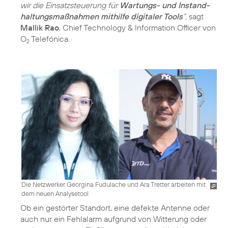
wir die Einsatzsteuerung für
Wartungs- und Instand­
haltungsmaßnahmen mithilfe digitaler Tools
“,
sagt
Mallik Rao
, Chief Technology & Information Officer von
O
Telefónica.
2
Die Netzwerker Georgina Fudulache und Ara Tretter arbeiten mit
dem neuen Analysetool
Ob ein gestörter Standort, eine defekte Antenne oder
auch nur ein Fehlalarm aufgrund von Witterung oder