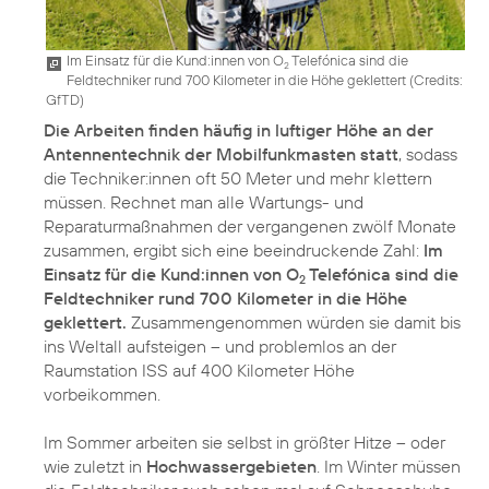
Im Einsatz für die Kund:innen von O
Telefónica sind die
2
Feldtechniker rund 700 Kilometer in die Höhe geklettert (
Credits:
GfTD
)
Die Arbeiten finden häufig in luftiger Höhe an der
Antennentechnik der Mobilfunkmasten statt
, sodass
die Techniker:innen oft 50 Meter und mehr klettern
müssen. Rechnet man alle Wartungs- und
Reparaturmaßnahmen der vergangenen zwölf Monate
zusammen, ergibt sich eine beeindruckende Zahl:
Im
Einsatz für die Kund:innen von O
Telefónica sind die
2
Feldtechniker rund 700 Kilometer in die Höhe
geklettert.
Zusammengenommen würden sie damit bis
ins Weltall aufsteigen – und problemlos an der
Raumstation ISS auf 400 Kilometer Höhe
vorbeikommen.
Im Sommer arbeiten sie selbst in größter Hitze – oder
wie zuletzt in
Hochwassergebieten
. Im Winter müssen