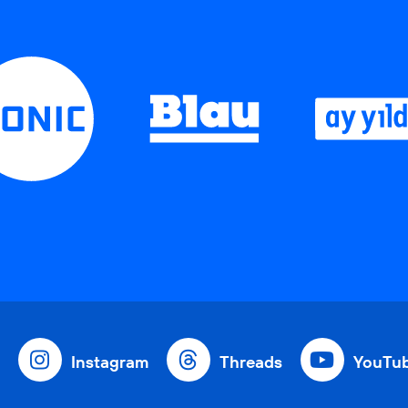
Instagram
Threads
YouTu