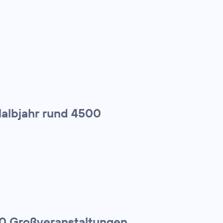
Halbjahr rund 4500
00 Großveranstaltungen