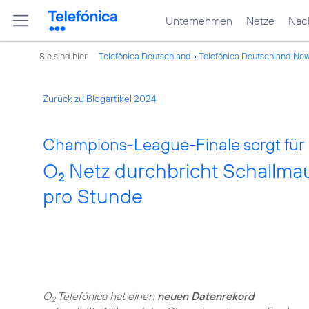
Unternehmen
Netze
Nach
Sie sind hier:
Telefónica Deutschland
Telefónica Deutschland Ne
Zurück zu Blogartikel 2024
Champions-League-Finale sorgt für 
O
Netz durchbricht Schallmau
2
pro Stunde
O
Telefónica hat einen
neuen Datenrekord
2