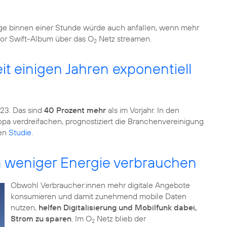
 binnen einer Stunde würde auch anfallen, wenn mehr
lor Swift-Album über das O
Netz streamen.
2
it einigen Jahren exponentiell
23. Das sind
40 Prozent mehr
als im Vorjahr. In den
opa verdreifachen, prognostiziert die Branchenvereinigung
uen
Studie
.
n weniger Energie verbrauchen
Obwohl Verbraucher:innen mehr digitale Angebote
konsumieren und damit zunehmend mobile Daten
nutzen,
helfen Digitalisierung und Mobilfunk dabei,
Strom zu sparen
. Im O
Netz blieb der
2