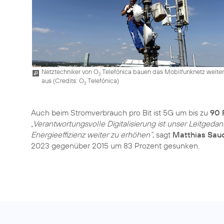
Netztechniker von O
Telefónica bauen das Mobilfunknetz weiter
2
aus (
Credits: O
Telefónica
)
2
Auch beim Stromverbrauch pro Bit ist 5G um bis zu
90 
„Verantwortungsvolle Digitalisierung ist unser Leitgedan
Energieeffizienz weiter zu erhöhen“
, sagt
Matthias Sau
2023 gegenüber 2015 um 83 Prozent gesunken.