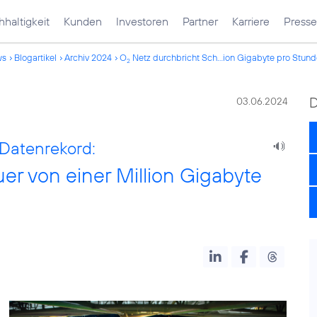
haltigkeit
Kunden
Investoren
Partner
Karriere
Presse
ws
Blogartikel
Archiv 2024
O
Netz durchbricht Sch...ion Gigabyte pro Stun
2
03.06.2024
Datenrekord:
er von einer Million Gigabyte