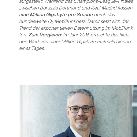
aufgestellt: Während des Champions-League-Finales
zwischen Borussia Dortmund und Real Madrid flossen
eine Million Gigabyte pro Stunde
durch das
bundesweite O
Mobilfunknetz. Damit setzt sich der
2
Trend der exponentiellen Datennutzung im Mobilfunk
fort.
Zum Vergleich:
Im Jahr 2016 erreichte das Netz
den Wert von einer Million Gigabyte erstmals binnen
eines Tages.