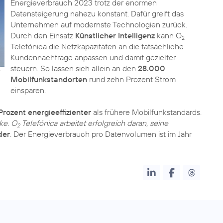
Energieverbrauch 2023 trotz der enormen
Datensteigerung nahezu konstant. Dafür greift das
Unternehmen auf modernste Technologien zurück.
Durch den Einsatz
Künstlicher Intelligenz
kann O
2
Telefónica die Netzkapazitäten an die tatsächliche
Kundennachfrage anpassen und damit gezielter
steuern. So lassen sich allein an den
28.000
Mobilfunkstandorten
rund zehn Prozent Strom
einsparen.
Prozent energieeffizienter
als frühere Mobilfunkstandards.
ke. O
Telefónica arbeitet erfolgreich daran, seine
2
der
. Der Energieverbrauch pro Datenvolumen ist im Jahr