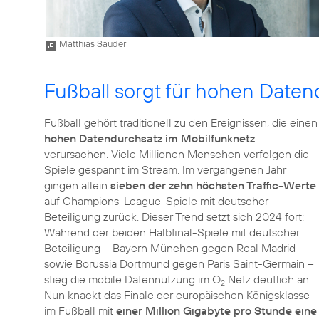
Matthias Sauder
Fußball sorgt für hohen Daten
Fußball gehört traditionell zu den Ereignissen, die einen
hohen Datendurchsatz im Mobilfunknetz
verursachen. Viele Millionen Menschen verfolgen die
Spiele gespannt im Stream. Im vergangenen Jahr
gingen allein
sieben der zehn höchsten Traffic-Werte
auf Champions-League-Spiele mit deutscher
Beteiligung zurück. Dieser Trend setzt sich 2024 fort:
Während der beiden Halbfinal-Spiele mit deutscher
Beteiligung – Bayern München gegen Real Madrid
sowie Borussia Dortmund gegen Paris Saint-Germain –
stieg die mobile Datennutzung im O
Netz deutlich an.
2
Nun knackt das Finale der europäischen Königsklasse
im Fußball mit
einer Million Gigabyte pro Stunde eine