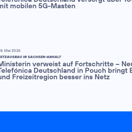
mit mobilen 5G-Masten
8. Mai 2026
ETZAUSBAU IN SACHSEN-ANHALT
Ministerin verweist auf Fortschritte – N
Telefónica Deutschland in Pouch bringt 
und Freizeitregion besser ins Netz