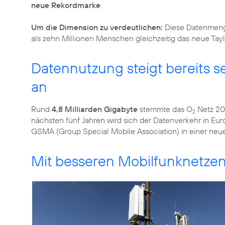
neue Rekordmarke
.
Um die Dimension zu verdeutlichen:
Diese Datenmenge
als zehn Millionen Menschen gleichzeitig das neue Tay
Datennutzung steigt bereits se
an
Rund
4,8 Milliarden Gigabyte
stemmte das O
Netz 20
2
nächsten fünf Jahren wird sich der Datenverkehr in Eur
GSMA (Group Special Mobile Association) in einer ne
Mit besseren Mobilfunknetze