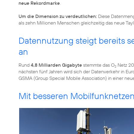
neue Rekordmarke
.
Um die Dimension zu verdeutlichen:
Diese Datenmenge
als zehn Millionen Menschen gleichzeitig das neue Tay
Datennutzung steigt bereits se
an
Rund
4,8 Milliarden Gigabyte
stemmte das O
Netz 20
2
nächsten fünf Jahren wird sich der Datenverkehr in Eur
GSMA (Group Special Mobile Association) in einer ne
Mit besseren Mobilfunknetze