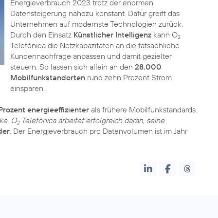
Energieverbrauch 2023 trotz der enormen
Datensteigerung nahezu konstant. Dafür greift das
Unternehmen auf modernste Technologien zurück.
Durch den Einsatz
Künstlicher Intelligenz
kann O
2
Telefónica die Netzkapazitäten an die tatsächliche
Kundennachfrage anpassen und damit gezielter
steuern. So lassen sich allein an den
28.000
Mobilfunkstandorten
rund zehn Prozent Strom
einsparen.
Prozent energieeffizienter
als frühere Mobilfunkstandards.
ke. O
Telefónica arbeitet erfolgreich daran, seine
2
der
. Der Energieverbrauch pro Datenvolumen ist im Jahr