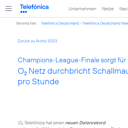
Unternehmen
Netze
Nach
Sie sind hier:
Telefónica Deutschland
Telefónica Deutschland Ne
Zurück zu Archiv 2023
Champions-League-Finale sorgt für 
O
Netz durchbricht Schallmau
2
pro Stunde
O
Telefónica hat einen
neuen Datenrekord
2