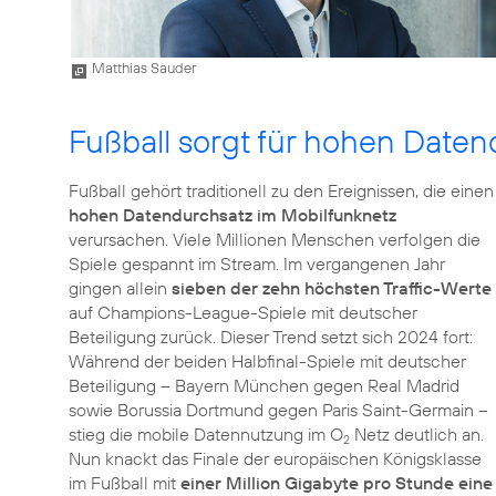
Matthias Sauder
Fußball sorgt für hohen Daten
Fußball gehört traditionell zu den Ereignissen, die einen
hohen Datendurchsatz im Mobilfunknetz
verursachen. Viele Millionen Menschen verfolgen die
Spiele gespannt im Stream. Im vergangenen Jahr
gingen allein
sieben der zehn höchsten Traffic-Werte
auf Champions-League-Spiele mit deutscher
Beteiligung zurück. Dieser Trend setzt sich 2024 fort:
Während der beiden Halbfinal-Spiele mit deutscher
Beteiligung – Bayern München gegen Real Madrid
sowie Borussia Dortmund gegen Paris Saint-Germain –
stieg die mobile Datennutzung im O
Netz deutlich an.
2
Nun knackt das Finale der europäischen Königsklasse
im Fußball mit
einer Million Gigabyte pro Stunde eine