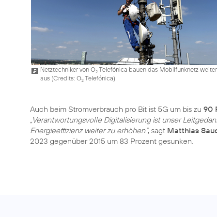
Netztechniker von O
Telefónica bauen das Mobilfunknetz weiter
2
aus (
Credits: O
Telefónica
)
2
Auch beim Stromverbrauch pro Bit ist 5G um bis zu
90 
„Verantwortungsvolle Digitalisierung ist unser Leitgedan
Energieeffizienz weiter zu erhöhen“
, sagt
Matthias Sau
2023 gegenüber 2015 um 83 Prozent gesunken.