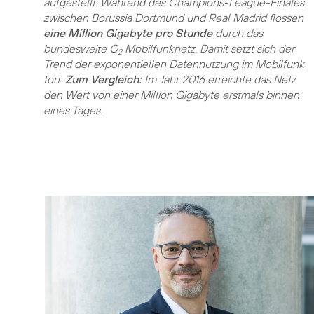
aufgestellt: Während des Champions-League-Finales
zwischen Borussia Dortmund und Real Madrid flossen
eine Million Gigabyte pro Stunde
durch das
bundesweite O
Mobilfunknetz. Damit setzt sich der
2
Trend der exponentiellen Datennutzung im Mobilfunk
fort.
Zum Vergleich:
Im Jahr 2016 erreichte das Netz
den Wert von einer Million Gigabyte erstmals binnen
eines Tages.