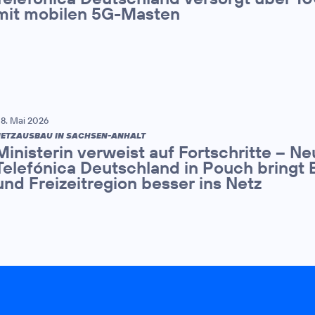
mit mobilen 5G-Masten
8. Mai 2026
ETZAUSBAU IN SACHSEN-ANHALT
Ministerin verweist auf Fortschritte – N
Telefónica Deutschland in Pouch bringt 
und Freizeitregion besser ins Netz