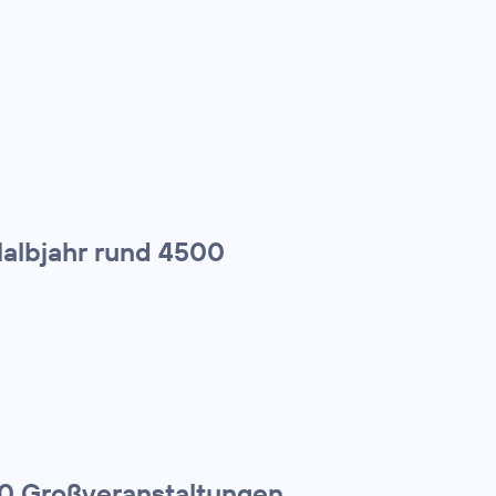
Halbjahr rund 4500
00 Großveranstaltungen