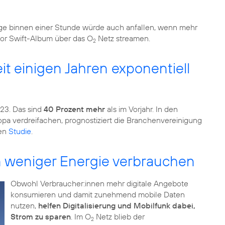
 binnen einer Stunde würde auch anfallen, wenn mehr
lor Swift-Album über das O
Netz streamen.
2
it einigen Jahren exponentiell
23. Das sind
40 Prozent mehr
als im Vorjahr. In den
opa verdreifachen, prognostiziert die Branchenvereinigung
uen
Studie
.
n weniger Energie verbrauchen
Obwohl Verbraucher:innen mehr digitale Angebote
konsumieren und damit zunehmend mobile Daten
nutzen,
helfen Digitalisierung und Mobilfunk dabei,
Strom zu sparen
. Im O
Netz blieb der
2