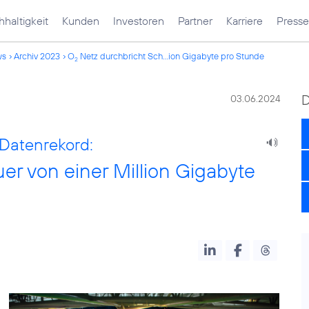
haltigkeit
Kunden
Investoren
Partner
Karriere
Presse
ws
Archiv 2023
O
Netz durchbricht Sch...ion Gigabyte pro Stunde
2
03.06.2024
Datenrekord:
er von einer Million Gigabyte