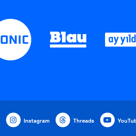
Instagram
Threads
YouTu