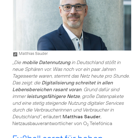
Matthias Sauder
„Die
mobile Datennutzung
in Deutschland stößt in
neue Sphären vor. Was noch vor ein paar Jahren
Tageswerte waren, stemmt das Netz heute pro Stunde.
Das zeigt: die
Digitalisierung schreitet in allen
Lebensbereichen rasant voran
. Grund dafür sind
immer
leistungsfähigere Netze
, große Datenpakete
und eine stetig steigende Nutzung digitaler Services
durch die Verbraucherinnen und Verbraucher in
Deutschland“
, erläutert
Matthias Sauder
,
Netzausbauverantwortlicher von O
Telefónica
2