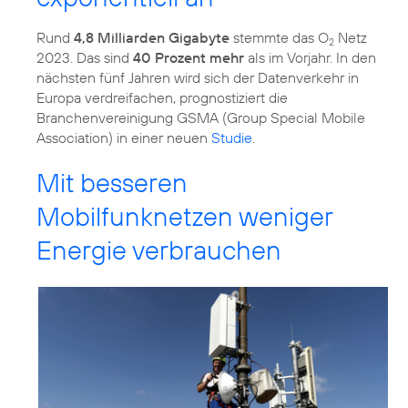
Rund
4,8 Milliarden Gigabyte
stemmte das O
Netz
2
2023. Das sind
40 Prozent mehr
als im Vorjahr. In den
nächsten fünf Jahren wird sich der Datenverkehr in
Europa verdreifachen, prognostiziert die
Branchenvereinigung GSMA (Group Special Mobile
Association) in einer neuen
Studie
.
Mit besseren
Mobilfunknetzen weniger
Energie verbrauchen