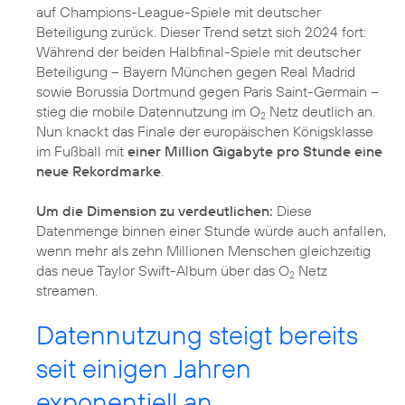
auf Champions-League-Spiele mit deutscher
Beteiligung zurück. Dieser Trend setzt sich 2024 fort:
Während der beiden Halbfinal-Spiele mit deutscher
Beteiligung – Bayern München gegen Real Madrid
sowie Borussia Dortmund gegen Paris Saint-Germain –
stieg die mobile Datennutzung im O
Netz deutlich an.
2
Nun knackt das Finale der europäischen Königsklasse
im Fußball mit
einer Million Gigabyte pro Stunde eine
neue Rekordmarke
.
Um die Dimension zu verdeutlichen:
Diese
Datenmenge binnen einer Stunde würde auch anfallen,
wenn mehr als zehn Millionen Menschen gleichzeitig
das neue Taylor Swift-Album über das O
Netz
2
streamen.
Datennutzung steigt bereits
seit einigen Jahren
exponentiell an