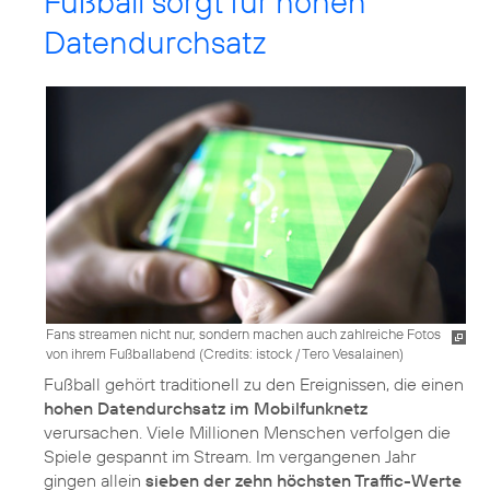
Fußball sorgt für hohen
Datendurchsatz
Fans streamen nicht nur, sondern machen auch zahlreiche Fotos
von ihrem Fußballabend (
Credits: istock / Tero Vesalainen
)
Fußball gehört traditionell zu den Ereignissen, die einen
hohen Datendurchsatz im Mobilfunknetz
verursachen. Viele Millionen Menschen verfolgen die
Spiele gespannt im Stream. Im vergangenen Jahr
gingen allein
sieben der zehn höchsten Traffic-Werte