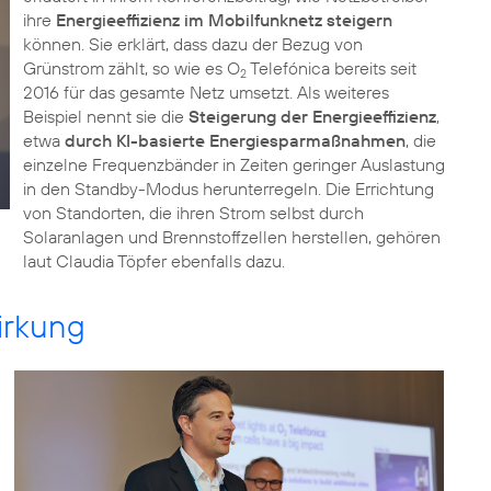
ihre
Energieeffizienz im Mobilfunknetz steigern
können. Sie erklärt, dass dazu der Bezug von
Grünstrom zählt, so wie es O
Telefónica bereits seit
2
2016 für das gesamte Netz umsetzt. Als weiteres
Beispiel nennt sie die
Steigerung der Energieeffizienz
,
etwa
durch KI-basierte Energiesparmaßnahmen
, die
einzelne Frequenzbänder in Zeiten geringer Auslastung
in den Standby-Modus herunterregeln. Die Errichtung
von Standorten, die ihren Strom selbst durch
Solaranlagen und Brennstoffzellen herstellen, gehören
laut Claudia Töpfer ebenfalls dazu.
Wirkung