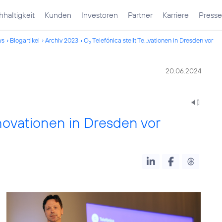
haltigkeit
Kunden
Investoren
Partner
Karriere
Presse
ws
Blogartikel
Archiv 2023
O
Telefónica stellt Te...vationen in Dresden vor
2
20.06.2024
nnovationen in Dresden vor