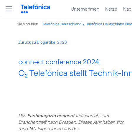
Unternehmen
Netze
Nach
Sie sind hier:
Telefónica Deutschland
Telefónica Deutschland Ne
Zurück zu Blogartikel 2023
connect conference 2024:
O
Telefónica stellt Technik-I
2
Das
Fachmagazin connect
lädt jährlich zum
Branchentreff nach Dresden. Dieses Jahr haben sich
rund 140 Expert:innen aus der