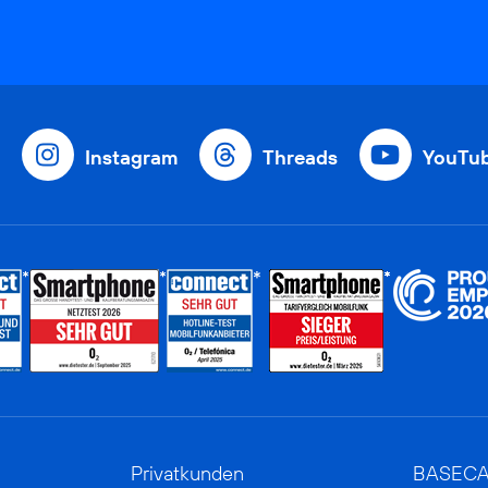
Instagram
Threads
YouTu
Privatkunden
BASEC