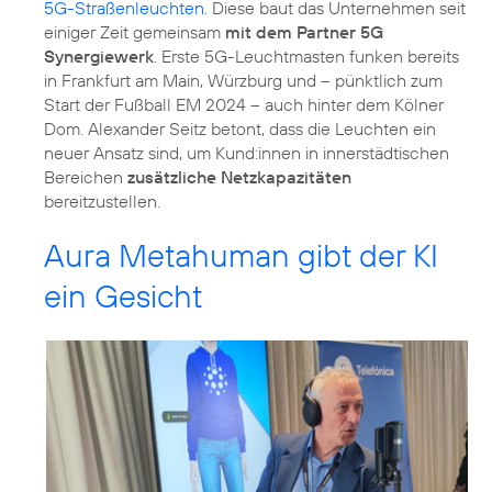
5G-Straßenleuchten
. Diese baut das Unternehmen seit
einiger Zeit gemeinsam
mit dem Partner 5G
Synergiewerk
. Erste 5G-Leuchtmasten funken bereits
in Frankfurt am Main, Würzburg und – pünktlich zum
Start der Fußball EM 2024 – auch hinter dem Kölner
Dom. Alexander Seitz betont, dass die Leuchten ein
neuer Ansatz sind, um Kund:innen in innerstädtischen
Bereichen
zusätzliche Netzkapazitäten
bereitzustellen.
Aura Metahuman gibt der KI
ein Gesicht