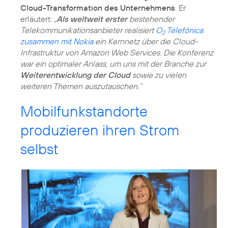
Cloud-Transformation des Unternehmens
. Er
erläutert:
„
Als weltweit erster
bestehender
Telekommunikationsanbieter realisiert
O
Telefónica
2
zusammen mit Nokia
ein Kernnetz über die Cloud-
Infrastruktur von Amazon Web Services. Die Konferenz
war ein optimaler Anlass, um uns mit der Branche zur
Weiterentwicklung der Cloud
sowie zu vielen
weiteren Themen auszutauschen.“
Mobilfunkstandorte
produzieren ihren Strom
selbst