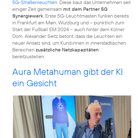
5G-Straßenleuchten
. Diese baut das Unternehmen seit
einiger Zeit gemeinsam
mit dem Partner 5G
Synergiewerk
. Erste 5G-Leuchtmasten funken bereits
in Frankfurt am Main, Würzburg und – pünktlich zum
Start der Fußball EM 2024 – auch hinter dem Kölner
Dom. Alexander Seitz betont, dass die Leuchten ein
neuer Ansatz sind, um Kund:innen in innerstädtischen
Bereichen
zusätzliche Netzkapazitäten
bereitzustellen.
Aura Metahuman gibt der KI
ein Gesicht