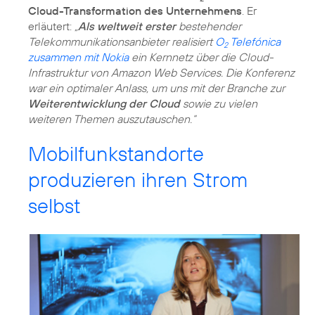
Cloud-Transformation des Unternehmens
. Er
erläutert:
„
Als weltweit erster
bestehender
Telekommunikationsanbieter realisiert
O
Telefónica
2
zusammen mit Nokia
ein Kernnetz über die Cloud-
Infrastruktur von Amazon Web Services. Die Konferenz
war ein optimaler Anlass, um uns mit der Branche zur
Weiterentwicklung der Cloud
sowie zu vielen
weiteren Themen auszutauschen.“
Mobilfunkstandorte
produzieren ihren Strom
selbst