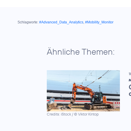
Schlagworte:
#Advanced_Data_Analytics
,
#Mobility_Monitor
Ähnliche Themen:
1
M
Credits: iStock / © Viktor Kintop