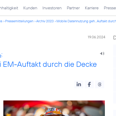
haltigkeit
Kunden
Investoren
Partner
Karriere
Presse
ws
Pressemitteilungen
Archiv 2023
Mobile Datennutzung geh...Auftakt durc
19.06.2024
:
2
i EM-Auftakt durch die Decke