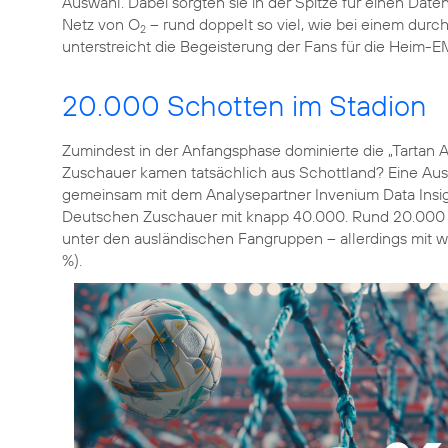
Auswahl. Dabei sorgten sie in der Spitze für einen Da
Netz von O
– rund doppelt so viel, wie bei einem dur
2
unterstreicht die Begeisterung der Fans für die Heim-E
20.000 Schotten im Stadion
Zumindest in der Anfangsphase dominierte die „Tartan A
Zuschauer kamen tatsächlich aus Schottland? Eine Au
gemeinsam mit dem Analysepartner Invenium Data Insight
Deutschen Zuschauer mit knapp 40.000. Rund 20.000 s
unter den ausländischen Fangruppen – allerdings mit w
%).