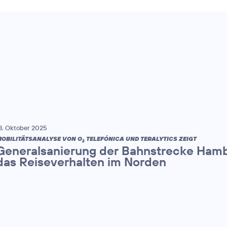
8. Oktober 2025
OBILITÄTSANALYSE VON O
TELEFÓNICA UND TERALYTICS ZEIGT
2
Generalsanierung der Bahnstrecke Hamb
das Reiseverhalten im Norden