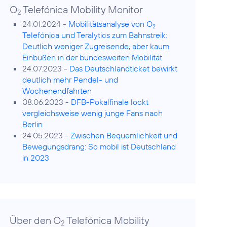
O
Telefónica Mobility Monitor
2
24.01.2024 -
Mobilitätsanalyse von O
2
Telefónica und Teralytics zum Bahnstreik:
Deutlich weniger Zugreisende, aber kaum
Einbußen in der bundesweiten Mobilität
24.07.2023 -
Das Deutschlandticket bewirkt
deutlich mehr Pendel- und
Wochenendfahrten
08.06.2023 -
DFB-Pokalfinale lockt
vergleichsweise wenig junge Fans nach
Berlin
24.05.2023 -
Zwischen Bequemlichkeit und
Bewegungsdrang: So mobil ist Deutschland
in 2023
Über den O
Telefónica Mobility
2