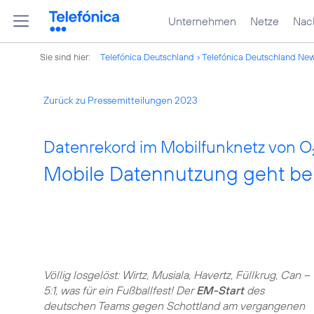
Unternehmen
Netze
Nach
Sie sind hier:
Telefónica Deutschland
Telefónica Deutschland Ne
Zurück zu Pressemitteilungen 2023
Datenrekord im Mobilfunknetz von O
Mobile Datennutzung geht be
Völlig losgelöst: Wirtz, Musiala, Havertz, Füllkrug, Can –
5:1, was für ein Fußballfest! Der
EM-Start
des
deutschen Teams gegen Schottland am vergangenen