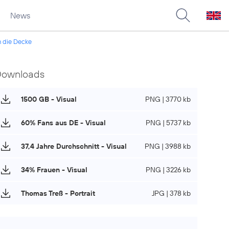
News
h die Decke
Downloads
1500 GB - Visual
PNG | 3770 kb
60% Fans aus DE - Visual
PNG | 5737 kb
37,4 Jahre Durchschnitt - Visual
PNG | 3988 kb
34% Frauen - Visual
PNG | 3226 kb
Thomas Treß - Portrait
JPG | 378 kb