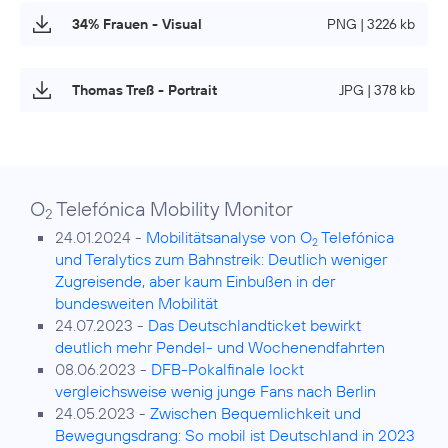
34% Frauen - Visual
PNG | 3226 kb
Thomas Treß - Portrait
JPG | 378 kb
O
Telefónica Mobility Monitor
2
24.01.2024 -
Mobilitätsanalyse von O
Telefónica
2
und Teralytics zum Bahnstreik: Deutlich weniger
Zugreisende, aber kaum Einbußen in der
bundesweiten Mobilität
24.07.2023 -
Das Deutschlandticket bewirkt
deutlich mehr Pendel- und Wochenendfahrten
08.06.2023 -
DFB-Pokalfinale lockt
vergleichsweise wenig junge Fans nach Berlin
24.05.2023 -
Zwischen Bequemlichkeit und
Bewegungsdrang: So mobil ist Deutschland in 2023