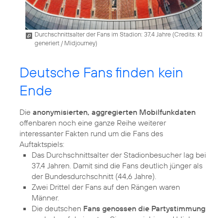
Durchschnittsalter der Fans im Stadion: 37,4 Jahre (
Credits: KI
generiert / Midjourney
)
Deutsche Fans finden kein
Ende
Die
anonymisierten, aggregierten Mobilfunkdaten
offenbaren noch eine ganze Reihe weiterer
interessanter Fakten rund um die Fans des
Das Durchschnittsalter der Stadionbesucher lag bei
37,4 Jahren. Damit sind die Fans deutlich jünger als
der Bundesdurchschnitt (44,6 Jahre).
Zwei Drittel der Fans auf den Rängen waren
Männer.
Die deutschen
Fans genossen die Partystimmung