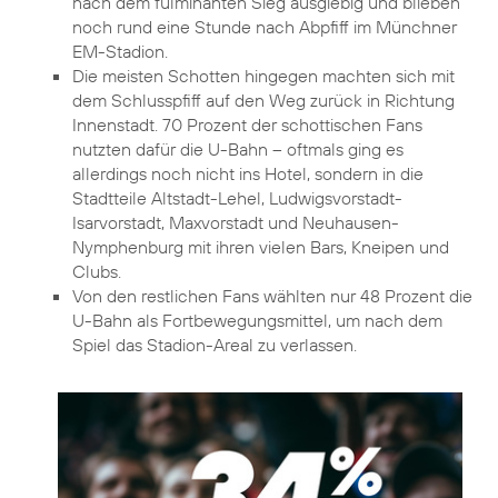
nach dem fulminanten Sieg ausgiebig und blieben
noch rund eine Stunde nach Abpfiff im Münchner
EM-Stadion.
Die meisten Schotten hingegen machten sich mit
dem Schlusspfiff auf den Weg zurück in Richtung
Innenstadt. 70 Prozent der schottischen Fans
nutzten dafür die U-Bahn – oftmals ging es
allerdings noch nicht ins Hotel, sondern in die
Stadtteile Altstadt-Lehel, Ludwigsvorstadt-
Isarvorstadt, Maxvorstadt und Neuhausen-
Nymphenburg mit ihren vielen Bars, Kneipen und
Clubs.
Von den restlichen Fans wählten nur 48 Prozent die
U-Bahn als Fortbewegungsmittel, um nach dem
Spiel das Stadion-Areal zu verlassen.