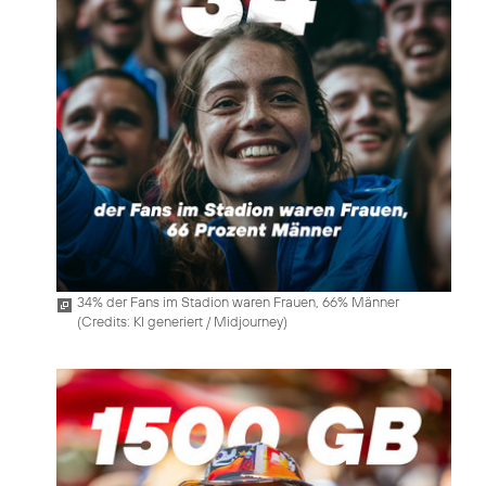
34% der Fans im Stadion waren Frauen, 66% Männer
(
Credits: KI generiert / Midjourney
)