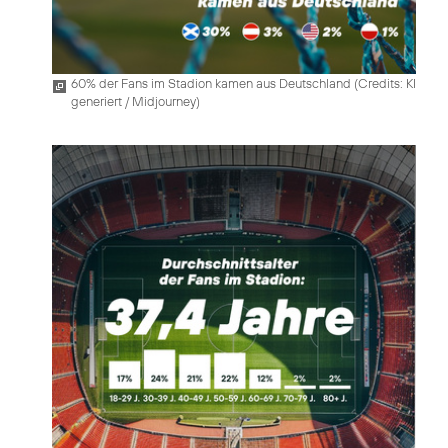
60% der Fans im Stadion kamen aus Deutschland (
Credits: KI
generiert / Midjourney
)