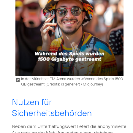
In der Münchner EM Arena wurden während des Spiels 1500
GB gestreamt (
Credits: KI generiert / Midjourney
)
Nutzen für
Sicherheitsbehörden
Neben dem Unterhaltungswert liefert die anonymisierte
Auswertung der Mobilfunkdaten einen wichtigen