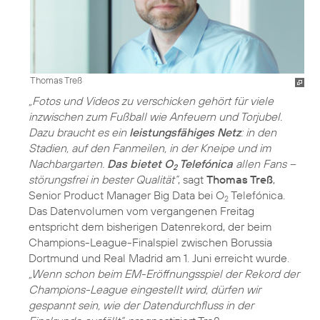
Thomas Treß
„Fotos und Videos zu verschicken gehört für viele
inzwischen zum Fußball wie Anfeuern und Torjubel.
Dazu braucht es ein
leistungsfähiges Netz
: in den
Stadien, auf den Fanmeilen, in der Kneipe und im
Nachbargarten.
Das bietet O
Telefónica
allen Fans –
2
störungsfrei in bester Qualität“
, sagt
Thomas Treß
,
Senior Product Manager Big Data bei O
Telefónica.
2
Das Datenvolumen vom vergangenen Freitag
entspricht dem bisherigen Datenrekord, der beim
Champions-League-Finalspiel zwischen Borussia
Dortmund und Real Madrid am 1. Juni erreicht wurde.
„Wenn schon beim EM-Eröffnungsspiel der Rekord der
Champions-League eingestellt wird, dürfen wir
gespannt sein, wie der Datendurchfluss in der