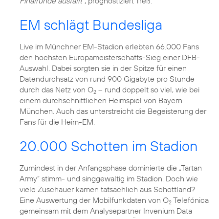
Finalrunde ausfällt“
, prognostiziert Treß.
EM schlägt Bundesliga
Live im Münchner EM-Stadion erlebten 66.000 Fans
den höchsten Europameisterschafts-Sieg einer DFB-
Auswahl. Dabei sorgten sie in der Spitze für einen
Datendurchsatz von rund 900 Gigabyte pro Stunde
durch das Netz von O
– rund doppelt so viel, wie bei
2
einem durchschnittlichen Heimspiel von Bayern
München. Auch das unterstreicht die Begeisterung der
Fans für die Heim-EM.
20.000 Schotten im Stadion
Zumindest in der Anfangsphase dominierte die „Tartan
Army“ stimm- und singgewaltig im Stadion. Doch wie
viele Zuschauer kamen tatsächlich aus Schottland?
Eine Auswertung der Mobilfunkdaten von O
Telefónica
2
gemeinsam mit dem Analysepartner Invenium Data