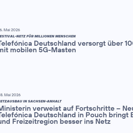
6. Mai 2026
ESTIVAL-NETZ FÜR MILLIONEN MENSCHEN
Telefónica Deutschland versorgt über 1
mit mobilen 5G-Masten
8. Mai 2026
ETZAUSBAU IN SACHSEN-ANHALT
Ministerin verweist auf Fortschritte – N
Telefónica Deutschland in Pouch bringt 
und Freizeitregion besser ins Netz