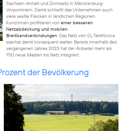
Sachsen-Anhalt und Zinnowitz in Mecklenburg-
Vorpommern. Damit schließt das Unternehmen auch
viele weiße Flecken in ländlichen Regionen.
Kund:innen profitieren von
einer besseren
Netzabdeckung und mobilen
Breitbandverbindungen
. Das Netz von O
Telefónica
2
wächst damit konsequent weiter. Bereits innerhalb des
vergangenen Jahres 2023 hat der Anbieter mehr als
750 neue Masten ins Netz integriert.
Prozent der Bevölkerung