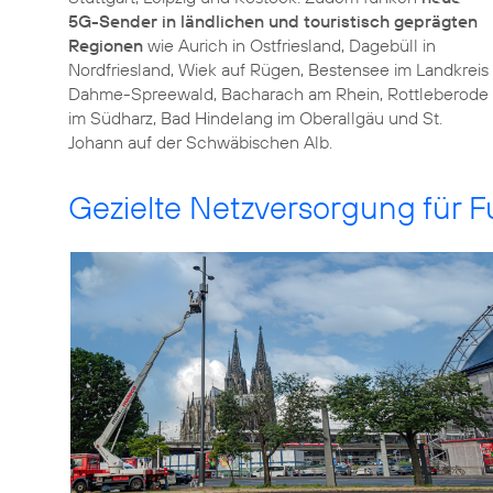
5G-Sender in ländlichen und touristisch geprägten
Regionen
wie Aurich in Ostfriesland, Dagebüll in
Nordfriesland, Wiek auf Rügen, Bestensee im Landkreis
Dahme-Spreewald, Bacharach am Rhein, Rottleberode
im Südharz, Bad Hindelang im Oberallgäu und St.
Johann auf der Schwäbischen Alb.
Gezielte Netzversorgung für F