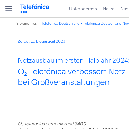
Unternehmen
Netze
Nach
Sie sind hier:
Telefónica Deutschland
Telefónica Deutschland Ne
Zurück zu Blogartikel 2023
Netzausbau im ersten Halbjahr 2024
O
Telefónica verbessert Netz
2
bei Großveranstaltungen
O
Telefónica sorgt mit rund
3400
2