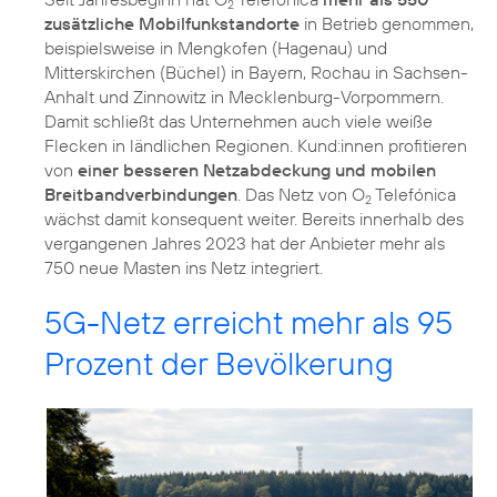
2
zusätzliche Mobilfunkstandorte
in Betrieb genommen,
beispielsweise in Mengkofen (Hagenau) und
Mitterskirchen (Büchel) in Bayern, Rochau in Sachsen-
Anhalt und Zinnowitz in Mecklenburg-Vorpommern.
Damit schließt das Unternehmen auch viele weiße
Flecken in ländlichen Regionen. Kund:innen profitieren
von
einer besseren Netzabdeckung und mobilen
Breitbandverbindungen
. Das Netz von O
Telefónica
2
wächst damit konsequent weiter. Bereits innerhalb des
vergangenen Jahres 2023 hat der Anbieter mehr als
750 neue Masten ins Netz integriert.
5G-Netz erreicht mehr als 95
Prozent der Bevölkerung