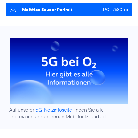
Matthias Sauder Portrait
JPG | 7580 kb
Auf unserer
5G-Netzinfoseite
finden Sie alle
Informationen zum neuen Mobilfunkstandard.