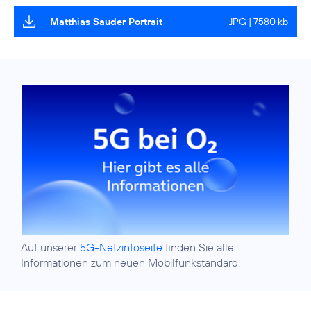
Matthias Sauder Portrait
JPG | 7580 kb
Auf unserer
5G-Netzinfoseite
finden Sie alle
Informationen zum neuen Mobilfunkstandard.