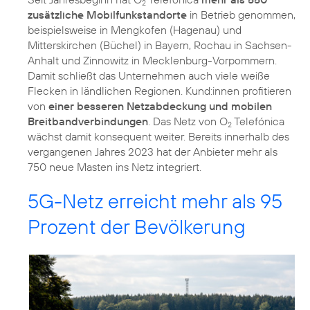
2
zusätzliche Mobilfunkstandorte
in Betrieb genommen,
beispielsweise in Mengkofen (Hagenau) und
Mitterskirchen (Büchel) in Bayern, Rochau in Sachsen-
Anhalt und Zinnowitz in Mecklenburg-Vorpommern.
Damit schließt das Unternehmen auch viele weiße
Flecken in ländlichen Regionen. Kund:innen profitieren
von
einer besseren Netzabdeckung und mobilen
Breitbandverbindungen
. Das Netz von O
Telefónica
2
wächst damit konsequent weiter. Bereits innerhalb des
vergangenen Jahres 2023 hat der Anbieter mehr als
750 neue Masten ins Netz integriert.
5G-Netz erreicht mehr als 95
Prozent der Bevölkerung