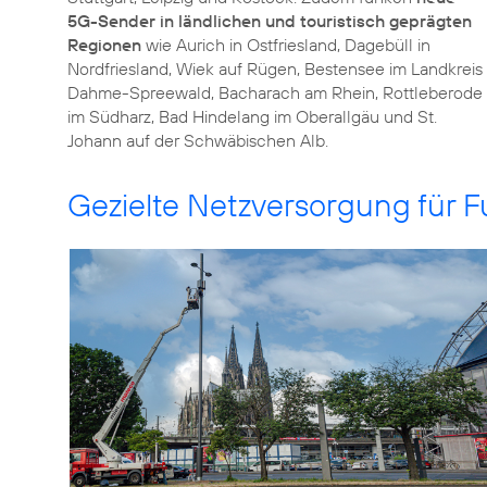
5G-Sender in ländlichen und touristisch geprägten
Regionen
wie Aurich in Ostfriesland, Dagebüll in
Nordfriesland, Wiek auf Rügen, Bestensee im Landkreis
Dahme-Spreewald, Bacharach am Rhein, Rottleberode
im Südharz, Bad Hindelang im Oberallgäu und St.
Johann auf der Schwäbischen Alb.
Gezielte Netzversorgung für F