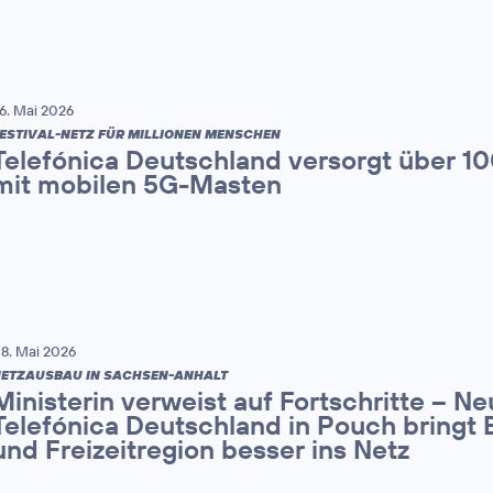
6. Mai 2026
ESTIVAL-NETZ FÜR MILLIONEN MENSCHEN
Telefónica Deutschland versorgt über 1
mit mobilen 5G-Masten
8. Mai 2026
ETZAUSBAU IN SACHSEN-ANHALT
Ministerin verweist auf Fortschritte – N
Telefónica Deutschland in Pouch bringt 
und Freizeitregion besser ins Netz