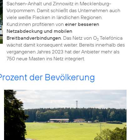
Sachsen-Anhalt und Zinnowitz in Mecklenburg-
Vorpommern. Damit schließt das Unternehmen auch
viele weiße Flecken in ländlichen Regionen.
Kund:innen profitieren von
einer besseren
Netzabdeckung und mobilen
Breitbandverbindungen
. Das Netz von O
Telefónica
2
wächst damit konsequent weiter. Bereits innerhalb des
vergangenen Jahres 2023 hat der Anbieter mehr als
750 neue Masten ins Netz integriert.
Prozent der Bevölkerung