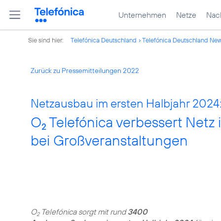
Unternehmen
Netze
Nach
Sie sind hier:
Telefónica Deutschland
Telefónica Deutschland Ne
Zurück zu Pressemitteilungen 2022
Netzausbau im ersten Halbjahr 2024
O
Telefónica verbessert Netz
2
bei Großveranstaltungen
O
Telefónica sorgt mit rund
3400
2