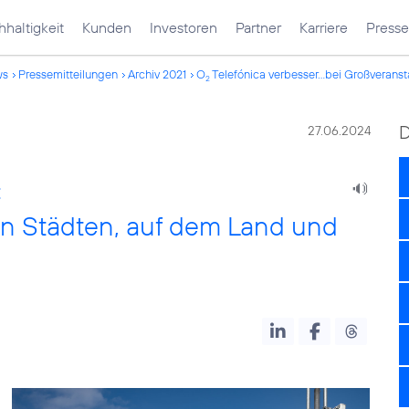
haltigkeit
Kunden
Investoren
Partner
Karriere
Presse
ws
Pressemitteilungen
Archiv 2021
O
Telefónica verbesser...bei Großverans
2
27.06.2024
:
 in Städten, auf dem Land und