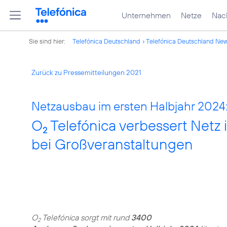
Unternehmen
Netze
Nach
Sie sind hier:
Telefónica Deutschland
Telefónica Deutschland Ne
Zurück zu Pressemitteilungen 2021
Netzausbau im ersten Halbjahr 2024
O
Telefónica verbessert Netz
2
bei Großveranstaltungen
O
Telefónica sorgt mit rund
3400
2