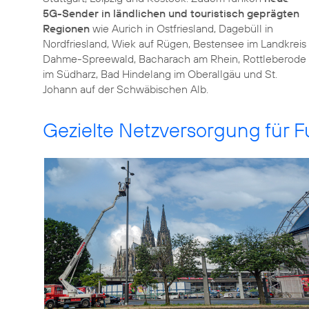
5G-Sender in ländlichen und touristisch geprägten
Regionen
wie Aurich in Ostfriesland, Dagebüll in
Nordfriesland, Wiek auf Rügen, Bestensee im Landkreis
Dahme-Spreewald, Bacharach am Rhein, Rottleberode
im Südharz, Bad Hindelang im Oberallgäu und St.
Johann auf der Schwäbischen Alb.
Gezielte Netzversorgung für F