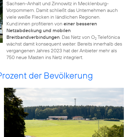
Sachsen-Anhalt und Zinnowitz in Mecklenburg-
Vorpommern. Damit schließt das Unternehmen auch
viele weiße Flecken in ländlichen Regionen.
Kund:innen profitieren von
einer besseren
Netzabdeckung und mobilen
Breitbandverbindungen
. Das Netz von O
Telefónica
2
wächst damit konsequent weiter. Bereits innerhalb des
vergangenen Jahres 2023 hat der Anbieter mehr als
750 neue Masten ins Netz integriert.
Prozent der Bevölkerung