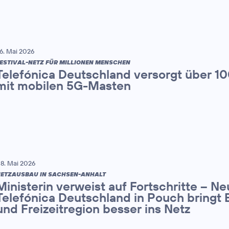
6. Mai 2026
ESTIVAL-NETZ FÜR MILLIONEN MENSCHEN
Telefónica Deutschland versorgt über 1
mit mobilen 5G-Masten
8. Mai 2026
ETZAUSBAU IN SACHSEN-ANHALT
Ministerin verweist auf Fortschritte – N
Telefónica Deutschland in Pouch bringt 
und Freizeitregion besser ins Netz