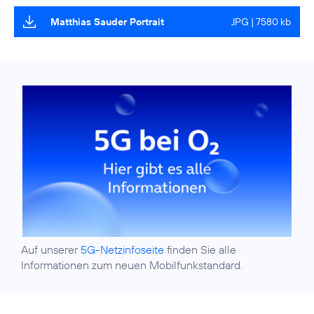
Matthias Sauder Portrait
JPG | 7580 kb
Auf unserer
5G-Netzinfoseite
finden Sie alle
Informationen zum neuen Mobilfunkstandard.