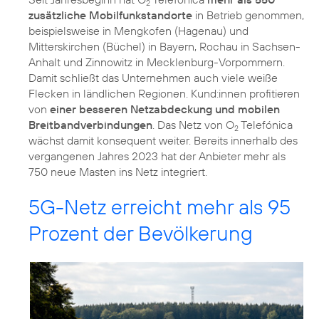
2
zusätzliche Mobilfunkstandorte
in Betrieb genommen,
beispielsweise in Mengkofen (Hagenau) und
Mitterskirchen (Büchel) in Bayern, Rochau in Sachsen-
Anhalt und Zinnowitz in Mecklenburg-Vorpommern.
Damit schließt das Unternehmen auch viele weiße
Flecken in ländlichen Regionen. Kund:innen profitieren
von
einer besseren Netzabdeckung und mobilen
Breitbandverbindungen
. Das Netz von O
Telefónica
2
wächst damit konsequent weiter. Bereits innerhalb des
vergangenen Jahres 2023 hat der Anbieter mehr als
750 neue Masten ins Netz integriert.
5G-Netz erreicht mehr als 95
Prozent der Bevölkerung