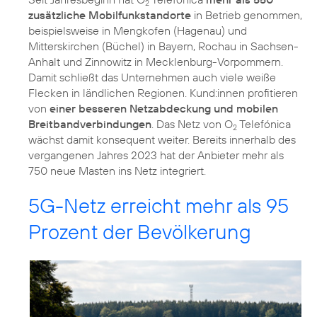
2
zusätzliche Mobilfunkstandorte
in Betrieb genommen,
beispielsweise in Mengkofen (Hagenau) und
Mitterskirchen (Büchel) in Bayern, Rochau in Sachsen-
Anhalt und Zinnowitz in Mecklenburg-Vorpommern.
Damit schließt das Unternehmen auch viele weiße
Flecken in ländlichen Regionen. Kund:innen profitieren
von
einer besseren Netzabdeckung und mobilen
Breitbandverbindungen
. Das Netz von O
Telefónica
2
wächst damit konsequent weiter. Bereits innerhalb des
vergangenen Jahres 2023 hat der Anbieter mehr als
750 neue Masten ins Netz integriert.
5G-Netz erreicht mehr als 95
Prozent der Bevölkerung