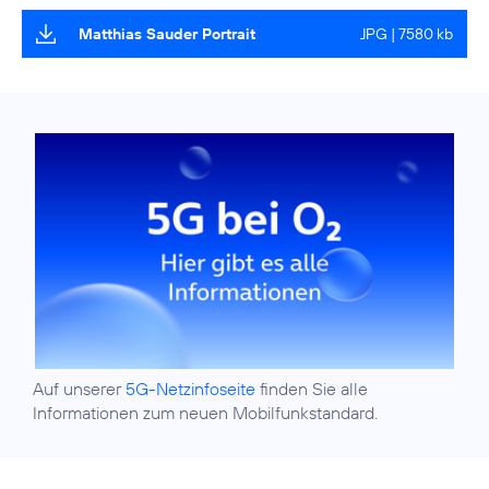
Matthias Sauder Portrait
JPG | 7580 kb
Auf unserer
5G-Netzinfoseite
finden Sie alle
Informationen zum neuen Mobilfunkstandard.