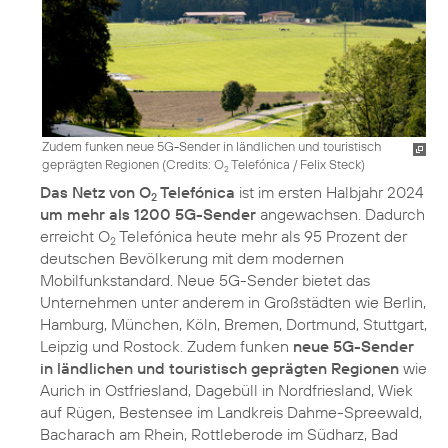
Zudem funken neue 5G-Sender in ländlichen und touristisch
geprägten Regionen (
Credits: O
Telefónica / Felix Steck
)
2
Das Netz von O
Telefónica
ist im ersten Halbjahr 2024
2
um mehr als 1200 5G-Sender
angewachsen. Dadurch
erreicht O
Telefónica heute mehr als 95 Prozent der
2
deutschen Bevölkerung mit dem modernen
Mobilfunkstandard. Neue 5G-Sender bietet das
Unternehmen unter anderem in Großstädten wie Berlin,
Hamburg, München, Köln, Bremen, Dortmund, Stuttgart,
Leipzig und Rostock. Zudem funken
neue 5G-Sender
in ländlichen und touristisch geprägten Regionen
wie
Aurich in Ostfriesland, Dagebüll in Nordfriesland, Wiek
auf Rügen, Bestensee im Landkreis Dahme-Spreewald,
Bacharach am Rhein, Rottleberode im Südharz, Bad