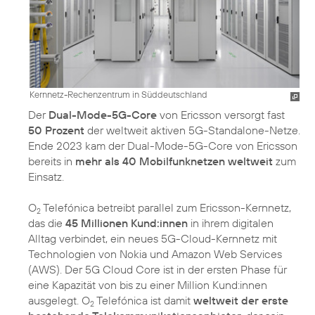
Kernnetz-Rechenzentrum in Süddeutschland
Der
Dual-Mode-5G-Core
von Ericsson versorgt fast
50 Prozent
der weltweit aktiven 5G-Standalone-Netze.
Ende 2023 kam der Dual-Mode-5G-Core von Ericsson
bereits in
mehr als 40 Mobilfunknetzen weltweit
zum
Einsatz.
O
Telefónica betreibt parallel zum Ericsson-Kernnetz,
2
das die
45 Millionen Kund:innen
in ihrem digitalen
Alltag verbindet, ein neues 5G-Cloud-Kernnetz mit
Technologien von Nokia und Amazon Web Services
(AWS). Der 5G Cloud Core ist in der ersten Phase für
eine Kapazität von bis zu einer Million Kund:innen
ausgelegt. O
Telefónica ist damit
weltweit der erste
2