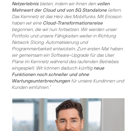
Netzerlebnis
bieten, indem wir ihnen den
vollen
Mehrwert der Cloud und von 5G Standalone
liefern.
Das Kernnetz ist das Herz des Mobilfunks. Mit Ericsson
haben wir eine
Cloud-Transformationsreise
begonnen, die wir nun fortsetzen. Wir werden unser
Portfolio und unsere Fähigkeiten weiter in Richtung
Network Slicing, Automatisierung und
Programmierbarkeit entwickeln. Zum ersten Mal haben
wir gemeinsam ein Software-Upgrade für das User
Plane im Kernnetz während des laufenden Betriebes
eingespielt. Wir können dadurch künftig
neue
Funktionen noch schneller und ohne
Wartungsunterbrechungen
für unsere Kundinnen und
Kunden einführen.“