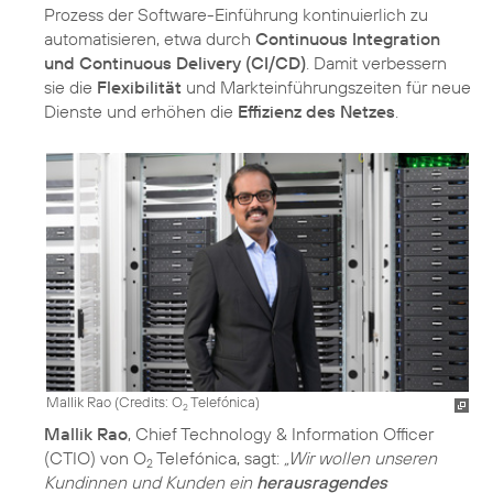
Prozess der Software-Einführung kontinuierlich zu
automatisieren, etwa durch
Continuous Integration
und Continuous Delivery (CI/CD)
. Damit verbessern
sie die
Flexibilität
und Markteinführungszeiten für neue
Dienste und erhöhen die
Effizienz des Netzes
.
Mallik Rao (
Credits: O
Telefónica
)
2
Mallik Rao
, Chief Technology & Information Officer
(CTIO) von O
Telefónica, sagt:
„Wir wollen unseren
2
Kundinnen und Kunden ein
herausragendes