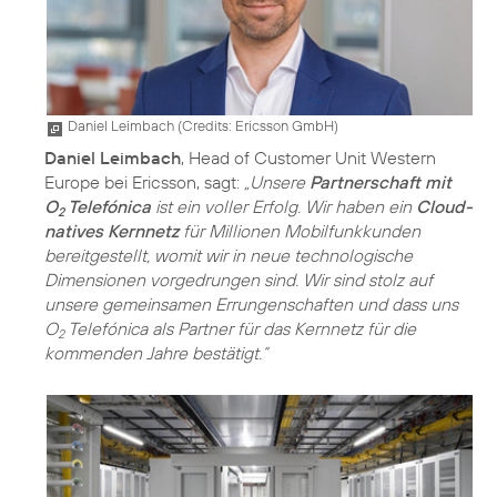
Daniel Leimbach (
Credits: Ericsson GmbH
)
Daniel Leimbach
, Head of Customer Unit Western
Europe bei Ericsson, sagt:
„Unsere
Partnerschaft mit
O
Telefónica
ist ein voller Erfolg. Wir haben ein
Cloud-
2
natives Kernnetz
für Millionen Mobilfunkkunden
bereitgestellt, womit wir in neue technologische
Dimensionen vorgedrungen sind. Wir sind stolz auf
unsere gemeinsamen Errungenschaften und dass uns
O
Telefónica als Partner für das Kernnetz für die
2
kommenden Jahre bestätigt.“