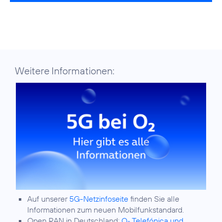
Weitere Informationen:
Auf unserer
5G-Netzinfoseite
finden Sie alle
Informationen zum neuen Mobilfunkstandard.
Open RAN in Deutschland:
O
Telefónica und