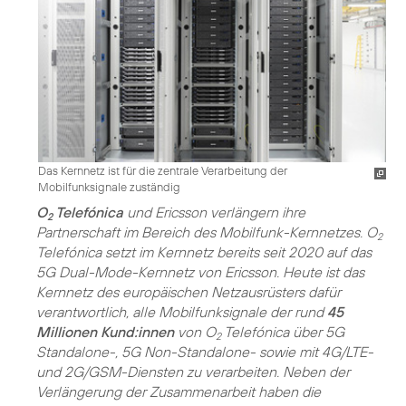
Das Kernnetz ist für die zentrale Verarbeitung der
Mobilfunksignale zuständig
O
Telefónica
und Ericsson verlängern ihre
2
Partnerschaft im Bereich des Mobilfunk-Kernnetzes. O
2
Telefónica setzt im Kernnetz bereits seit 2020 auf das
5G Dual-Mode-Kernnetz von Ericsson. Heute ist das
Kernnetz des europäischen Netzausrüsters dafür
verantwortlich, alle Mobilfunksignale der rund
45
Millionen Kund:innen
von O
Telefónica über 5G
2
Standalone-, 5G Non-Standalone- sowie mit 4G/LTE-
und 2G/GSM-Diensten zu verarbeiten. Neben der
Verlängerung der Zusammenarbeit haben die