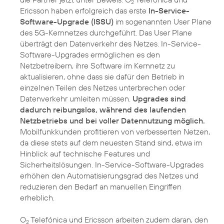
2
Ericsson haben erfolgreich das erste
In-Service-
Software-Upgrade (ISSU)
im sogenannten User Plane
des 5G-Kernnetzes durchgeführt. Das User Plane
überträgt den Datenverkehr des Netzes. In-Service-
Software-Upgrades ermöglichen es den
Netzbetreibern, ihre Software im Kernnetz zu
aktualisieren, ohne dass sie dafür den Betrieb in
einzelnen Teilen des Netzes unterbrechen oder
Datenverkehr umleiten müssen.
Upgrades sind
dadurch reibungslos, während des laufenden
Netzbetriebs und bei voller Datennutzung möglich.
Mobilfunkkunden profitieren von verbesserten Netzen,
da diese stets auf dem neuesten Stand sind, etwa im
Hinblick auf technische Features und
Sicherheitslösungen. In-Service-Software-Upgrades
erhöhen den Automatisierungsgrad des Netzes und
reduzieren den Bedarf an manuellen Eingriffen
erheblich.
O
Telefónica und Ericsson arbeiten zudem daran, den
2