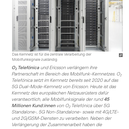
Das Kernnetz ist für die zentrale Verarbeitung der
Mobilfunksignale zuständig
O
Telefónica
und Ericsson verlängern ihre
2
Partnerschaft im Bereich des Mobilfunk-Kernnetzes. O
2
Telefónica setzt im Kernnetz bereits seit 2020 auf das
5G Dual-Mode-Kernnetz von Ericsson. Heute ist das
Kernnetz des europäischen Netzausrüsters dafür
verantwortlich, alle Mobilfunksignale der rund
45
Millionen Kund:innen
von O
Telefónica über 5G
2
Standalone-, 5G Non-Standalone- sowie mit 4G/LTE-
und 2G/GSM-Diensten zu verarbeiten. Neben der
Verlängerung der Zusammenarbeit haben die