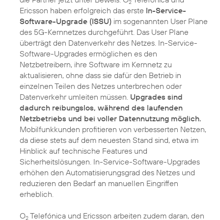
2
Ericsson haben erfolgreich das erste
In-Service-
Software-Upgrade (ISSU)
im sogenannten User Plane
des 5G-Kernnetzes durchgeführt. Das User Plane
überträgt den Datenverkehr des Netzes. In-Service-
Software-Upgrades ermöglichen es den
Netzbetreibern, ihre Software im Kernnetz zu
aktualisieren, ohne dass sie dafür den Betrieb in
einzelnen Teilen des Netzes unterbrechen oder
Datenverkehr umleiten müssen.
Upgrades sind
dadurch reibungslos, während des laufenden
Netzbetriebs und bei voller Datennutzung möglich.
Mobilfunkkunden profitieren von verbesserten Netzen,
da diese stets auf dem neuesten Stand sind, etwa im
Hinblick auf technische Features und
Sicherheitslösungen. In-Service-Software-Upgrades
erhöhen den Automatisierungsgrad des Netzes und
reduzieren den Bedarf an manuellen Eingriffen
erheblich.
O
Telefónica und Ericsson arbeiten zudem daran, den
2