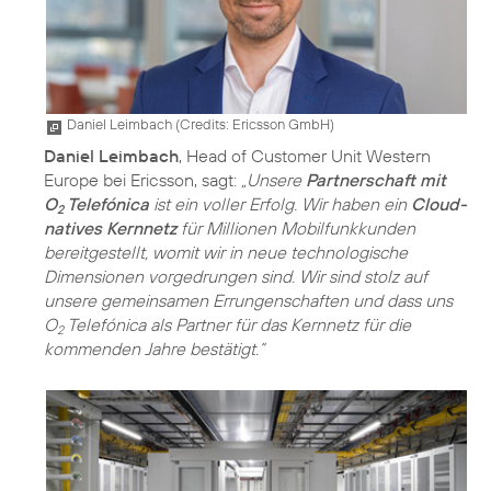
Daniel Leimbach (
Credits: Ericsson GmbH
)
Daniel Leimbach
, Head of Customer Unit Western
Europe bei Ericsson, sagt:
„Unsere
Partnerschaft mit
O
Telefónica
ist ein voller Erfolg. Wir haben ein
Cloud-
2
natives Kernnetz
für Millionen Mobilfunkkunden
bereitgestellt, womit wir in neue technologische
Dimensionen vorgedrungen sind. Wir sind stolz auf
unsere gemeinsamen Errungenschaften und dass uns
O
Telefónica als Partner für das Kernnetz für die
2
kommenden Jahre bestätigt.“