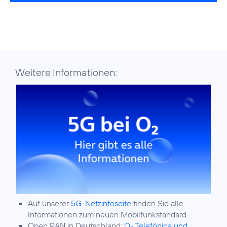
Weitere Informationen:
Auf unserer
5G-Netzinfoseite
finden Sie alle
Informationen zum neuen Mobilfunkstandard.
Open RAN in Deutschland:
O
Telefónica und