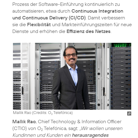
Prozess der Software-Einführung kontinuierlich zu
automatisieren, etwa durch
Continuous Integration
und Continuous Delivery (CI/CD)
. Damit verbessern
sie die
Flexibilität
und Markteinführungszeiten für neue
Dienste und erhöhen die
Effizienz des Netzes
.
Mallik Rao (
Credits: O
Telefónica
)
2
Mallik Rao
, Chief Technology & Information Officer
(CTIO) von O
Telefónica, sagt:
„Wir wollen unseren
2
Kundinnen und Kunden ein
herausragendes