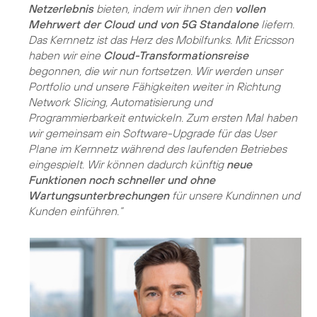
Netzerlebnis
bieten, indem wir ihnen den
vollen
Mehrwert der Cloud und von 5G Standalone
liefern.
Das Kernnetz ist das Herz des Mobilfunks. Mit Ericsson
haben wir eine
Cloud-Transformationsreise
begonnen, die wir nun fortsetzen. Wir werden unser
Portfolio und unsere Fähigkeiten weiter in Richtung
Network Slicing, Automatisierung und
Programmierbarkeit entwickeln. Zum ersten Mal haben
wir gemeinsam ein Software-Upgrade für das User
Plane im Kernnetz während des laufenden Betriebes
eingespielt. Wir können dadurch künftig
neue
Funktionen noch schneller und ohne
Wartungsunterbrechungen
für unsere Kundinnen und
Kunden einführen.“