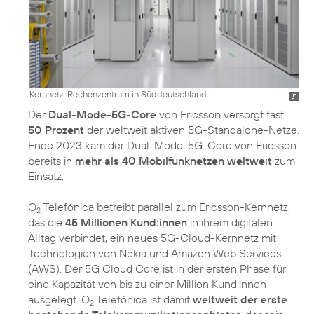
Kernnetz-Rechenzentrum in Süddeutschland
Der
Dual-Mode-5G-Core
von Ericsson versorgt fast
50 Prozent
der weltweit aktiven 5G-Standalone-Netze.
Ende 2023 kam der Dual-Mode-5G-Core von Ericsson
bereits in
mehr als 40 Mobilfunknetzen weltweit
zum
Einsatz.
O
Telefónica betreibt parallel zum Ericsson-Kernnetz,
2
das die
45 Millionen Kund:innen
in ihrem digitalen
Alltag verbindet, ein neues 5G-Cloud-Kernnetz mit
Technologien von Nokia und Amazon Web Services
(AWS). Der 5G Cloud Core ist in der ersten Phase für
eine Kapazität von bis zu einer Million Kund:innen
ausgelegt. O
Telefónica ist damit
weltweit der erste
2