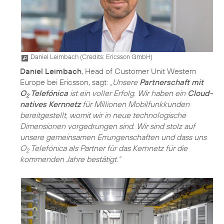
Daniel Leimbach (
Credits: Ericsson GmbH
)
Daniel Leimbach
, Head of Customer Unit Western
Europe bei Ericsson, sagt:
„Unsere
Partnerschaft mit
O
Telefónica
ist ein voller Erfolg. Wir haben ein
Cloud-
2
natives Kernnetz
für Millionen Mobilfunkkunden
bereitgestellt, womit wir in neue technologische
Dimensionen vorgedrungen sind. Wir sind stolz auf
unsere gemeinsamen Errungenschaften und dass uns
O
Telefónica als Partner für das Kernnetz für die
2
kommenden Jahre bestätigt.“