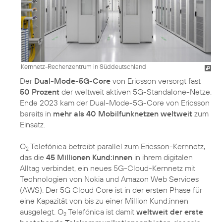
Kernnetz-Rechenzentrum in Süddeutschland
Der
Dual-Mode-5G-Core
von Ericsson versorgt fast
50 Prozent
der weltweit aktiven 5G-Standalone-Netze.
Ende 2023 kam der Dual-Mode-5G-Core von Ericsson
bereits in
mehr als 40 Mobilfunknetzen weltweit
zum
Einsatz.
O
Telefónica betreibt parallel zum Ericsson-Kernnetz,
2
das die
45 Millionen Kund:innen
in ihrem digitalen
Alltag verbindet, ein neues 5G-Cloud-Kernnetz mit
Technologien von Nokia und Amazon Web Services
(AWS). Der 5G Cloud Core ist in der ersten Phase für
eine Kapazität von bis zu einer Million Kund:innen
ausgelegt. O
Telefónica ist damit
weltweit der erste
2