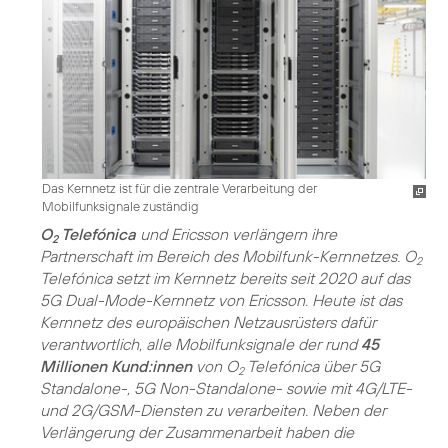
Das Kernnetz ist für die zentrale Verarbeitung der
Mobilfunksignale zuständig
O
Telefónica
und Ericsson verlängern ihre
2
Partnerschaft im Bereich des Mobilfunk-Kernnetzes. O
2
Telefónica setzt im Kernnetz bereits seit 2020 auf das
5G Dual-Mode-Kernnetz von Ericsson. Heute ist das
Kernnetz des europäischen Netzausrüsters dafür
verantwortlich, alle Mobilfunksignale der rund
45
Millionen Kund:innen
von O
Telefónica über 5G
2
Standalone-, 5G Non-Standalone- sowie mit 4G/LTE-
und 2G/GSM-Diensten zu verarbeiten. Neben der
Verlängerung der Zusammenarbeit haben die