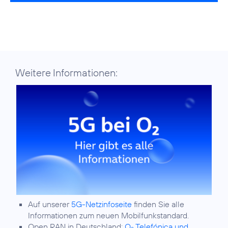
Weitere Informationen:
Auf unserer
5G-Netzinfoseite
finden Sie alle
Informationen zum neuen Mobilfunkstandard.
Open RAN in Deutschland:
O
Telefónica und