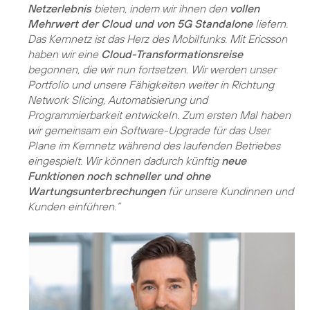
Netzerlebnis
bieten, indem wir ihnen den
vollen
Mehrwert der Cloud und von 5G Standalone
liefern.
Das Kernnetz ist das Herz des Mobilfunks. Mit Ericsson
haben wir eine
Cloud-Transformationsreise
begonnen, die wir nun fortsetzen. Wir werden unser
Portfolio und unsere Fähigkeiten weiter in Richtung
Network Slicing, Automatisierung und
Programmierbarkeit entwickeln. Zum ersten Mal haben
wir gemeinsam ein Software-Upgrade für das User
Plane im Kernnetz während des laufenden Betriebes
eingespielt. Wir können dadurch künftig
neue
Funktionen noch schneller und ohne
Wartungsunterbrechungen
für unsere Kundinnen und
Kunden einführen.“