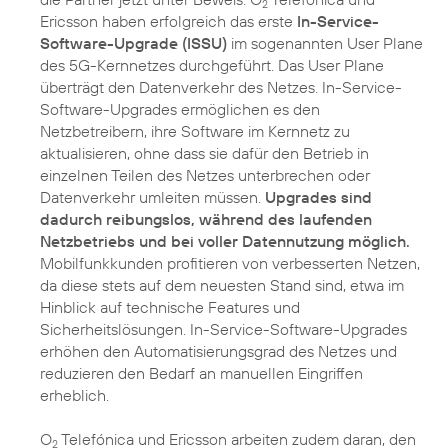
2
Ericsson haben erfolgreich das erste
In-Service-
Software-Upgrade (ISSU)
im sogenannten User Plane
des 5G-Kernnetzes durchgeführt. Das User Plane
überträgt den Datenverkehr des Netzes. In-Service-
Software-Upgrades ermöglichen es den
Netzbetreibern, ihre Software im Kernnetz zu
aktualisieren, ohne dass sie dafür den Betrieb in
einzelnen Teilen des Netzes unterbrechen oder
Datenverkehr umleiten müssen.
Upgrades sind
dadurch reibungslos, während des laufenden
Netzbetriebs und bei voller Datennutzung möglich.
Mobilfunkkunden profitieren von verbesserten Netzen,
da diese stets auf dem neuesten Stand sind, etwa im
Hinblick auf technische Features und
Sicherheitslösungen. In-Service-Software-Upgrades
erhöhen den Automatisierungsgrad des Netzes und
reduzieren den Bedarf an manuellen Eingriffen
erheblich.
O
Telefónica und Ericsson arbeiten zudem daran, den
2