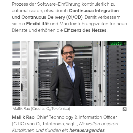
Prozess der Software-Einführung kontinuierlich zu
automatisieren, etwa durch
Continuous Integration
und Continuous Delivery (CI/CD)
. Damit verbessern
sie die
Flexibilität
und Markteinführungszeiten für neue
Dienste und erhöhen die
Effizienz des Netzes
.
Mallik Rao (
Credits: O
Telefónica
)
2
Mallik Rao
, Chief Technology & Information Officer
(CTIO) von O
Telefónica, sagt:
„Wir wollen unseren
2
Kundinnen und Kunden ein
herausragendes