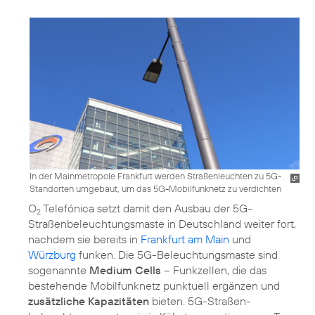
In der Mainmetropole Frankfurt werden Straßenleuchten zu 5G-
Standorten umgebaut, um das 5G-Mobilfunknetz zu verdichten
O
Telefónica setzt damit den Ausbau der 5G-
2
Straßenbeleuchtungsmaste in Deutschland weiter fort,
nachdem sie bereits in
Frankfurt am Main
und
Würzburg
funken. Die 5G-Beleuchtungsmaste sind
sogenannte
Medium Cells
– Funkzellen, die das
bestehende Mobilfunknetz punktuell ergänzen und
zusätzliche Kapazitäten
bieten. 5G-Straßen­