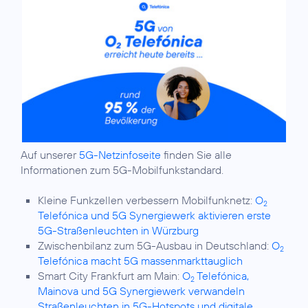
Auf unserer
5G-Netzinfoseite
finden Sie alle
Informationen zum 5G-Mobilfunkstandard.
Kleine Funkzellen verbessern Mobilfunknetz:
O
2
Telefónica und 5G Synergiewerk aktivieren erste
5G-Straßenleuchten in Würzburg
Zwischenbilanz zum 5G-Ausbau in Deutschland:
O
2
Telefónica macht 5G massenmarkttauglich
Smart City Frankfurt am Main:
O
Telefónica,
2
Mainova und 5G Synergiewerk verwandeln
Straßenleuchten in 5G-Hotspots und digitale