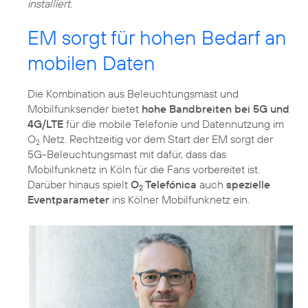
installiert.
EM sorgt für hohen Bedarf an
mobilen Daten
Die Kombination aus Beleuchtungsmast und
Mobilfunksender bietet
hohe Bandbreiten bei 5G und
4G/LTE
für die mobile Telefonie und Datennutzung im
O
Netz. Rechtzeitig vor dem Start der EM sorgt der
2
5G-Beleuchtungsmast mit dafür, dass das
Mobilfunknetz in Köln für die Fans vorbereitet ist.
Darüber hinaus spielt
O
Telefónica
auch
spezielle
2
Eventparameter
ins Kölner Mobilfunknetz ein.