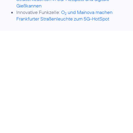
Gießkannen
Innovative Funkzelle:
O
und Mainova machen
2
Frankfurter Straßenleuchte zum 5G-HotSpot