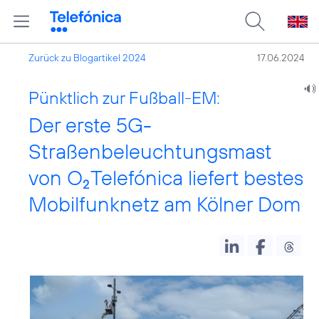
Zurück zu Blogartikel 2024
17.06.2024
Pünktlich zur Fußball-EM:
Der erste 5G-
Straßenbeleuchtungsmast
von O
Telefónica liefert bestes
2
Mobilfunknetz am Kölner Dom