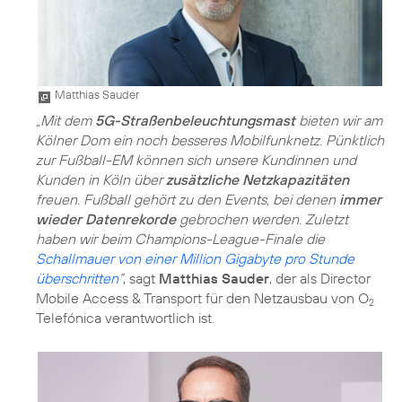
Matthias Sauder
„Mit dem
5G-Straßenbeleuchtungsmast
bieten wir am
Kölner Dom ein noch besseres Mobilfunknetz. Pünktlich
zur Fußball-EM können sich unsere Kundinnen und
Kunden in Köln über
zusätzliche Netzkapazitäten
freuen. Fußball gehört zu den Events, bei denen
immer
wieder Datenrekorde
gebrochen werden. Zuletzt
haben wir beim Champions-League-Finale die
Schallmauer von einer Million Gigabyte pro Stunde
überschritten
“
, sagt
Matthias Sauder
, der als Director
Mobile Access & Transport für den Netzausbau von O
2
Telefónica verantwortlich ist.