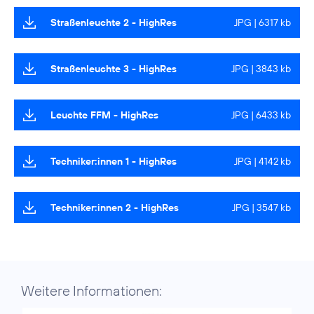
Straßenleuchte 2 - HighRes
JPG | 6317 kb
Straßenleuchte 3 - HighRes
JPG | 3843 kb
Leuchte FFM - HighRes
JPG | 6433 kb
Techniker:innen 1 - HighRes
JPG | 4142 kb
Techniker:innen 2 - HighRes
JPG | 3547 kb
Weitere Informationen: