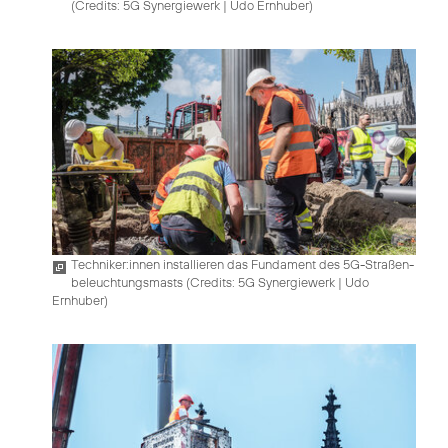
(
Credits: 5G Synergiewerk | Udo Ernhuber
)
Techniker:innen installieren das Fundament des 5G-Straßen­
beleuchtungsmasts (
Credits: 5G Synergiewerk | Udo
Ernhuber
)