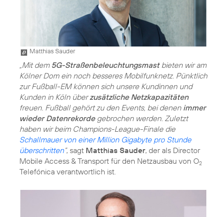
Matthias Sauder
„Mit dem
5G-Straßenbeleuchtungsmast
bieten wir am
Kölner Dom ein noch besseres Mobilfunknetz. Pünktlich
zur Fußball-EM können sich unsere Kundinnen und
Kunden in Köln über
zusätzliche Netzkapazitäten
freuen. Fußball gehört zu den Events, bei denen
immer
wieder Datenrekorde
gebrochen werden. Zuletzt
haben wir beim Champions-League-Finale die
Schallmauer von einer Million Gigabyte pro Stunde
überschritten
“
, sagt
Matthias Sauder
, der als Director
Mobile Access & Transport für den Netzausbau von O
2
Telefónica verantwortlich ist.