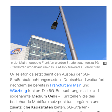
In der Mainmetropole Frankfurt werden Straßenleuchten zu 5G-
Standorten umgebaut, um das 5G-Mobilfunknetz zu verdichten
O
Telefónica setzt damit den Ausbau der 5G-
2
Straßenbeleuchtungsmaste in Deutschland weiter fort,
nachdem sie bereits in
Frankfurt am Main
und
Würzburg
funken. Die 5G-Beleuchtungsmaste sind
sogenannte
Medium Cells
– Funkzellen, die das
bestehende Mobilfunknetz punktuell ergänzen und
zusätzliche Kapazitäten
bieten. 5G-Straßen­