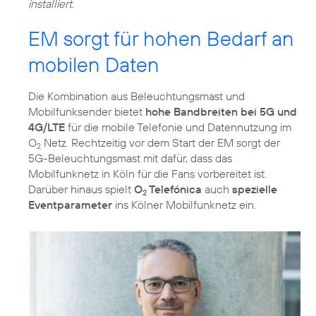
installiert.
EM sorgt für hohen Bedarf an
mobilen Daten
Die Kombination aus Beleuchtungsmast und
Mobilfunksender bietet
hohe Bandbreiten bei 5G und
4G/LTE
für die mobile Telefonie und Datennutzung im
O
Netz. Rechtzeitig vor dem Start der EM sorgt der
2
5G-Beleuchtungsmast mit dafür, dass das
Mobilfunknetz in Köln für die Fans vorbereitet ist.
Darüber hinaus spielt
O
Telefónica
auch
spezielle
2
Eventparameter
ins Kölner Mobilfunknetz ein.