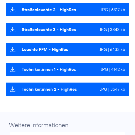
Straßenleuchte 2 - HighRes
JPG | 6317 kb
Straßenleuchte 3 - HighRes
JPG | 3843 kb
Leuchte FFM - HighRes
JPG | 6433 kb
Techniker:innen 1 - HighRes
JPG | 4142 kb
Techniker:innen 2 - HighRes
JPG | 3547 kb
Weitere Informationen: