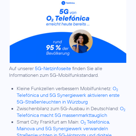
Auf unserer
5G-Netzinfoseite
finden Sie alle
Informationen zum 5G-Mobilfunkstandard.
Kleine Funkzellen verbessern Mobilfunknetz:
O
2
Telefónica und 5G Synergiewerk aktivieren erste
5G-Straßenleuchten in Würzburg
Zwischenbilanz zum 5G-Ausbau in Deutschland:
O
2
Telefónica macht 5G massenmarkttauglich
Smart City Frankfurt am Main:
O
Telefónica,
2
Mainova und 5G Synergiewerk verwandeln
Straßenleuchten in 5G-Hotspots und digitale