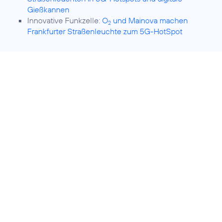
Gießkannen
Innovative Funkzelle:
O
und Mainova machen
2
Frankfurter Straßenleuchte zum 5G-HotSpot