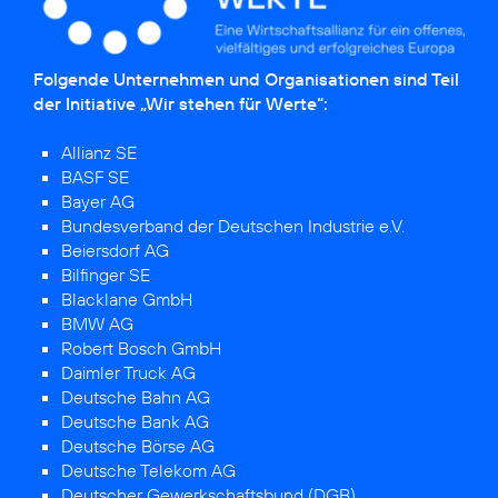
Folgende Unternehmen und Organisationen sind Teil
der Initiative „Wir stehen für Werte“:
Allianz SE
BASF SE
Bayer AG
Bundesverband der Deutschen Industrie e.V.
Beiersdorf AG
Bilfinger SE
Blacklane GmbH
BMW AG
Robert Bosch GmbH
Daimler Truck AG
Deutsche Bahn AG
Deutsche Bank AG
Deutsche Börse AG
Deutsche Telekom AG
Deutscher Gewerkschaftsbund (DGB)