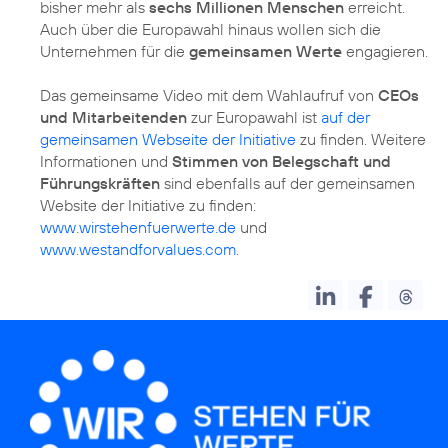
bisher mehr als
sechs Millionen Menschen
erreicht.
Auch über die Europawahl hinaus wollen sich die
Unternehmen für die
gemeinsamen Werte
engagieren.
Das gemeinsame Video mit dem Wahlaufruf von
CEOs
und Mitarbeitenden
zur Europawahl ist
auf der
gemeinsamen Webseite der Initiative
zu finden. Weitere
Informationen und
Stimmen von Belegschaft und
Führungskräften
sind ebenfalls auf der gemeinsamen
Website der Initiative zu finden:
www.wirstehenfuerwerte.de
und
www.westandforvalues.com
.