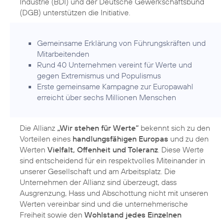
Industrie (BDI) und der Deutsche Gewerkschaftsbund
(DGB) unterstützen die Initiative.
Gemeinsame Erklärung von Führungskräften und
Mitarbeitenden
Rund 40 Unternehmen vereint für Werte und
gegen Extremismus und Populismus
Erste gemeinsame Kampagne zur Europawahl
erreicht über sechs Millionen Menschen
Die Allianz
„Wir stehen für Werte“
bekennt sich zu den
Vorteilen eines
handlungsfähigen Europas
und zu den
Werten
Vielfalt, Offenheit und Toleranz
. Diese Werte
sind entscheidend für ein respektvolles Miteinander in
unserer Gesellschaft und am Arbeitsplatz. Die
Unternehmen der Allianz sind überzeugt, dass
Ausgrenzung, Hass und Abschottung nicht mit unseren
Werten vereinbar sind und die unternehmerische
Freiheit sowie den
Wohlstand jedes Einzelnen