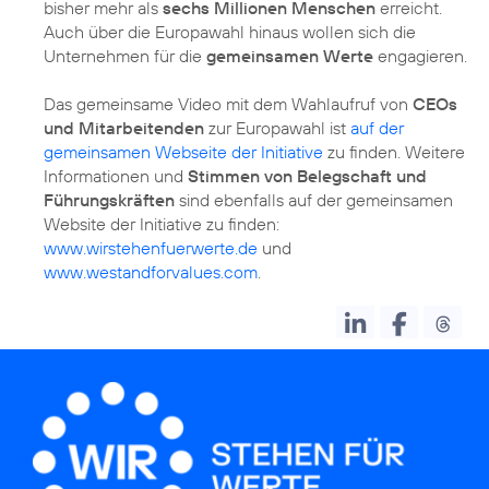
bisher mehr als
sechs Millionen Menschen
erreicht.
Auch über die Europawahl hinaus wollen sich die
Unternehmen für die
gemeinsamen Werte
engagieren.
Das gemeinsame Video mit dem Wahlaufruf von
CEOs
und Mitarbeitenden
zur Europawahl ist
auf der
gemeinsamen Webseite der Initiative
zu finden. Weitere
Informationen und
Stimmen von Belegschaft und
Führungskräften
sind ebenfalls auf der gemeinsamen
Website der Initiative zu finden:
www.wirstehenfuerwerte.de
und
www.westandforvalues.com
.