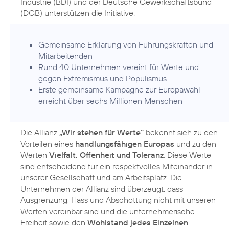
Industrie (BDI) und der Deutsche Gewerkschaftsbund
(DGB) unterstützen die Initiative.
Gemeinsame Erklärung von Führungskräften und
Mitarbeitenden
Rund 40 Unternehmen vereint für Werte und
gegen Extremismus und Populismus
Erste gemeinsame Kampagne zur Europawahl
erreicht über sechs Millionen Menschen
Die Allianz
„Wir stehen für Werte“
bekennt sich zu den
Vorteilen eines
handlungsfähigen Europas
und zu den
Werten
Vielfalt, Offenheit und Toleranz
. Diese Werte
sind entscheidend für ein respektvolles Miteinander in
unserer Gesellschaft und am Arbeitsplatz. Die
Unternehmen der Allianz sind überzeugt, dass
Ausgrenzung, Hass und Abschottung nicht mit unseren
Werten vereinbar sind und die unternehmerische
Freiheit sowie den
Wohlstand jedes Einzelnen