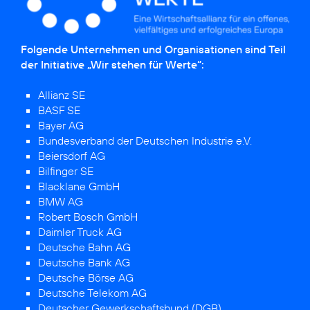
Folgende Unternehmen und Organisationen sind Teil
der Initiative „Wir stehen für Werte“:
Allianz SE
BASF SE
Bayer AG
Bundesverband der Deutschen Industrie e.V.
Beiersdorf AG
Bilfinger SE
Blacklane GmbH
BMW AG
Robert Bosch GmbH
Daimler Truck AG
Deutsche Bahn AG
Deutsche Bank AG
Deutsche Börse AG
Deutsche Telekom AG
Deutscher Gewerkschaftsbund (DGB)