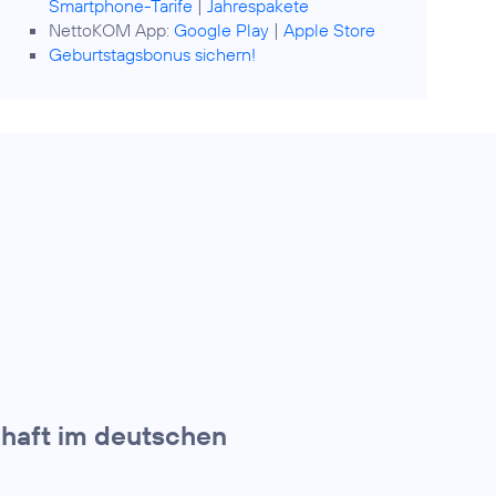
Smartphone-Tarife
|
Jahrespakete
NettoKOM App:
Google Play
|
Apple Store
Geburtstagsbonus sichern!
chaft im deutschen