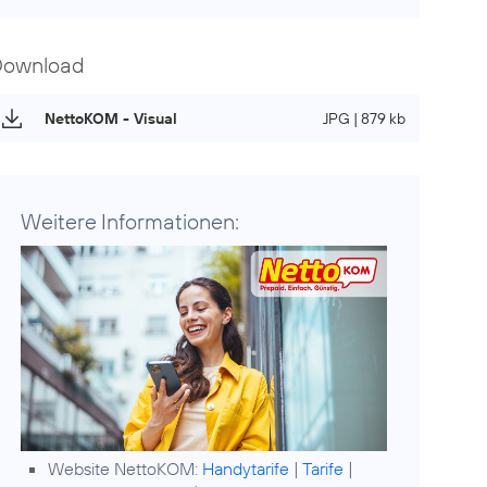
Download
NettoKOM - Visual
JPG | 879 kb
Weitere Informationen:
Website NettoKOM:
Handytarife
|
Tarife
|