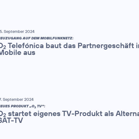
5. September 2024
EUZUGANG AUF DEM MOBILFUNKNETZ:
O
Telefónica baut das Partnergeschäft 
2
Mobile aus
7. September 2024
EUES PRODUKT „O
TV“:
2
O
startet eigenes TV-Produkt als Altern
2
SAT-TV