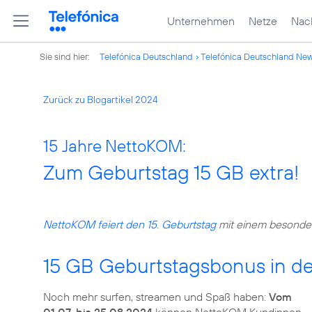
Unternehmen
Netze
Nach
Sie sind hier:
Telefónica Deutschland
Telefónica Deutschland Ne
Zurück zu Blogartikel 2024
15 Jahre NettoKOM:
Zum Geburtstag 15 GB extra!
NettoKOM feiert den 15. Geburtstag
mit einem besonder
15 GB Geburtstagsbonus in d
Noch mehr surfen, streamen und Spaß haben:
Vom