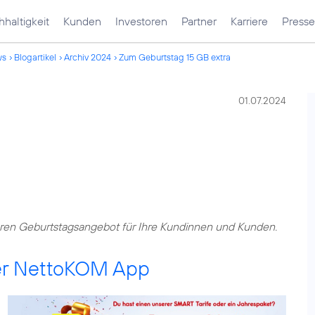
haltigkeit
Kunden
Investoren
Partner
Karriere
Presse
ws
Blogartikel
Archiv 2024
Zum Geburtstag 15 GB extra
01.07.2024
en Geburtstagsangebot für Ihre Kundinnen und Kunden.
er NettoKOM App