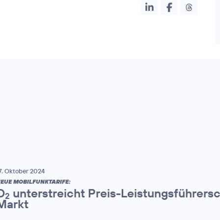
7. Oktober 2024
EUE MOBILFUNKTARIFE:
O
unterstreicht Preis-Leistungsführers
2
Markt