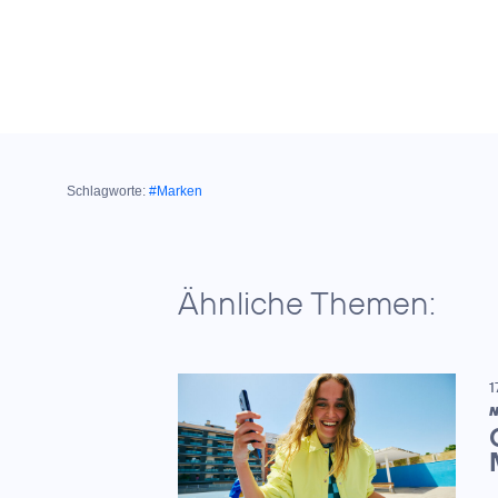
Schlagworte:
#Marken
Ähnliche Themen:
1
N