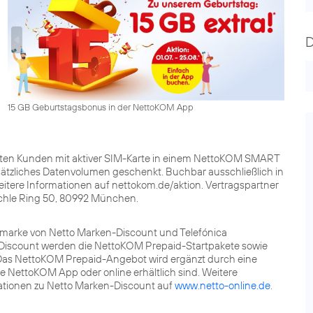
15 GB Geburtstagsbonus in der NettoKOM App
alten Kunden mit aktiver SIM-Karte in einem NettoKOM SMART
ätzliches Datenvolumen geschenkt. Buchbar ausschließlich in
itere Informationen auf nettokom.de/aktion. Vertragspartner
chle Ring 50, 80992 München.
marke von Netto Marken-Discount und Telefónica
n-Discount werden die NettoKOM Prepaid-Startpakete sowie
Das NettoKOM Prepaid-Angebot wird ergänzt durch eine
ie NettoKOM App oder online erhältlich sind. Weitere
mationen zu Netto Marken-Discount auf
www.netto-online.de