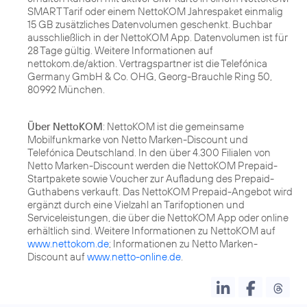
SMART Tarif oder einem NettoKOM Jahrespaket einmalig
15 GB zusätzliches Datenvolumen geschenkt. Buchbar
ausschließlich in der NettoKOM App. Datenvolumen ist für
28 Tage gültig. Weitere Informationen auf
nettokom.de/aktion. Vertragspartner ist die Telefónica
Germany GmbH & Co. OHG, Georg-Brauchle Ring 50,
80992 München.
Über NettoKOM
: NettoKOM ist die gemeinsame
Mobilfunkmarke von Netto Marken-Discount und
Telefónica Deutschland. In den über 4.300 Filialen von
Netto Marken-Discount werden die NettoKOM Prepaid-
Startpakete sowie Voucher zur Aufladung des Prepaid-
Guthabens verkauft. Das NettoKOM Prepaid-Angebot wird
ergänzt durch eine Vielzahl an Tarifoptionen und
Serviceleistungen, die über die NettoKOM App oder online
erhältlich sind. Weitere Informationen zu NettoKOM auf
www.nettokom.de
; Informationen zu Netto Marken-
Discount auf
www.netto-online.de