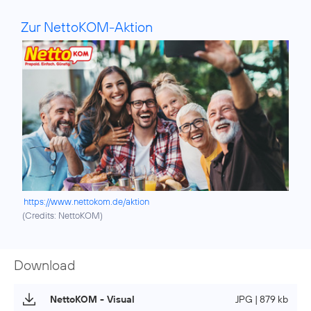
Zur NettoKOM-Aktion
https://www.nettokom.de/aktion
(
Credits: NettoKOM
)
Download
NettoKOM - Visual
JPG | 879 kb