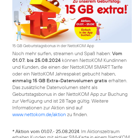
15 GB Geburtstagsbonus in der NettoKOM App
Noch mehr surfen, streamen und Spaß haben:
Vom
01.07. bis 25.08.2024
können NettoKOM Kundinnen
und Kunden, die einen der NettoKOM SMART Tarife
oder ein NettoKOM Jahrespaket gebucht haben,
einmalig 15 GB Extra-Datenvolumen gratis
erhalten.
Das zusätzliche Datenvolumen steht als
Geburtstagsbonus in der NettoKOM App zur Buchung
zur Verfügung und ist 28 Tage gültig. Weitere
Informationen zur Aktion sind auf
www.nettokom.de/aktion
zu finden.
*
Aktion vom 01.07.- 25.08.2024
. Im Aktionszeitraum
erhalten Kunden mit aktiver SIM-Karte in einem NettoKOM