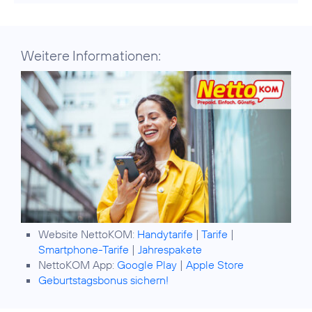
Weitere Informationen:
Website NettoKOM:
Handytarife
|
Tarife
|
Smartphone-Tarife
|
Jahrespakete
NettoKOM App:
Google Play
|
Apple Store
Geburtstagsbonus sichern!