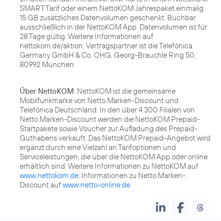
SMART Tarif oder einem NettoKOM Jahrespaket einmalig
15 GB zusätzliches Datenvolumen geschenkt. Buchbar
ausschließlich in der NettoKOM App. Datenvolumen ist für
28 Tage gültig. Weitere Informationen auf
nettokom.de/aktion. Vertragspartner ist die Telefónica
Germany GmbH & Co. OHG, Georg-Brauchle Ring 50,
80992 München.
Über NettoKOM
: NettoKOM ist die gemeinsame
Mobilfunkmarke von Netto Marken-Discount und
Telefónica Deutschland. In den über 4.300 Filialen von
Netto Marken-Discount werden die NettoKOM Prepaid-
Startpakete sowie Voucher zur Aufladung des Prepaid-
Guthabens verkauft. Das NettoKOM Prepaid-Angebot wird
ergänzt durch eine Vielzahl an Tarifoptionen und
Serviceleistungen, die über die NettoKOM App oder online
erhältlich sind. Weitere Informationen zu NettoKOM auf
www.nettokom.de
; Informationen zu Netto Marken-
Discount auf
www.netto-online.de