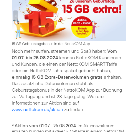
15 GB Geburtstagsbonus in der NettoKOM App
Noch mehr surfen, streamen und Spaß haben:
Vom
01.07. bis 25.08.2024
können NettoKOM Kundinnen
und Kunden, die einen der NettoKOM SMART Tarife
oder ein NettoKOM Jahrespaket gebucht haben,
einmalig 15 GB Extra-Datenvolumen gratis
erhalten.
Das zusätzliche Datenvolumen steht als
Geburtstagsbonus in der NettoKOM App zur Buchung
zur Verfügung und ist 28 Tage gültig. Weitere
Informationen zur Aktion sind auf
www.nettokom.de/aktion
zu finden.
*
Aktion vom 01.07.- 25.08.2024
. Im Aktionszeitraum
erhalten Kunden mit aktiver SIM-Karte in einem NettoKOM