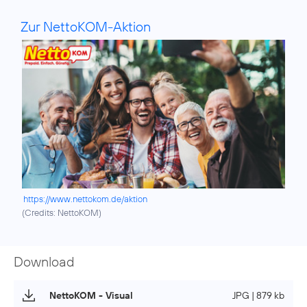
Zur NettoKOM-Aktion
https://www.nettokom.de/aktion
(
Credits: NettoKOM
)
Download
NettoKOM - Visual
JPG | 879 kb