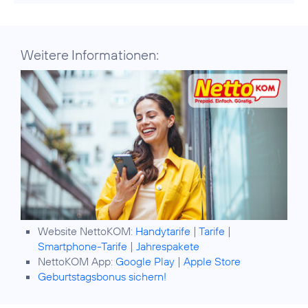
Weitere Informationen:
Website NettoKOM:
Handytarife
|
Tarife
|
Smartphone-Tarife
|
Jahrespakete
NettoKOM App:
Google Play
|
Apple Store
Geburtstagsbonus sichern!