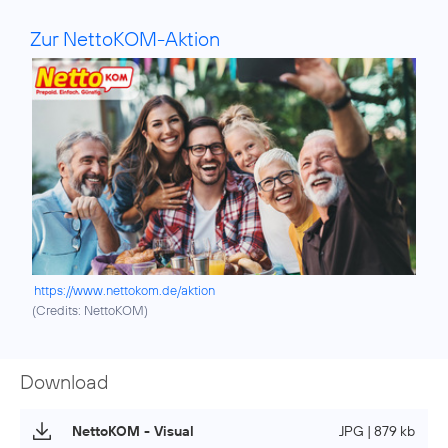
Zur NettoKOM-Aktion
https://www.nettokom.de/aktion
(
Credits: NettoKOM
)
Download
NettoKOM - Visual
JPG | 879 kb