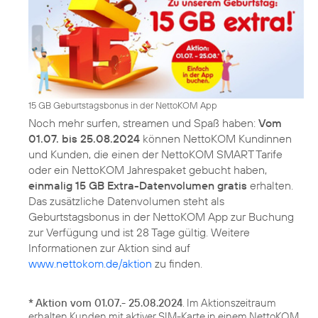
15 GB Geburtstagsbonus in der NettoKOM App
Noch mehr surfen, streamen und Spaß haben:
Vom
01.07. bis 25.08.2024
können NettoKOM Kundinnen
und Kunden, die einen der NettoKOM SMART Tarife
oder ein NettoKOM Jahrespaket gebucht haben,
einmalig 15 GB Extra-Datenvolumen gratis
erhalten.
Das zusätzliche Datenvolumen steht als
Geburtstagsbonus in der NettoKOM App zur Buchung
zur Verfügung und ist 28 Tage gültig. Weitere
Informationen zur Aktion sind auf
www.nettokom.de/aktion
zu finden.
*
Aktion vom 01.07.- 25.08.2024
. Im Aktionszeitraum
erhalten Kunden mit aktiver SIM-Karte in einem NettoKOM