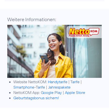
Weitere Informationen:
Website NettoKOM:
Handytarife
|
Tarife
|
Smartphone-Tarife
|
Jahrespakete
NettoKOM App:
Google Play
|
Apple Store
Geburtstagsbonus sichern!