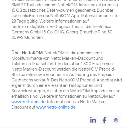
SMART Tarif oder einem NettoKOM Jahrespaket einmalig
15 GB zusätzliches Datenvolumen geschenkt. Buchbar
ausschließlich in der NettoKOM App. Datenvolumen ist für
28 Tage gültig. Weitere Informationen auf
nettokom.de/aktion. Vertragspartner ist die Telefónica
Germany GmbH & Co. OHG, Georg-Brauchle Ring 50,
80992 München.
Über NettoKOM
: NettoKOM ist die gemeinsame
Mobilfunkmarke von Netto Marken-Discount und
Telefónica Deutschland. In den über 4.300 Filialen von
Netto Marken-Discount werden die NettoKOM Prepaid-
Startpakete sowie Voucher zur Aufladung des Prepaid-
Guthabens verkauft. Das NettoKOM Prepaid-Angebot wird
ergänzt durch eine Vielzahl an Tarifoptionen und
Serviceleistungen, die über die NettoKOM App oder online
erhältlich sind. Weitere Informationen zu NettoKOM auf
www.nettokom.de
; Informationen zu Netto Marken-
Discount auf
www.netto-online.de